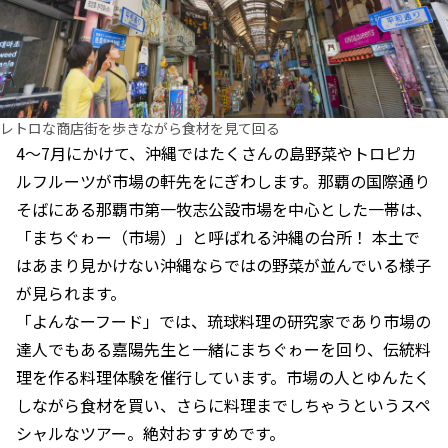
レトロな商店街を歩きながら食材を見て回る
4〜7月にかけて、沖縄ではたくさんの島野菜やトロピカ
ルフルーツが市場の軒先をにぎわします。那覇の国際通り
そばにある那覇市第一牧志公設市場を中心とした一帯は、
「まちぐゎー（市場）」と呼ばれる沖縄の台所！ 本土で
はあまり見かけない沖縄ならではの野菜が並んでいる様子
が見られます。
「よんなーフード」では、琉球料理の研究家であり市場の
達人でもある嘉陽先生と一緒にまちぐゎーを回り、伝統料
理を作る料理体験を催行しています。市場の人とゆんたく
しながら食材を買い、さらに料理までしちゃうというスペ
シャルなツアー。絶対おすすめです。