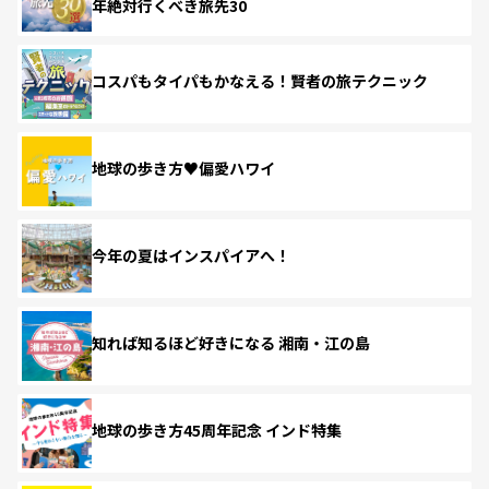
年絶対行くべき旅先30
コスパもタイパもかなえる！賢者の旅テクニック
地球の歩き方♥偏愛ハワイ
今年の夏はインスパイアへ！
知れば知るほど好きになる 湘南・江の島
地球の歩き方45周年記念 インド特集