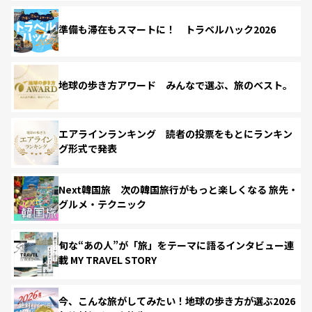
準備も滞在もスマートに！ トラベルハック2026
地球の歩き方アワード みんなで選ぶ、旅のベスト。
エアラインランキング 読者の投票をもとにランキン
グ形式で発表
Next韓国旅 次の韓国旅行がもっと楽しくなる 旅先・
グルメ・テクニック
旬な“あの人”が「旅」をテーマに語るインタビュー連
載 MY TRAVEL STORY
今、こんな旅がしてみたい！地球の歩き方が選ぶ2026