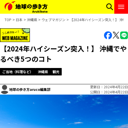
TOP
日本
沖縄県
ウェブマガジン
【2024年ハイシーズン突入！】 沖
【2024年ハイシーズン突入！】 沖縄でや
るべき5つのコト
ご当地（料理など）
沖縄県
観光
更新日
2024年4月22日
地球の歩き方aruco編集部
公開日
2024年4月22日