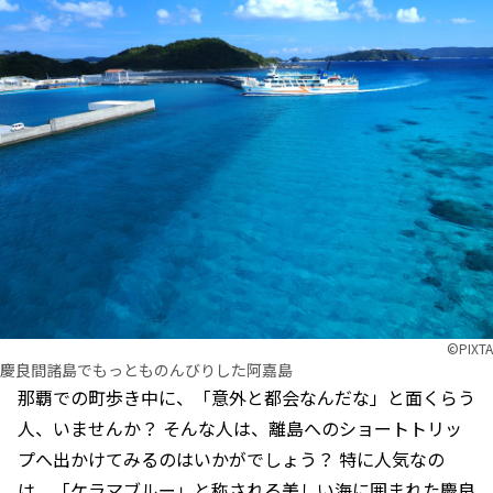
©︎PIXTA
慶良間諸島でもっとものんびりした阿嘉島
那覇での町歩き中に、「意外と都会なんだな」と面くらう
人、いませんか？ そんな人は、離島へのショートトリッ
プへ出かけてみるのはいかがでしょう？ 特に人気なの
は、「ケラマブルー」と称される美しい海に囲まれた慶良