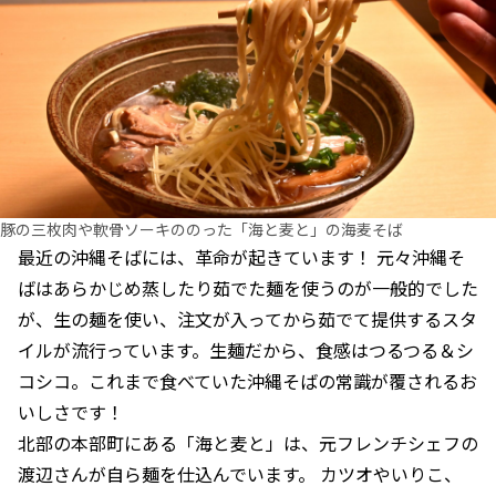
豚の三枚肉や軟骨ソーキののった「海と麦と」の海麦そば
最近の沖縄そばには、革命が起きています！ 元々沖縄そ
ばはあらかじめ蒸したり茹でた麺を使うのが一般的でした
が、生の麺を使い、注文が入ってから茹でて提供するスタ
イルが流行っています。生麺だから、食感はつるつる＆シ
コシコ。これまで食べていた沖縄そばの常識が覆されるお
いしさです！
北部の本部町にある「海と麦と」は、元フレンチシェフの
渡辺さんが自ら麺を仕込んでいます。 カツオやいりこ、