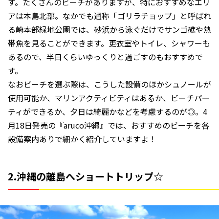
す。たくさんのビーチがありますが、特におすすめなエリ
アは本島北部。なかでも通称「ゴリラチョップ」と呼ばれ
る崎本部緑地公園では、砂浜から泳ぐだけでサンゴ礁や熱
帯魚を見ることができます。更衣室やトイレ、シャワーも
あるので、半日くらいゆっくりと過ごすのもおすすめで
す。
なおビーチを選ぶ際は、こうした設備のほかシュノールが
使用可能か、マリンアクティビティはあるか、ビーチパー
ティができるか、夕日は綺麗かなどを考慮するのが◎。4
月18日発売の『aruco沖縄』では、おすすめのビーチを各
設備案内ありで細かく紹介していますよ！
2.沖縄の離島へショートトリップ☆