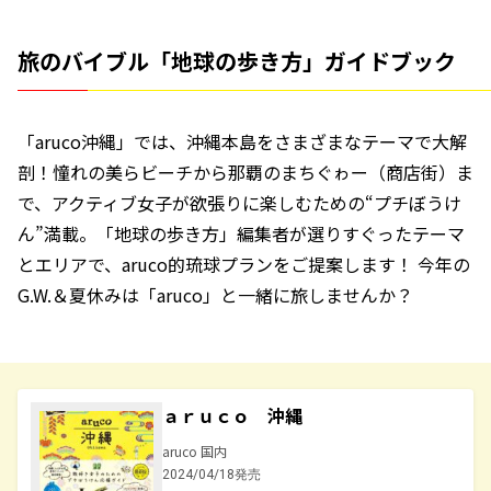
旅のバイブル「地球の歩き方」ガイドブック
「aruco沖縄」では、沖縄本島をさまざまなテーマで大解
剖！憧れの美らビーチから那覇のまちぐゎー（商店街）ま
で、アクティブ女子が欲張りに楽しむための“プチぼうけ
ん”満載。「地球の歩き方」編集者が選りすぐったテーマ
とエリアで、aruco的琉球プランをご提案します！ 今年の
G.W.＆夏休みは「aruco」と一緒に旅しませんか？
ａｒｕｃｏ 沖縄
aruco 国内
2024/04/18発売