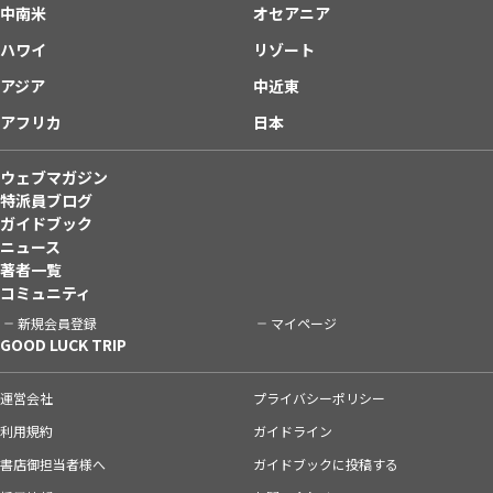
中南米
オセアニア
ハワイ
リゾート
アジア
中近東
アフリカ
日本
ウェブマガジン
特派員ブログ
ガイドブック
ニュース
著者一覧
コミュニティ
新規会員登録
マイページ
GOOD LUCK TRIP
運営会社
プライバシーポリシー
利用規約
ガイドライン
書店御担当者様へ
ガイドブックに投稿する