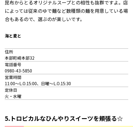
昆布からとるオリジナルスープとの相性も抜群ですよ。店
によっては従来のゆで麺など数種類の麺を用意している場
合もあるので、選ぶのが楽しいです。
海と麦と
住所
本部町崎本部32
電話番号
0980-43-5850
営業時間
11:00〜L.O.15:00、日曜〜L.O.15:30
定休日
火・水曜
5.トロピカルなひんやりスイーツを頬張る☆