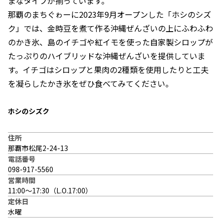
まなタイプが揃っています。
那覇のまちぐゎーに2023年9月オープンした「ホシのシズ
ク」では、金時豆を煮て作る沖縄ぜんざいの上にふわふわ
のかき氷、島のイチゴや紅イモを使った自家製シロップが
たっぷりのハイブリッドな沖縄ぜんざいを提供していま
す。イチゴはシロップと果肉の2種類を使用したりと工夫
を凝らしたかき氷をぜひ食べてみてください。
ホシのシズク
住所
那覇市松尾2-24-13
電話番号
098-917-5560
営業時間
11:00〜17:30（L.O.17:00）
定休日
水曜