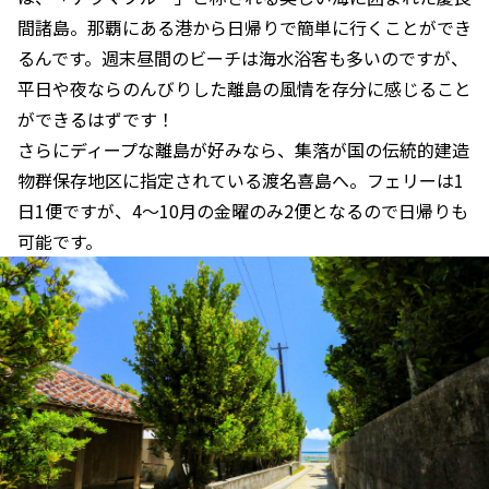
間諸島。那覇にある港から日帰りで簡単に行くことができ
るんです。週末昼間のビーチは海水浴客も多いのですが、
平日や夜ならのんびりした離島の風情を存分に感じること
ができるはずです！
さらにディープな離島が好みなら、集落が国の伝統的建造
物群保存地区に指定されている渡名喜島へ。フェリーは1
日1便ですが、4〜10月の金曜のみ2便となるので日帰りも
可能です。