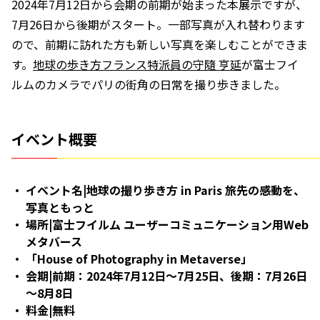
2024年7月12日から会期の前期が始まった本展示ですが、
7月26日から後期がスタート。一部写真が入れ替わります
ので、前期に訪れた方も新しい写真を楽しむことができま
す。
地球の歩き方フランス特派員の守隨 亨延
が富士フイ
ルムのカメラでパリの街角の日常を撮り歩きました。
イベント概要
イベント名|地球の撮り歩き方 in Paris 旅先の感動を、
写真ともっと
場所|富士フイルム ユーザーコミュニケーション用Web
メタバース
「House of Photography in Metaverse」
会期|前期：2024年7月12日～7月25日、後期：7月26日
～8月8日
料金|無料