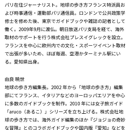
パリ在住ジャーナリスト。地球の歩き方フランス特派員お
よび時事通信・運動部パリ通信員。ロンドンで公共政策学
修士を修めた後、東京でガイドブックや雑誌の記者として
働く。2009年9月に渡仏。朝日放送パリ支局を経て、海外
取材のサポートを行う株式会社プレスイグレックを設立。
フランスを中心に欧州内での文化・スポーツイベント取材
で出張が多いため、ほぼ毎週、空港かターミナル駅にい
る。愛知県出身。
由良 暁世
地球の歩き方編集長。2002 年から「地球の歩き方」編集
部にてフランス、イタリアなどのヨーロッパエリアを中心
に多数のガイドブックを制作。2010 年には女子旅ガイド
「aruco（あるこ）」シリーズを立ち上げる。株式会社地
球の歩き方では、海外ガイド編集のほか『ジョジョの奇妙
な冒険』とのコラボガイドブックや国内版『愛知』などを