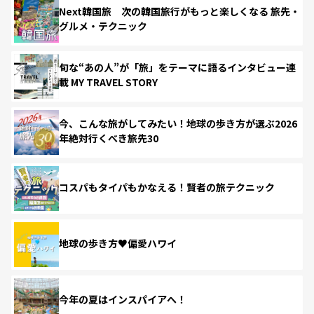
Next韓国旅 次の韓国旅行がもっと楽しくなる 旅先・
グルメ・テクニック
旬な“あの人”が「旅」をテーマに語るインタビュー連
載 MY TRAVEL STORY
今、こんな旅がしてみたい！地球の歩き方が選ぶ2026
年絶対行くべき旅先30
コスパもタイパもかなえる！賢者の旅テクニック
地球の歩き方♥偏愛ハワイ
今年の夏はインスパイアへ！