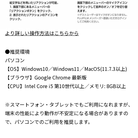
より詳しい操作⽅法はこちらから
●推奨環境
パソコン
【OS】Windows10／Windows11／MacOS(11.7.3以上)
【ブラウザ】Google Chrome 最新版
【CPU】Intel Core i5 第10世代以上／メモリ: 8GB以上
※スマートフォン・タブレットでもご利⽤になれますが、
端末の性能により動作が不安定になる場合がありますの
で、パソコンでのご利⽤を推奨します。