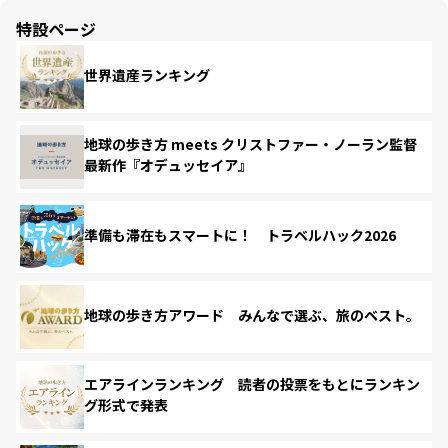
特設ページ
世界遺産ランキング
地球の歩き方 meets クリストファー・ノーラン監督
最新作『オデュッセイア』
準備も滞在もスマートに！ トラベルハック2026
地球の歩き方アワード みんなで選ぶ、旅のベスト。
エアラインランキング 読者の投票をもとにランキン
グ形式で発表