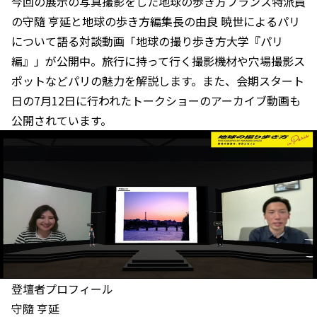
今回の展示の写真撮影をした地球の歩き方フランス特派員
の守隨 亨延と地球の歩き方編集長の由良 暁世によるパリ
について語る対談動画「地球の撮り歩き方大学『パリ
編』」が公開中。旅行に持って行く撮影機材や穴場撮影ス
ポットなどパリの魅力を解説します。また、会期スタート
日の7月12日に行われたトークショーのアーカイブ動画も
公開されています。
登壇者プロフィール
守隨 亨延