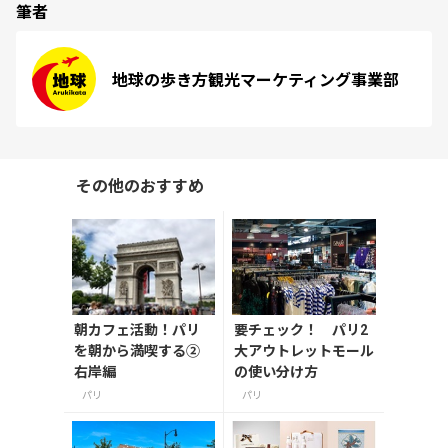
筆者
地球の歩き方観光マーケティング事業部
その他のおすすめ
朝カフェ活動！パリ
要チェック！ パリ2
を朝から満喫する②
大アウトレットモール
右岸編
の使い分け方
パリ
パリ