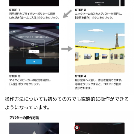
操作方法についても初めての方でも直感的に操作ができる
ようになっています。