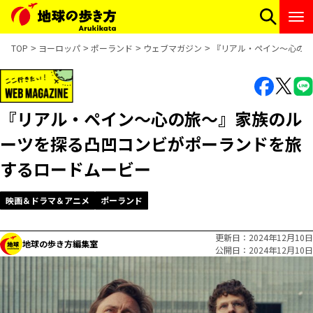
TOP
ヨーロッパ
ポーランド
ウェブマガジン
『リアル・ペイン〜心の旅
『リアル・ペイン〜心の旅〜』家族のル
ーツを探る凸凹コンビがポーランドを旅
するロードムービー
映画＆ドラマ＆アニメ
ポーランド
更新日
2024年12月10日
地球の歩き方編集室
公開日
2024年12月10日