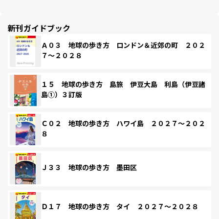
新刊ガイドブック
Ａ０３ 地球の歩き方 ロンドン＆近郊の町 ２０２
７～２０２８
１５ 地球の歩き方 島旅 伊豆大島 利島（伊豆諸
島①）３訂版
Ｃ０２ 地球の歩き方 ハワイ島 ２０２７～２０２
８
Ｊ３３ 地球の歩き方 墨田区
Ｄ１７ 地球の歩き方 タイ ２０２７～２０２８