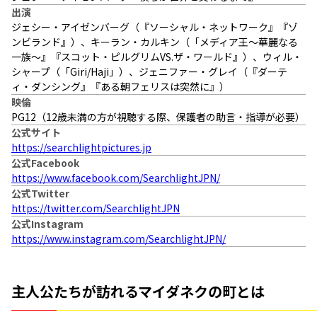
出演
ジェシー・アイゼンバーグ（『ソーシャル・ネットワーク』『ゾ
ンビランド』）、キーラン・カルキン（「メディア王〜華麗なる
一族〜』『スコット・ピルグリムVS.ザ・ワールド』）、ウィル・
シャープ（「Giri/Haji」）、ジェニファー・グレイ（『ダーテ
ィ・ダンシング』『ある朝フェリスは突然に』）
映倫
PG12（12歳未満の方が視聴する際、保護者の助言・指導が必要）
公式サイト
https://searchlightpictures.jp
公式Facebook
https://www.facebook.com/SearchlightJPN/
公式Twitter
https://twitter.com/SearchlightJPN
公式Instagram
https://www.instagram.com/SearchlightJPN/
主人公たちが訪れるマイダネクの町とは