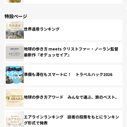
特設ページ
世界遺産ランキング
地球の歩き方 meets クリストファー・ノーラン監督
最新作『オデュッセイア』
準備も滞在もスマートに！ トラベルハック2026
地球の歩き方アワード みんなで選ぶ、旅のベスト。
エアラインランキング 読者の投票をもとにランキン
グ形式で発表