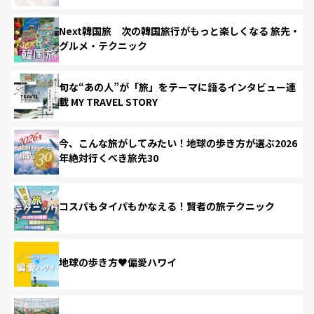
Next韓国旅 次の韓国旅行がもっと楽しくなる 旅先・
グルメ・テクニック
旬な“あの人”が「旅」をテーマに語るインタビュー連
載 MY TRAVEL STORY
今、こんな旅がしてみたい！地球の歩き方が選ぶ2026
年絶対行くべき旅先30
コスパもタイパもかなえる！賢者の旅テクニック
地球の歩き方♥偏愛ハワイ