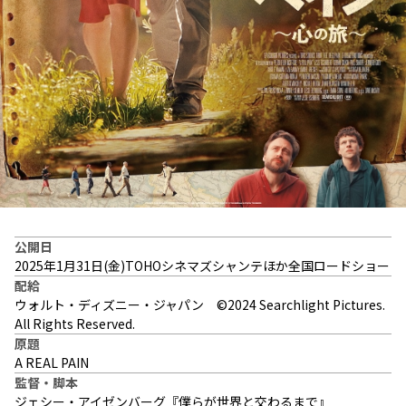
公開日
2025年1月31日(金)TOHOシネマズシャンテほか全国ロードショー
配給
ウォルト・ディズニー・ジャパン ©2024 Searchlight Pictures.
All Rights Reserved.
原題
A REAL PAIN
監督・脚本
ジェシー・アイゼンバーグ『僕らが世界と交わるまで』