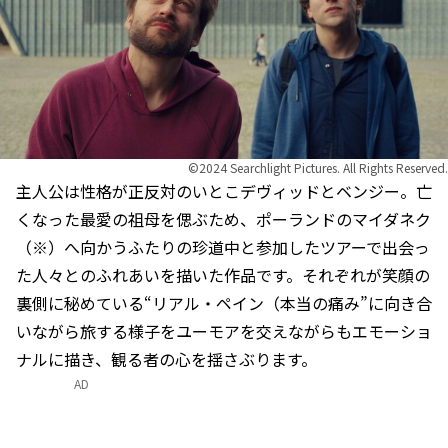
©2024 Searchlight Pictures. All Rights Reserved.
主人公は性格が正反対のいとこデヴィッドとベンジー。亡
くなった最愛の祖母を偲ぶため、ポーランドのマイダネク
（※）へ向かうふたりの珍道中と参加したツアーで出会っ
た人々とのふれあいを描いた作品です。それぞれが笑顔の
裏側に秘めている“リアル・ペイン（本当の痛み”に向き合
いながら旅する様子をユーモアを交えながらもエモーショ
ナルに描き、観る者の心を揺さぶります。
AD