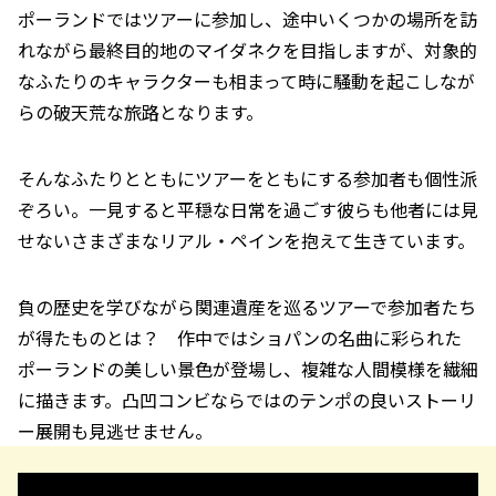
ポーランドではツアーに参加し、途中いくつかの場所を訪
れながら最終目的地のマイダネクを目指しますが、対象的
なふたりのキャラクターも相まって時に騒動を起こしなが
らの破天荒な旅路となります。
そんなふたりとともにツアーをともにする参加者も個性派
ぞろい。一見すると平穏な日常を過ごす彼らも他者には見
せないさまざまなリアル・ペインを抱えて生きています。
負の歴史を学びながら関連遺産を巡るツアーで参加者たち
が得たものとは？ 作中ではショパンの名曲に彩られた
ポーランドの美しい景色が登場し、複雑な人間模様を繊細
に描きます。凸凹コンビならではのテンポの良いストーリ
ー展開も見逃せません。