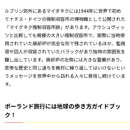
ルブリン郊外にあるマイダネクには1944年に世界で初め
てナチス・ドイツの強制収容所の博物館として公開された
「マイグネク強制収容所跡」があります。アウシュヴィッ
ツと比較しても規模の大きい強制収容所で、実際に当時使
用されていた焼却炉が完全な形で残されているほか、監視
塔や囚人が収容されていたバラックがあり独特の雰囲気を
醸し出しています。焼却炉の左側には大きな霊廟があり、
悲惨な歴史と同じ過ちを絶対に繰り返してはいけないとい
うメッセージを世界中から訪れる人々に発信し続けていま
す。
ポーランド旅行には地球の歩き方ガイドブッ
ク！