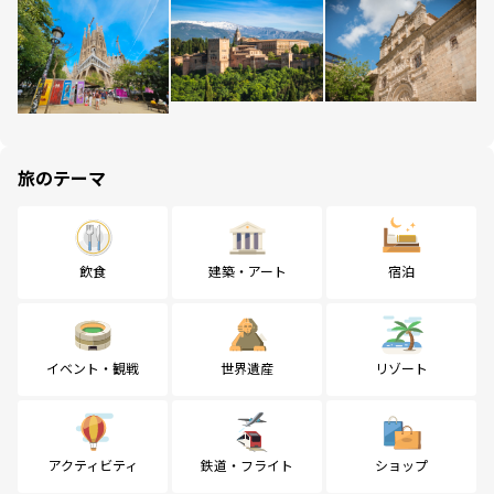
旅のテーマ
飲食
建築・アート
宿泊
イベント・観戦
世界遺産
リゾート
アクティビティ
鉄道・フライト
ショップ