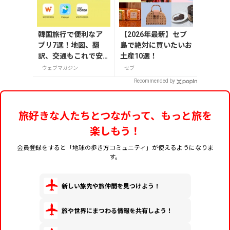
韓国旅行で便利なア
【2026年最新】セブ
プリ7選！地図、翻
島で絶対に買いたいお
訳、交通もこれで安
土産10選！
心
ウェブマガジン
セブ
Recommended by
旅好きな人たちとつながって、もっと旅を
楽しもう！
会員登録をすると「地球の歩き方コミュニティ」が使えるようになりま
す。
新しい旅先や旅仲間を見つけよう！
旅や世界にまつわる情報を共有しよう！