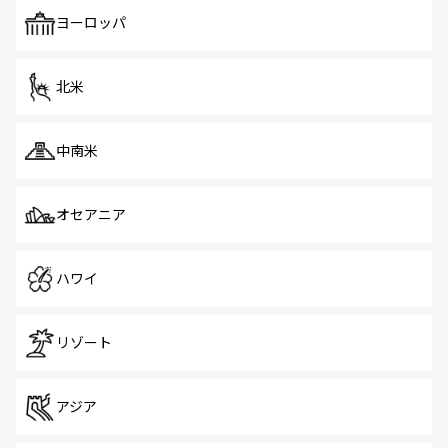
ヨーロッパ
北米
中南米
オセアニア
ハワイ
リゾート
アジア