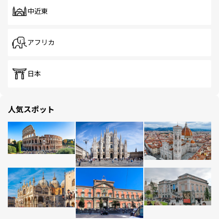
中近東
アフリカ
日本
人気スポット