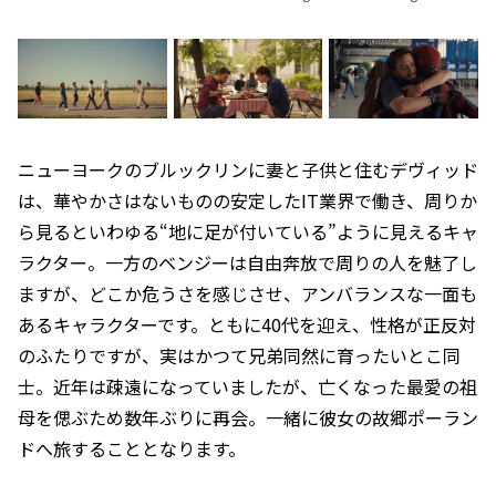
ニューヨークのブルックリンに妻と子供と住むデヴィッド
は、華やかさはないものの安定したIT業界で働き、周りか
ら見るといわゆる“地に足が付いている”ように見えるキャ
ラクター。一方のベンジーは自由奔放で周りの人を魅了し
ますが、どこか危うさを感じさせ、アンバランスな一面も
あるキャラクターです。ともに40代を迎え、性格が正反対
のふたりですが、実はかつて兄弟同然に育ったいとこ同
士。近年は疎遠になっていましたが、亡くなった最愛の祖
母を偲ぶため数年ぶりに再会。一緒に彼女の故郷ポーラン
ドへ旅することとなります。