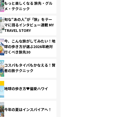
もっと楽しくなる 旅先・グル
メ・テクニック
旬な“あの人”が「旅」をテー
マに語るインタビュー連載 MY
TRAVEL STORY
今、こんな旅がしてみたい！地
球の歩き方が選ぶ2026年絶対
行くべき旅先30
コスパもタイパもかなえる！賢
者の旅テクニック
地球の歩き方♥偏愛ハワイ
今年の夏はインスパイアへ！