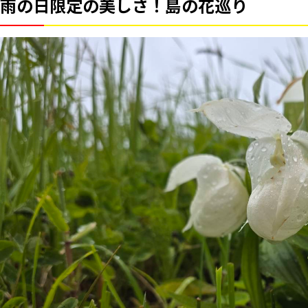
雨の日限定の美しさ！島の花巡り