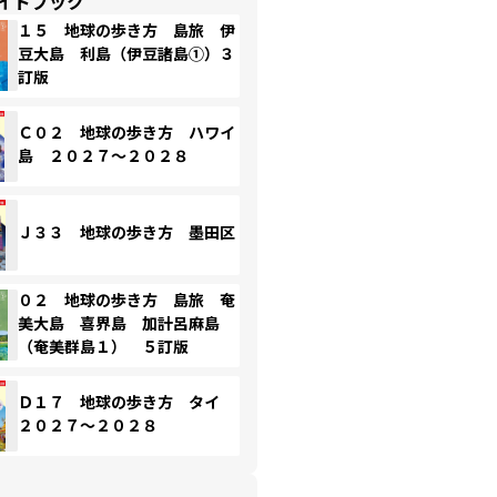
イドブック
１５ 地球の歩き方 島旅 伊
豆大島 利島（伊豆諸島①）３
訂版
Ｃ０２ 地球の歩き方 ハワイ
島 ２０２７～２０２８
Ｊ３３ 地球の歩き方 墨田区
０２ 地球の歩き方 島旅 奄
美大島 喜界島 加計呂麻島
（奄美群島１） ５訂版
Ｄ１７ 地球の歩き方 タイ
２０２７～２０２８