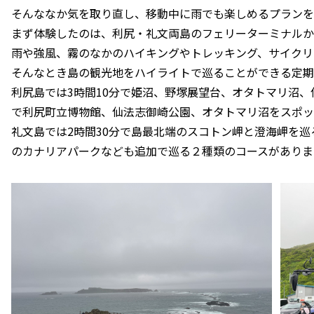
そんななか気を取り直し、移動中に雨でも楽しめるプランを
まず体験したのは、利尻・礼文両島のフェリーターミナルか
雨や強風、霧のなかのハイキングやトレッキング、サイクリ
そんなとき島の観光地をハイライトで巡ることができる定期
利尻島では3時間10分で姫沼、野塚展望台、オタトマリ沼、
で利尻町立博物館、仙法志御崎公園、オタトマリ沼をスポッ
礼文島では2時間30分で島最北端のスコトン岬と澄海岬を巡
のカナリアパークなども追加で巡る２種類のコースがありま