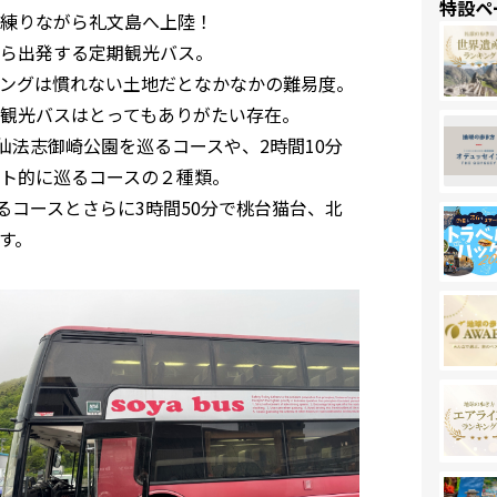
特設ペ
練りながら礼文島へ上陸！
ら出発する定期観光バス。
ングは慣れない土地だとなかなかの難易度。
観光バスはとってもありがたい存在。
仙法志御崎公園を巡るコースや、2時間10分
ト的に巡るコースの２種類。
るコースとさらに3時間50分で桃台猫台、北
す。