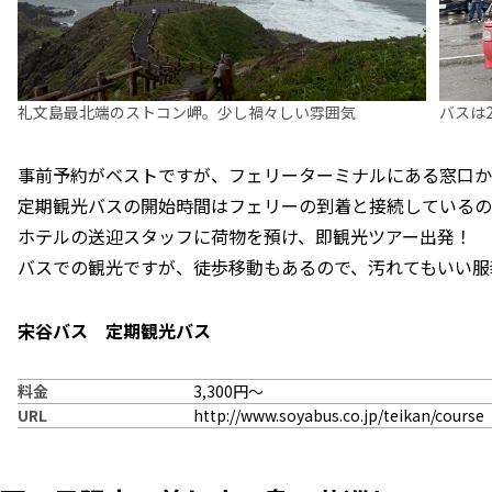
礼文島最北端のストコン岬。少し禍々しい雰囲気
バスは
事前予約がベストですが、フェリーターミナルにある窓口か
定期観光バスの開始時間はフェリーの到着と接続しているの
ホテルの送迎スタッフに荷物を預け、即観光ツアー出発！
バスでの観光ですが、徒歩移動もあるので、汚れてもいい服
宋谷バス 定期観光バス
料金
3,300円～
URL
http://www.soyabus.co.jp/teikan/course