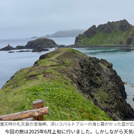
曇天時の礼文島の澄海岬。深いコバルトブルーの海と霧がかった空が広
今回の旅は2025年6月上旬に行いました。しかしながら天