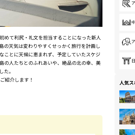
初めて利尻・礼文を担当することになった新人
、島の天気は変わりやすくせっかく旅行を計画し
なことに天候に恵まれず、予定していたスケジ
島の人たちとのふれあいや、絶品の北の幸、美
した。
ご紹介します！
人気ス