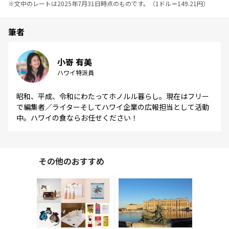
※
文中のレートは2025年7月31日時点のものです。（1ドル＝149.21円）
筆者
小嵜 有美
ハワイ特派員
昭和、平成、令和にわたってホノルル暮らし。現在はフリー
で編集者／ライターそしてハワイ企業の広報担当として活動
中。ハワイの食ならお任せください！
その他のおすすめ