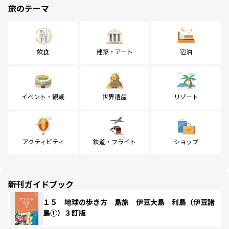
旅のテーマ
飲食
建築・アート
宿泊
イベント・観戦
世界遺産
リゾート
アクティビティ
鉄道・フライト
ショップ
新刊ガイドブック
１５ 地球の歩き方 島旅 伊豆大島 利島（伊豆諸
島①）３訂版