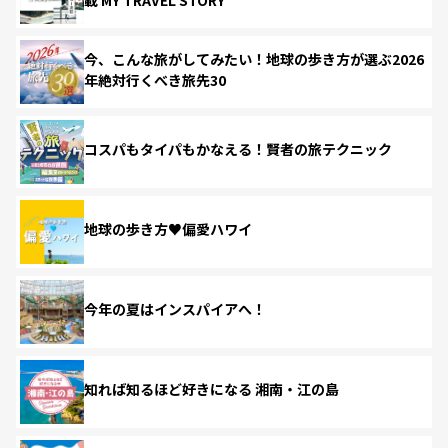
今、こんな旅がしてみたい！地球の歩き方が選ぶ2026
年絶対行くべき旅先30
コスパもタイパもかなえる！賢者の旅テクニック
地球の歩き方♥偏愛ハワイ
今年の夏はインスパイアへ！
知れば知るほど好きになる 湘南・江の島