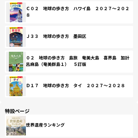
Ｃ０２ 地球の歩き方 ハワイ島 ２０２７～２０２
８
Ｊ３３ 地球の歩き方 墨田区
０２ 地球の歩き方 島旅 奄美大島 喜界島 加計
呂麻島（奄美群島１） ５訂版
Ｄ１７ 地球の歩き方 タイ ２０２７～２０２８
特設ページ
世界遺産ランキング