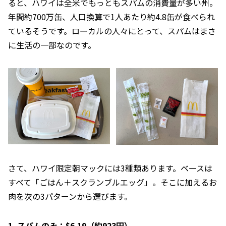
ると、ハワイは全米でもっともスパムの消費量が多い州。
年間約700万缶、人口換算で1人あたり約4.8缶が食べられ
ているそうです。ローカルの人々にとって、スパムはまさ
に生活の一部なのです。
さて、ハワイ限定朝マックには3種類あります。ベースは
すべて「ごはん＋スクランブルエッグ」。そこに加えるお
肉を次の3パターンから選びます。
スパムのみ：$6.19（約923円）