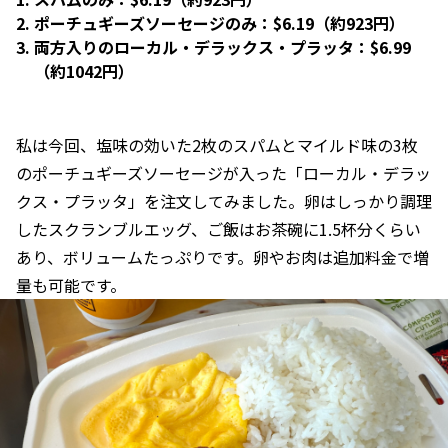
ポーチュギーズソーセージのみ：$6.19（約923円）
両方入りのローカル・デラックス・プラッタ：$6.99
（約1042円）
私は今回、塩味の効いた2枚のスパムとマイルド味の3枚
のポーチュギーズソーセージが入った「ローカル・デラッ
クス・プラッタ」を注文してみました。卵はしっかり調理
したスクランブルエッグ、ご飯はお茶碗に1.5杯分くらい
あり、ボリュームたっぷりです。卵やお肉は追加料金で増
量も可能です。