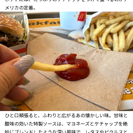
メリカの定番。
ひと口頬張ると、ふわりと広がるあの懐かしい味。甘味と
酸味の効いた特製ソースは、マヨネーズとケチャップを絶
妙にブレンドしたような深い風味で、レタスやピクルスと