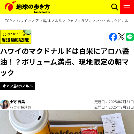
TOP
ハワイ
オアフ島/ホノルル
ウェブマガジン
ハワイのマクドナルド
ハワイのマクドナルドは白米にアロハ醤
油！？ボリューム満点、現地限定の朝マ
ック
オアフ島/ホノルル
小嵜 有美
更新日
2025年7月31日
ハワイ特派員
公開日
2025年7月31日