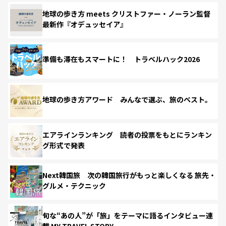
地球の歩き方 meets クリストファー・ノーラン監督
最新作『オデュッセイア』
準備も滞在もスマートに！ トラベルハック2026
地球の歩き方アワード みんなで選ぶ、旅のベスト。
エアラインランキング 読者の投票をもとにランキン
グ形式で発表
Next韓国旅 次の韓国旅行がもっと楽しくなる 旅先・
グルメ・テクニック
旬な“あの人”が「旅」をテーマに語るインタビュー連
載 MY TRAVEL STORY