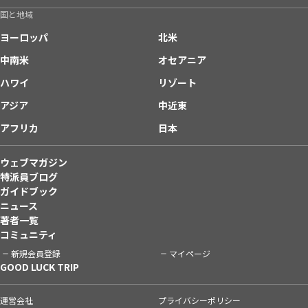
国と地域
ヨーロッパ
北米
中南米
オセアニア
ハワイ
リゾート
アジア
中近東
アフリカ
日本
ウェブマガジン
特派員ブログ
ガイドブック
ニュース
著者一覧
コミュニティ
新規会員登録
マイページ
GOOD LUCK TRIP
運営会社
プライバシーポリシー