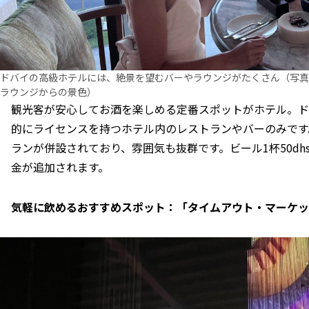
ドバイの高級ホテルには、絶景を望むバーやラウンジがたくさん（写真
ラウンジからの景色）
観光客が安心してお酒を楽しめる定番スポットがホテル。ド
的にライセンスを持つホテル内のレストランやバーのみです
ランが併設されており、雰囲気も抜群です。ビール1杯50dh
金が追加されます。
気軽に飲めるおすすめスポット：「タイムアウト・マーケッ