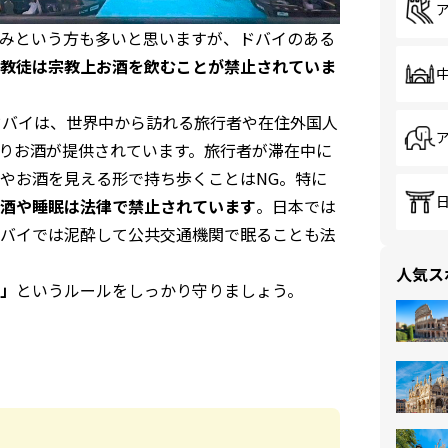
みという方も多いと思いますが、ドバイのある
教徒は宗教上お酒を飲むことが禁止されていま
ドバイは、世界中から訪れる旅行者や在住外国人
りお酒が提供されています。旅行者が滞在中に
やお酒を見える形で持ち歩くことはNG。特に
酒や睡眠は法律で禁止されています
。日本では
バイでは泥酔して公共交通機関で眠ることも法
人気ス
」
というルールをしっかり守りましょう。