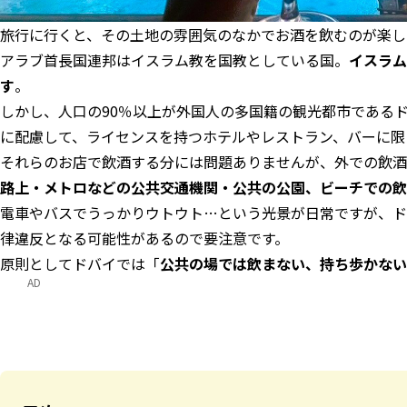
旅行に行くと、その土地の雰囲気のなかでお酒を飲むのが楽し
アラブ首長国連邦はイスラム教を国教としている国。
イスラム
す
。
しかし、人口の90％以上が外国人の多国籍の観光都市である
に配慮して、ライセンスを持つホテルやレストラン、バーに限
それらのお店で飲酒する分には問題ありませんが、外での飲酒
路上・メトロなどの公共交通機関・公共の公園、ビーチでの飲
電車やバスでうっかりウトウト…という光景が日常ですが、ド
律違反となる可能性があるので要注意です。
原則としてドバイでは「
公共の場では飲まない、持ち歩かない
AD