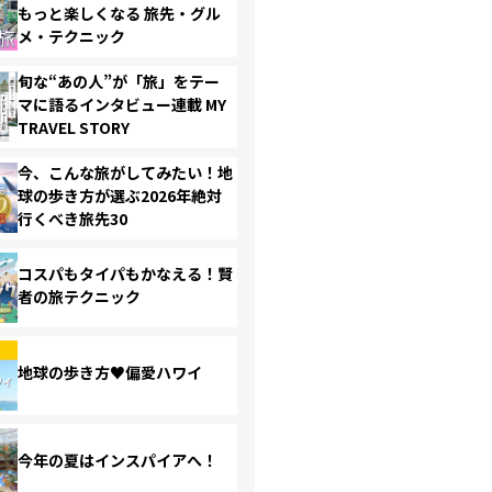
もっと楽しくなる 旅先・グル
メ・テクニック
旬な“あの人”が「旅」をテー
マに語るインタビュー連載 MY
TRAVEL STORY
今、こんな旅がしてみたい！地
球の歩き方が選ぶ2026年絶対
行くべき旅先30
コスパもタイパもかなえる！賢
者の旅テクニック
地球の歩き方♥偏愛ハワイ
今年の夏はインスパイアへ！