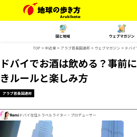
国と地域
ウェブマガジン
TOP
中近東
アラブ首長国連邦
ウェブマガジン
ドバイ
ドバイでお酒は飲める？事前に
きルールと楽しみ方
アラブ首長国連邦
Remi
ドバイ在住トラベルライター・プロデューサー