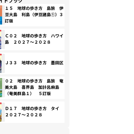
イドブック
１５ 地球の歩き方 島旅 伊
豆大島 利島（伊豆諸島①）３
訂版
Ｃ０２ 地球の歩き方 ハワイ
島 ２０２７～２０２８
Ｊ３３ 地球の歩き方 墨田区
０２ 地球の歩き方 島旅 奄
美大島 喜界島 加計呂麻島
（奄美群島１） ５訂版
Ｄ１７ 地球の歩き方 タイ
２０２７～２０２８