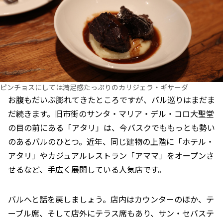
ピンチョスにしては満足感たっぷりのカリジェラ・ギサーダ
お腹もだいぶ膨れてきたところですが、バル巡りはまだま
だ続きます。旧市街のサンタ・マリア・デル・コロ大聖堂
の目の前にある「アタリ」は、今バスクでももっとも勢い
のあるバルのひとつ。近年、同じ建物の上階に「ホテル・
アタリ」やカジュアルレストラン「アママ」をオープンさ
せるなど、手広く展開している人気店です。
バルへと話を戻しましょう。店内はカウンターのほか、テ
ーブル席、そして店外にテラス席もあり、サン・セバステ