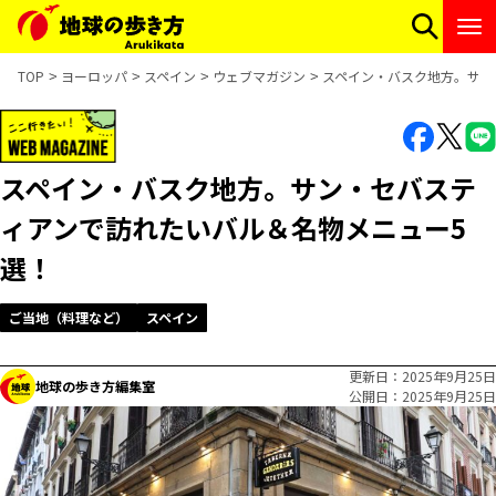
TOP
ヨーロッパ
スペイン
ウェブマガジン
スペイン・バスク地方。サン
スペイン・バスク地方。サン・セバステ
ィアンで訪れたいバル＆名物メニュー5
選！
ご当地（料理など）
スペイン
更新日
2025年9月25日
地球の歩き方編集室
公開日
2025年9月25日