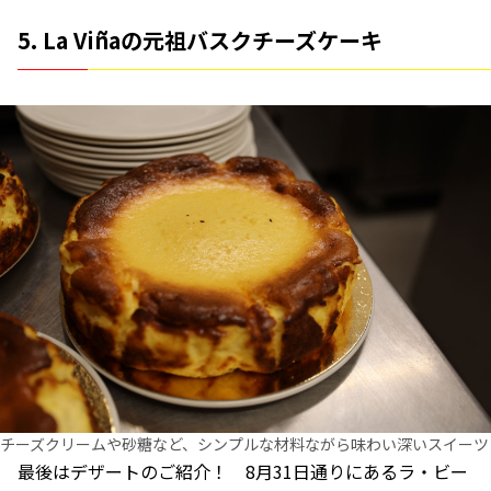
5. La Viñaの元祖バスクチーズケーキ
チーズクリームや砂糖など、シンプルな材料ながら味わい深いスイーツ
最後はデザートのご紹介！ 8月31日通りにあるラ・ビー