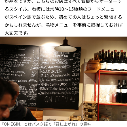
が基本ですが、こちらのお店はすべて看板からオーダーす
るスタイル。看板には常時10〜15種類のフードメニュー
がスペイン語で並ぶため、初めての人はちょっと緊張する
かもしれませんが、名物メニューを事前に把握しておけば
大丈夫です。
「ON EGIN」とはバスク語で「召し上がれ」の意味