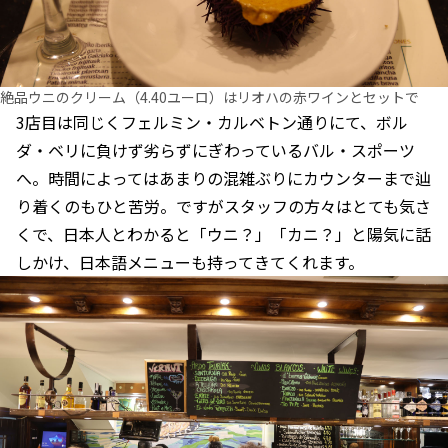
絶品ウニのクリーム（4.40ユーロ）はリオハの赤ワインとセットで
3店目は同じくフェルミン・カルベトン通りにて、ボル
ダ・ベリに負けず劣らずにぎわっているバル・スポーツ
へ。時間によってはあまりの混雑ぶりにカウンターまで辿
り着くのもひと苦労。ですがスタッフの方々はとても気さ
くで、日本人とわかると「ウニ？」「カニ？」と陽気に話
しかけ、日本語メニューも持ってきてくれます。