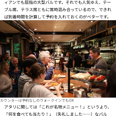
ィアンでも屈指の大型バルです。それでも人気ゆえ、テー
ブル席、テラス席ともに常時混み合っているので、できれ
ば到着時間を計算して予約を入れておくのがベターです。
カウンターは予約なしのウォークインでもOK
アタリに関しては「これが名物メニュー！」というより、
「何を食べても当たり！」（失礼しました……）なバル