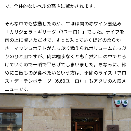
で、全体的なレベルの高さに驚かされます。
そんな中でも感動したのが、牛ほほ肉の赤ワイン煮込み
「カリジェラ・ギサーダ（7ユーロ）」でした。ナイフを
肉の上に置いただけで、すっと入っていくほどの柔らか
さ。マッシュポテトがたっぷり添えられボリュームたっぷ
りのひと皿ですが、肉は噛まなくとも自然と口の中でとろ
けていくので一瞬で平らげてしまいました。ちなみに、締
めにご飯ものが食べたいという方は、季節のライス「アロ
ス・デ・テンポラーダ（6.60ユーロ）」もアタリの人気メ
ニューです。