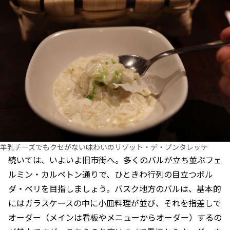
羊乳チーズでもクセがない味わいのリゾット・デ・プンタレッテ
続いては、いよいよ旧市街へ。多くのバルが立ち並ぶフェ
ルミン・カルベトン通りで、ひときわ行列の目立つボル
ダ・ベリを目指しましょう。バスク地方のバルは、基本的
にはガラスケースの中に小皿料理が並び、それを指差しで
オーダー（メインは看板やメニューからオーダー）するの