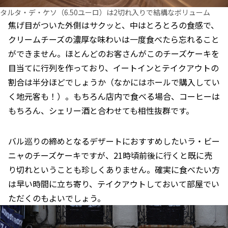
タルタ・デ・ケソ（6.50ユーロ）は2切れ入りで結構なボリューム
焦げ目がついた外側はサクッと、中はとろとろの食感で、
クリームチーズの濃厚な味わいは一度食べたら忘れること
ができません。ほとんどのお客さんがこのチーズケーキを
目当てに行列を作っており、イートインとテイクアウトの
割合は半分ほどでしょうか（なかにはホールで購入してい
く地元客も！）。もちろん店内で食べる場合、コーヒーは
もちろん、シェリー酒と合わせても相性抜群です。
バル巡りの締めとなるデザートにおすすめしたいラ・ビー
ニャのチーズケーキですが、21時頃前後に行くと既に売
り切れということも珍しくありません。確実に食べたい方
は早い時間に立ち寄り、テイクアウトしておいて部屋でい
ただくのもよいでしょう。