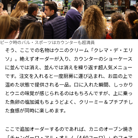
ピーク時のバル・スポーツはカウンターも超満員
そう、ここでの名物はウニのクリーム「クレマ・デ・エリ
ソ」。絶えずオーダーが入り、カウンターのショーケース
に並んでは消え、並んでは消えを繰り返す超人気メニュー
です。注文を入れると一度厨房に運び込まれ、お皿の上で
温めた状態で提供される一品。口に入れた瞬間、しっかり
とウニの味覚が感じられるのはもちろんですが、上に乗っ
た魚卵の塩加減もちょうどよく、クリーミー＆プチプチし
た食感が同時に楽しめます。
ここで追加オーダーするのであれば、カニのオーブン焼き
「チャングーロ・アル・オルノ（4.60ユーロ）」やフォア