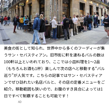
美食の街として知られ、世界中から多くのフーディーが集
うサン・セバスティアン。旧市街に軒を連ねるバルの数は
100軒以上といわれており、ここでは小皿料理を1～2品
（もちろんお酒も1杯）楽しんで次の店へと移動する“バル
巡り”が人気です。こちらの記事ではサン・セバスティア
ンでぜひ訪れたい名店バルと、その店の定番メニューをご
紹介。移動範囲も狭いので、お腹のすき具合によっては1
日ですべて制覇することも可能です！
AD