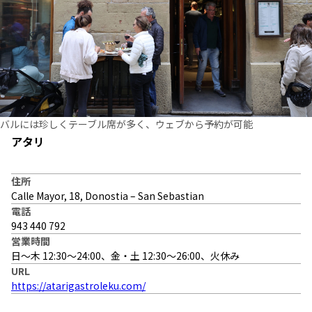
バルには珍しくテーブル席が多く、ウェブから予約が可能
アタリ
住所
Calle Mayor, 18, Donostia – San Sebastian
電話
943 440 792
営業時間
日〜木 12:30〜24:00、金・土 12:30〜26:00、火休み
URL
https://atarigastroleku.com/