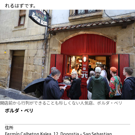
れるはずです。
開店前から行列ができることも珍しくない人気店、ボルダ・ベリ
ボルダ・ベリ
住所
Fermín Calbeton Kalea, 12, Donostia – San Sebastian