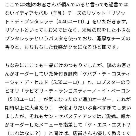
ここでは8割のお客さんが頼んでいると言っても過言では
ないイディアサバル（羊乳）チーズのリゾット「リゾッ
ト・デ・プンタレッテ（4.40ユーロ）」をいただきます。
リゾットといってもお米ではなく、米粒の形をした小さな
プンタレッテというパスタを使っており、濃厚なチーズの
香りと、もちもちした食感がクセになるひと皿です。
ちなみにここでも一品だけのつもりでしたが、隣のお客さ
んがオーダーしていた骨付き豚肉「ケバブ・デ・コスティ
ージャ・デ・セルド（5.50ユーロ）」と、ロブスターのラ
ビオリ「ラビオリ・デ・ランゴスティーノ・イ・ベーコン
（5.10ユーロ）」が気になったので追加オーダー。これが
期待以上に大当たり！ 予定よりだいぶ食べすぎてしまい
ましたが、それもサン・セバスティアンではご愛嬌。誰か
がオーダーしたメニューを指差して「ケ・エス・エスト？
（これはなに？）」と聞けば、店員さんも優しく教えてく