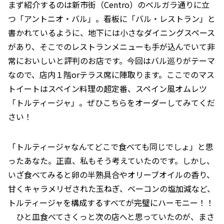
まず紹介するのは新市街（Centro）のベルガラ通りに立
つ「アントニオ・バル」。看板に「バル・レストラン」と
書かれているように、地下には小さなダイニングスペース
があり、そこでのレストランメニューも手が込んでいて非
常においしいと評判のお店です。今回はバル巡りがテーマ
なので、店内１階orテラス席に陣取ります。ここでのマス
トイートはスペイン料理の超定番、スペイン風オムレツ
「トルティージャ」。ぜひこちらをオーダーしてみてくだ
さい！
「トルティージャなんてどこで食べても同じでしょ」と思
ったあなた。正直、私もそう考えていたのです。しかし、
いざ食べてみると卵の半熟具合やオリーブオイルの香り、
甘くキャラメリゼされた玉ねぎ、ベーコンの塩加減など、
トルティージャを構成するすべてが完璧にハーモニー！！
ひと皿食べてさくっと次の店へと思っていたのが、まさ