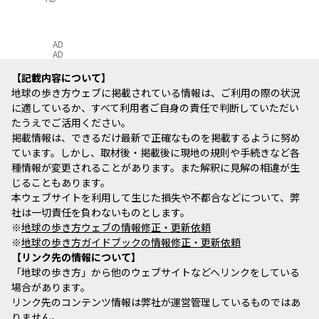
AD
AD
記載内容について
地球の歩き方ウェブに掲載されている情報は、ご利用の際の状況
に適しているか、すべて利用者ご自身の責任で判断していただい
たうえでご活用ください。
掲載情報は、できるだけ最新で正確なものを掲載するように努め
ています。しかし、取材後・掲載後に現地の規則や手続きなど各
種情報が変更されることがあります。また解釈に見解の相違が生
じることもあります。
本ウェブサイトを利用して生じた損失や不都合などについて、弊
社は一切責任を負わないものとします。
※
地球の歩き方ウェブの情報修正・更新依頼
※
地球の歩き方ガイドブックの情報修正・更新依頼
リンク先の情報について
「地球の歩き方」から他のウェブサイトなどへリンクをしている
場合があります。
リンク先のコンテンツ情報は弊社が運営管理しているものではあ
りません。