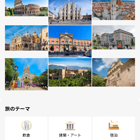
旅のテーマ
飲食
建築・アート
宿泊