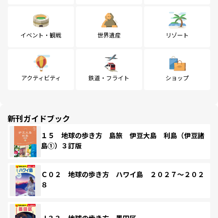
イベント・観戦
世界遺産
リゾート
アクティビティ
鉄道・フライト
ショップ
新刊ガイドブック
１５ 地球の歩き方 島旅 伊豆大島 利島（伊豆諸
島①）３訂版
Ｃ０２ 地球の歩き方 ハワイ島 ２０２７～２０２
８