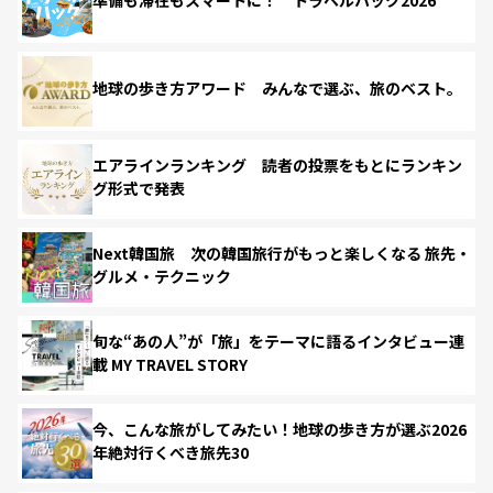
準備も滞在もスマートに！ トラベルハック2026
地球の歩き方アワード みんなで選ぶ、旅のベスト。
エアラインランキング 読者の投票をもとにランキン
グ形式で発表
Next韓国旅 次の韓国旅行がもっと楽しくなる 旅先・
グルメ・テクニック
旬な“あの人”が「旅」をテーマに語るインタビュー連
載 MY TRAVEL STORY
今、こんな旅がしてみたい！地球の歩き方が選ぶ2026
年絶対行くべき旅先30