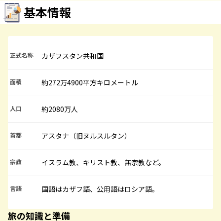
基本情報
正式名称
カザフスタン共和国
面積
約272万4900平方キロメートル
人口
約2080万人
首都
アスタナ（旧ヌルスルタン）
宗教
イスラム教、キリスト教、無宗教など。
言語
国語はカザフ語、公用語はロシア語。
旅の知識と準備