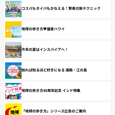
コスパもタイパもかなえる！賢者の旅テクニック
地球の歩き方♥偏愛ハワイ
今年の夏はインスパイアへ！
知れば知るほど好きになる 湘南・江の島
地球の歩き方45周年記念 インド特集
「地球の歩き方」シリーズ広告のご案内