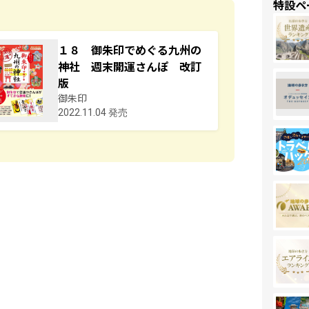
特設ペ
１８ 御朱印でめぐる九州の
神社 週末開運さんぽ 改訂
版
御朱印
2022.11.04 発売