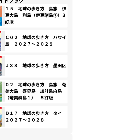
イドブック
１５ 地球の歩き方 島旅 伊
豆大島 利島（伊豆諸島①）３
訂版
Ｃ０２ 地球の歩き方 ハワイ
島 ２０２７～２０２８
Ｊ３３ 地球の歩き方 墨田区
０２ 地球の歩き方 島旅 奄
美大島 喜界島 加計呂麻島
（奄美群島１） ５訂版
Ｄ１７ 地球の歩き方 タイ
２０２７～２０２８