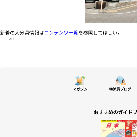
新着の大分県情報は
コンテンツ一覧
を参照してほしい。
AD
マガジン
特派員ブログ
おすすめのガイド