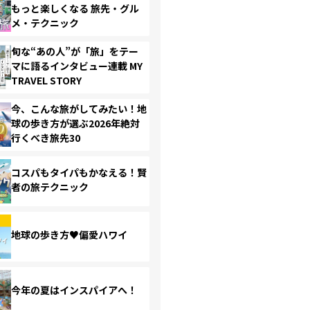
もっと楽しくなる 旅先・グル
メ・テクニック
旬な“あの人”が「旅」をテー
マに語るインタビュー連載 MY
TRAVEL STORY
今、こんな旅がしてみたい！地
球の歩き方が選ぶ2026年絶対
行くべき旅先30
コスパもタイパもかなえる！賢
者の旅テクニック
地球の歩き方♥偏愛ハワイ
今年の夏はインスパイアへ！