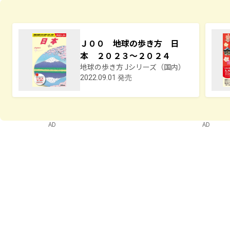
Ｊ００ 地球の歩き方 日
本 ２０２３～２０２４
地球の歩き方 Jシリーズ（国内）
2022.09.01 発売
AD
AD