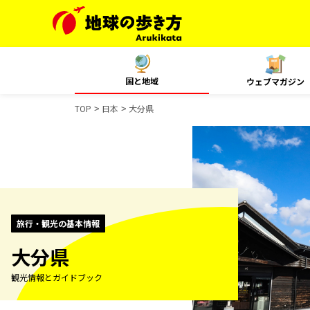
国と地域
ウェブマガジン
TOP
日本
大分県
旅行・観光の基本情報
大分県
観光情報とガイドブック