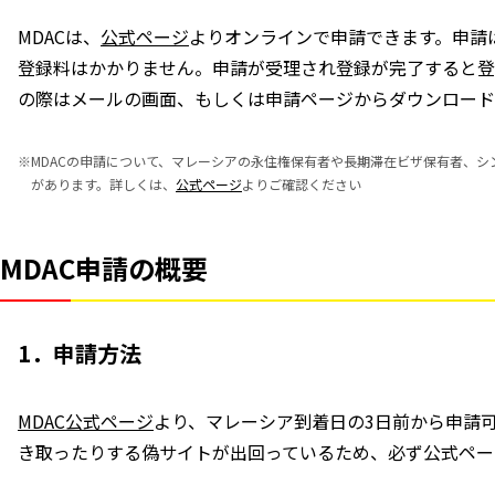
MDACは、
公式ページ
よりオンラインで申請できます。申請
登録料はかかりません。申請が受理され登録が完了すると登
の際はメールの画面、もしくは申請ページからダウンロード
※
MDACの申請について、マレーシアの永住権保有者や長期滞在ビザ保有者、
があります。詳しくは、
公式ページ
よりご確認ください
MDAC申請の概要
1．申請方法
MDAC公式ページ
より、マレーシア到着日の3日前から申請
き取ったりする偽サイトが出回っているため、必ず公式ペー