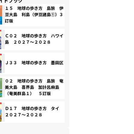
イドブック
１５ 地球の歩き方 島旅 伊
豆大島 利島（伊豆諸島①）３
訂版
Ｃ０２ 地球の歩き方 ハワイ
島 ２０２７～２０２８
Ｊ３３ 地球の歩き方 墨田区
０２ 地球の歩き方 島旅 奄
美大島 喜界島 加計呂麻島
（奄美群島１） ５訂版
Ｄ１７ 地球の歩き方 タイ
２０２７～２０２８