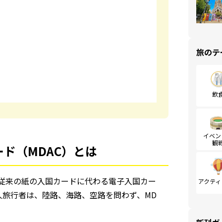
旅のテ
飲
イベン
観
ド（MDAC）とは
、従来の紙の入国カードに代わる電子入国カー
アクティ
国人旅行者は、陸路、海路、空路を問わず、MD