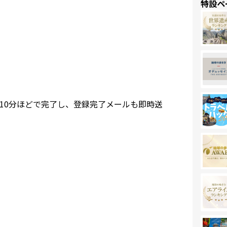
特設ペ
10分ほどで完了し、登録完了メールも即時送