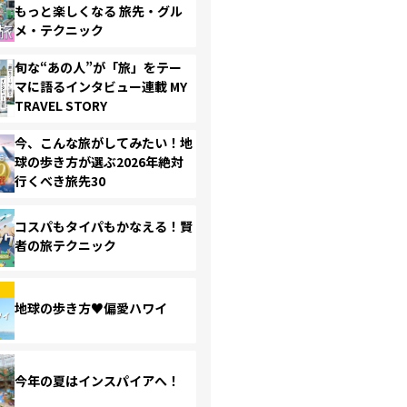
もっと楽しくなる 旅先・グル
メ・テクニック
旬な“あの人”が「旅」をテー
マに語るインタビュー連載 MY
TRAVEL STORY
今、こんな旅がしてみたい！地
球の歩き方が選ぶ2026年絶対
行くべき旅先30
コスパもタイパもかなえる！賢
者の旅テクニック
地球の歩き方♥偏愛ハワイ
今年の夏はインスパイアへ！