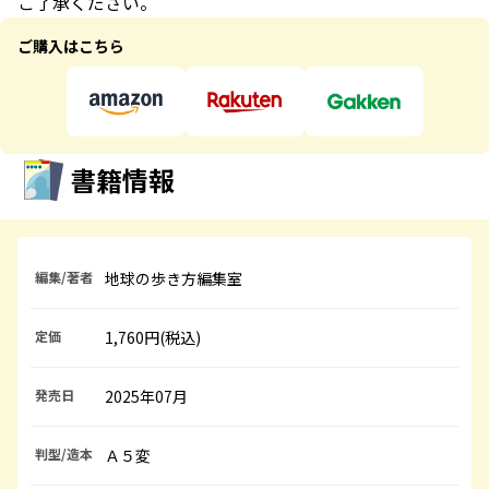
ご了承ください。
ご購入はこちら
書籍情報
編集/著者
地球の歩き方編集室
定価
1,760円(税込)
発売日
2025年07月
判型/造本
Ａ５変