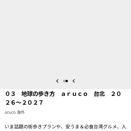
０３ 地球の歩き方 ａｒｕｃｏ 台北 ２０
２６～２０２７
aruco 海外
いま話題の街歩きプランや、安うま＆必食台湾グルメ、人