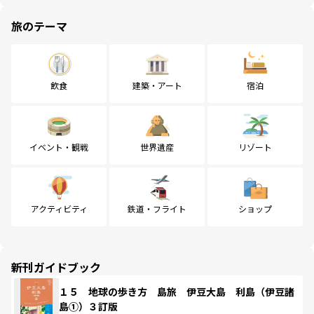
旅のテーマ
飲食
建築・アート
宿泊
イベント・観戦
世界遺産
リゾート
アクティビティ
鉄道・フライト
ショップ
新刊ガイドブック
１５ 地球の歩き方 島旅 伊豆大島 利島（伊豆諸
島①）３訂版