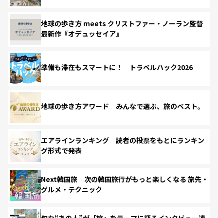
地球の歩き方 meets クリストファー・ノーラン監督
最新作『オデュッセイア』
準備も滞在もスマートに！ トラベルハック2026
地球の歩き方アワード みんなで選ぶ、旅のベスト。
エアラインランキング 読者の投票をもとにランキン
グ形式で発表
Next韓国旅 次の韓国旅行がもっと楽しくなる 旅先・
グルメ・テクニック
旬な“あの人”が「旅」をテーマに語るインタビュー連