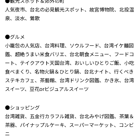
●観光スポット＆郊外の町
人気夜市、台北の必見観光スポット、故宮博物院、北投温
泉、淡水、鶯歌
●グルメ
小籠包の人気店、台湾料理、ソウルフード、台湾イケ麺図
鑑、超絶うまい米食バリエ、台北朝食メニュー、フードコ
ート、テイクアウト天国台湾、おいしいひとりご飯、小吃
食べまくり、名物火鍋＆ひとり鍋、台北ナイト、行くべき
ステキカフェ、茶藝館、台湾ドリンク図鑑、かき氷、台湾
スイーツ、豆花orビジュアルスイーツ
●ショッピング
台湾雑貨、五金行カラフル雑貨、台北みやげ図鑑、茶葉＆
茶器、パイナップルケーキ、スーパーマーケット、コンビ
ニ