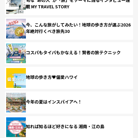
載 MY TRAVEL STORY
今、こんな旅がしてみたい！地球の歩き方が選ぶ2026
年絶対行くべき旅先30
コスパもタイパもかなえる！賢者の旅テクニック
地球の歩き方♥偏愛ハワイ
今年の夏はインスパイアへ！
知れば知るほど好きになる 湘南・江の島