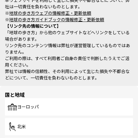
本ウェブサイトを利用して生じた損失や不都合などについて、弊
社は一切責任を負わないものとします。
※
地球の歩き方ウェブの情報修正・更新依頼
※
地球の歩き方ガイドブックの情報修正・更新依頼
リンク先の情報について
「地球の歩き方」から他のウェブサイトなどへリンクをしている
場合があります。
リンク先のコンテンツ情報は弊社が運営管理しているものではあ
りません。
ご利用の際は、すべて利用者ご自身の責任で判断したうえでご活
用ください。
弊社では情報の信頼性、その利用によって生じた損失や不都合な
どについて、一切責任を負わないものとします。
国と地域
ヨーロッパ
北米