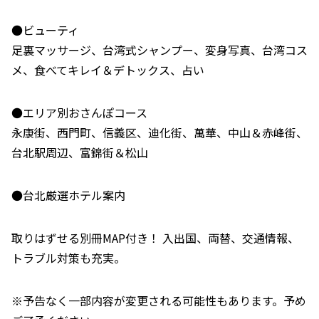
●ビューティ
足裏マッサージ、台湾式シャンプー、変身写真、台湾コス
メ、食べてキレイ＆デトックス、占い
●エリア別おさんぽコース
永康街、西門町、信義区、迪化街、萬華、中山＆赤峰街、
台北駅周辺、富錦街＆松山
●台北厳選ホテル案内
取りはずせる別冊MAP付き！ 入出国、両替、交通情報、
トラブル対策も充実。
※予告なく一部内容が変更される可能性もあります。予め