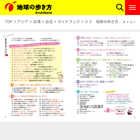
TOP
アジア
台湾
台北
ガイドブック
０３ 地球の歩き方 ａｒｕｃ