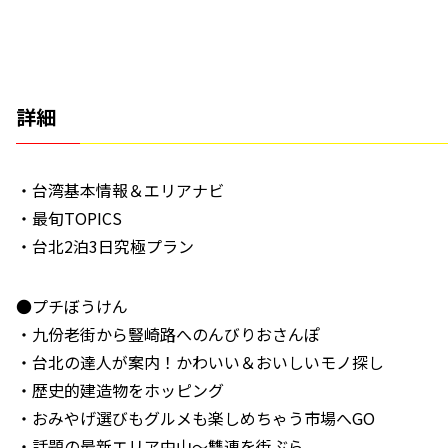
詳細
・台湾基本情報＆エリアナビ
・最旬TOPICS
・台北2泊3日究極プラン
●プチぼうけん
・九份老街から豎崎路へのんびりおさんぽ
・台北の達人が案内！かわいい＆おいしいモノ探し
・歴史的建造物をホッピング
・おみやげ選びもグルメも楽しめちゃう市場へGO
・話題の最新エリア中山～雙連を街ぶら