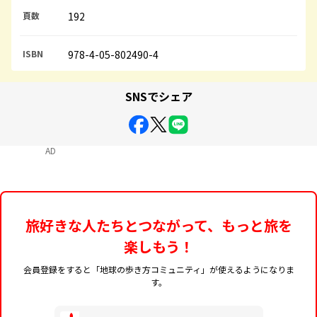
頁数
192
ISBN
978-4-05-802490-4
SNSでシェア
AD
旅好きな人たちとつながって、もっと旅を
楽しもう！
会員登録をすると「地球の歩き方コミュニティ」が使えるようになりま
す。