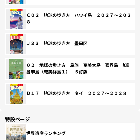
Ｃ０２ 地球の歩き方 ハワイ島 ２０２７～２０２
８
Ｊ３３ 地球の歩き方 墨田区
０２ 地球の歩き方 島旅 奄美大島 喜界島 加計
呂麻島（奄美群島１） ５訂版
Ｄ１７ 地球の歩き方 タイ ２０２７～２０２８
特設ページ
世界遺産ランキング