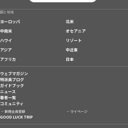
国と地域
ヨーロッパ
北米
中南米
オセアニア
ハワイ
リゾート
アジア
中近東
アフリカ
日本
ウェブマガジン
特派員ブログ
ガイドブック
ニュース
著者一覧
コミュニティ
新規会員登録
マイページ
GOOD LUCK TRIP