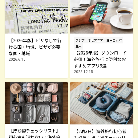
【2026年版】ビザなしで行
アジア
オセアニア
ヨーロッパ
ける国・地域、ビザが必要
北米
【2026年版】ダウンロード
な国・地域
必須！海外旅行に便利なお
2026.6.15
すすめアプリ9選
2025.12.15
【持ち物チェックリスト】
【2泊3日】海外旅行初心者
初心者も迷わない！海外旅
も必見！持ち物チェックリ