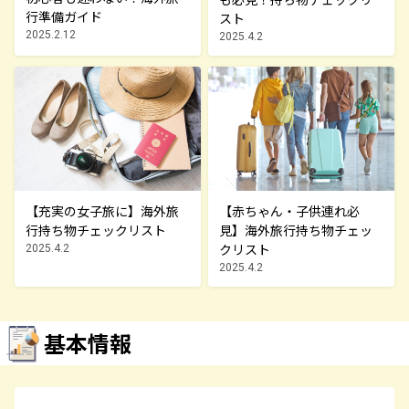
行準備ガイド
スト
2025.2.12
2025.4.2
【充実の女子旅に】海外旅
【赤ちゃん・子供連れ必
行持ち物チェックリスト
見】海外旅行持ち物チェッ
クリスト
2025.4.2
2025.4.2
基本情報