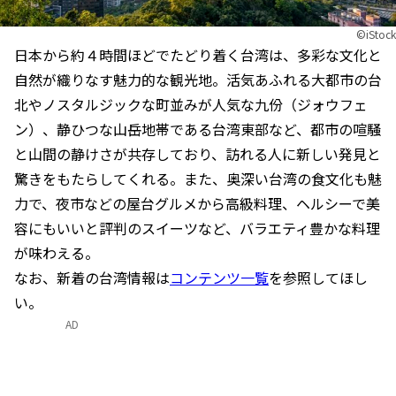
©iStock
日本から約４時間ほどでたどり着く台湾は、多彩な文化と
自然が織りなす魅力的な観光地。活気あふれる大都市の台
北やノスタルジックな町並みが人気な九份（ジォウフェ
ン）、静ひつな山岳地帯である台湾東部など、都市の喧騒
と山間の静けさが共存しており、訪れる人に新しい発見と
驚きをもたらしてくれる。また、奥深い台湾の食文化も魅
力で、夜市などの屋台グルメから高級料理、ヘルシーで美
容にもいいと評判のスイーツなど、バラエティ豊かな料理
が味わえる。
なお、新着の台湾情報は
コンテンツ一覧
を参照してほし
い。
AD