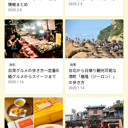
情報まとめ
2020.2.3
2020.2.8
台北
台湾
台湾グルメの歩き方～定番B
台北から日帰り観光可能な
級グルメからスイーツまで
港町「基隆（ジーロン）」
の歩き方
2020.1.16
2020.1.14