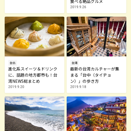
食べる絶品グルメ
2019.9.26
台北
台湾
進化系スイーツ＆ドリンク
最新の台湾カルチャーが集
に、話題の地方都市も！台
まる「台中（タイヂョ
湾NEWS総まとめ
ン）」の歩き方
2019.9.20
2019.9.18