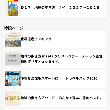
Ｄ１７ 地球の歩き方 タイ ２０２７～２０２８
特設ページ
世界遺産ランキング
地球の歩き方 meets クリストファー・ノーラン監督
最新作『オデュッセイア』
準備も滞在もスマートに！ トラベルハック2026
地球の歩き方アワード みんなで選ぶ、旅のベスト。