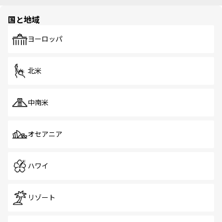
国と地域
ヨーロッパ
北米
中南米
オセアニア
ハワイ
リゾート