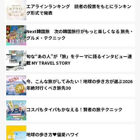
エアラインランキング 読者の投票をもとにランキン
グ形式で発表
Next韓国旅 次の韓国旅行がもっと楽しくなる 旅先・
グルメ・テクニック
旬な“あの人”が「旅」をテーマに語るインタビュー連
載 MY TRAVEL STORY
今、こんな旅がしてみたい！地球の歩き方が選ぶ2026
年絶対行くべき旅先30
コスパもタイパもかなえる！賢者の旅テクニック
地球の歩き方♥偏愛ハワイ