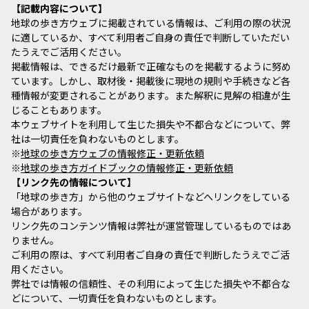
記載内容について
地球の歩き方ウェブに掲載されている情報は、ご利用の際の状況
に適しているか、すべて利用者ご自身の責任で判断していただい
たうえでご活用ください。
掲載情報は、できるだけ最新で正確なものを掲載するように努め
ています。しかし、取材後・掲載後に現地の規則や手続きなど各
種情報が変更されることがあります。また解釈に見解の相違が生
じることもあります。
本ウェブサイトを利用して生じた損失や不都合などについて、弊
社は一切責任を負わないものとします。
※
地球の歩き方ウェブの情報修正・更新依頼
※
地球の歩き方ガイドブックの情報修正・更新依頼
リンク先の情報について
「地球の歩き方」から他のウェブサイトなどへリンクをしている
場合があります。
リンク先のコンテンツ情報は弊社が運営管理しているものではあ
りません。
ご利用の際は、すべて利用者ご自身の責任で判断したうえでご活
用ください。
弊社では情報の信頼性、その利用によって生じた損失や不都合な
どについて、一切責任を負わないものとします。