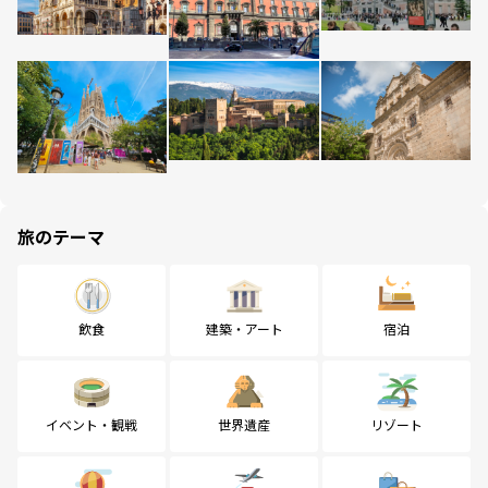
旅のテーマ
飲食
建築・アート
宿泊
イベント・観戦
世界遺産
リゾート