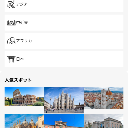
アジア
中近東
アフリカ
日本
人気スポット