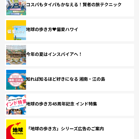
コスパもタイパもかなえる！賢者の旅テクニック
地球の歩き方♥偏愛ハワイ
今年の夏はインスパイアへ！
知れば知るほど好きになる 湘南・江の島
地球の歩き方45周年記念 インド特集
「地球の歩き方」シリーズ広告のご案内