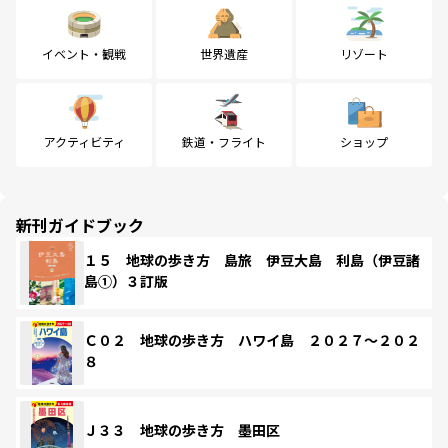
イベント・観戦
世界遺産
リゾート
アクティビティ
鉄道・フライト
ショップ
新刊ガイドブック
１５ 地球の歩き方 島旅 伊豆大島 利島（伊豆諸
島①）３訂版
Ｃ０２ 地球の歩き方 ハワイ島 ２０２７～２０２
８
Ｊ３３ 地球の歩き方 墨田区