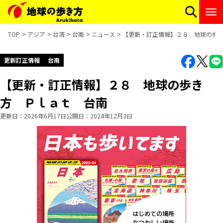
TOP
アジア
台湾
台南
ニュース
【更新・訂正情報】２８ 地球の歩
更新訂正情報
台南
【更新・訂正情報】２８ 地球の歩き
方 Ｐｌａｔ 台南
更新日
2026年6月17日
公開日
2024年12月3日