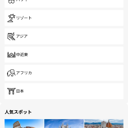
リゾート
アジア
中近東
アフリカ
日本
人気スポット