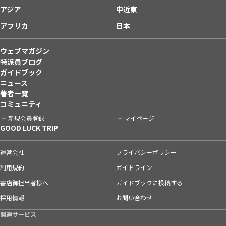
アジア
中近東
アフリカ
日本
ウェブマガジン
特派員ブログ
ガイドブック
ニュース
著者一覧
コミュニティ
新規会員登録
マイページ
GOOD LUCK TRIP
運営会社
プライバシーポリシー
利用規約
ガイドライン
書店御担当者様へ
ガイドブックに投稿する
採用情報
お問い合わせ
関連サービス