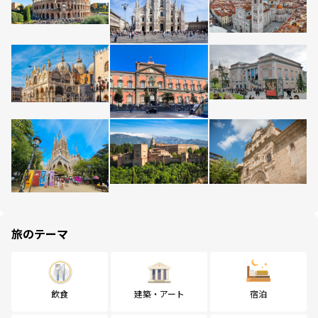
旅のテーマ
飲食
建築・アート
宿泊