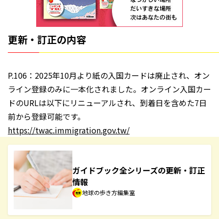
更新・訂正の内容
P.106：2025年10月より紙の入国カードは廃止され、オン
ライン登録のみに一本化されました。オンライン入国カー
ドのURLは以下にリニューアルされ、到着日を含めた7日
前から登録可能です。
https://twac.immigration.gov.tw/
ガイドブック全シリーズの更新・訂正
情報
地球の歩き方編集室