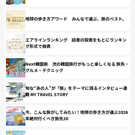
地球の歩き方アワード みんなで選ぶ、旅のベスト。
エアラインランキング 読者の投票をもとにランキン
グ形式で発表
Next韓国旅 次の韓国旅行がもっと楽しくなる 旅先・
グルメ・テクニック
旬な“あの人”が「旅」をテーマに語るインタビュー連
載 MY TRAVEL STORY
今、こんな旅がしてみたい！地球の歩き方が選ぶ2026
年絶対行くべき旅先30