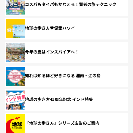
コスパもタイパもかなえる！賢者の旅テクニック
地球の歩き方♥偏愛ハワイ
今年の夏はインスパイアへ！
知れば知るほど好きになる 湘南・江の島
地球の歩き方45周年記念 インド特集
「地球の歩き方」シリーズ広告のご案内