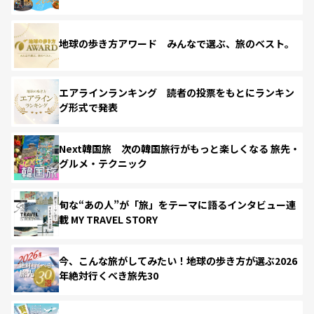
地球の歩き方アワード みんなで選ぶ、旅のベスト。
エアラインランキング 読者の投票をもとにランキン
グ形式で発表
Next韓国旅 次の韓国旅行がもっと楽しくなる 旅先・
グルメ・テクニック
旬な“あの人”が「旅」をテーマに語るインタビュー連
載 MY TRAVEL STORY
今、こんな旅がしてみたい！地球の歩き方が選ぶ2026
年絶対行くべき旅先30