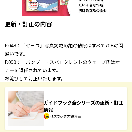
更新・訂正の内容
P.048：「セーウ」写真掲載の麺の値段はすべて70Bの間
違いです。
P.090：「バンブー・スパ」タレントのウェーブ氏はオー
ナーを退任されています。
お詫びして訂正いたします。
ガイドブック全シリーズの更新・訂正
情報
地球の歩き方編集室