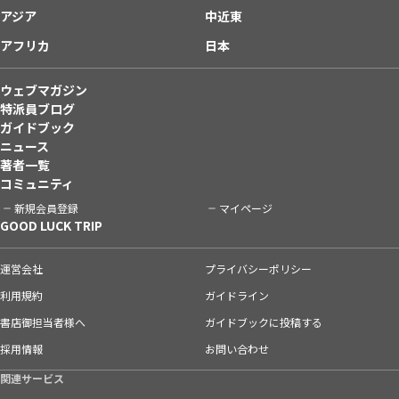
アジア
中近東
アフリカ
日本
ウェブマガジン
特派員ブログ
ガイドブック
ニュース
著者一覧
コミュニティ
新規会員登録
マイページ
GOOD LUCK TRIP
運営会社
プライバシーポリシー
利用規約
ガイドライン
書店御担当者様へ
ガイドブックに投稿する
採用情報
お問い合わせ
関連サービス