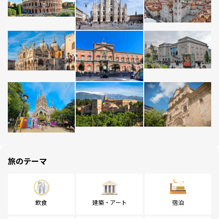
旅のテーマ
飲食
建築・アート
宿泊