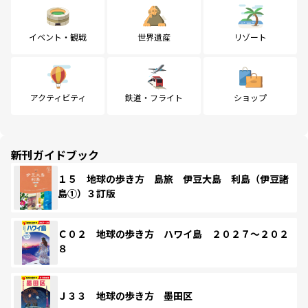
イベント・観戦
世界遺産
リゾート
アクティビティ
鉄道・フライト
ショップ
新刊ガイドブック
１５ 地球の歩き方 島旅 伊豆大島 利島（伊豆諸
島①）３訂版
Ｃ０２ 地球の歩き方 ハワイ島 ２０２７～２０２
８
Ｊ３３ 地球の歩き方 墨田区