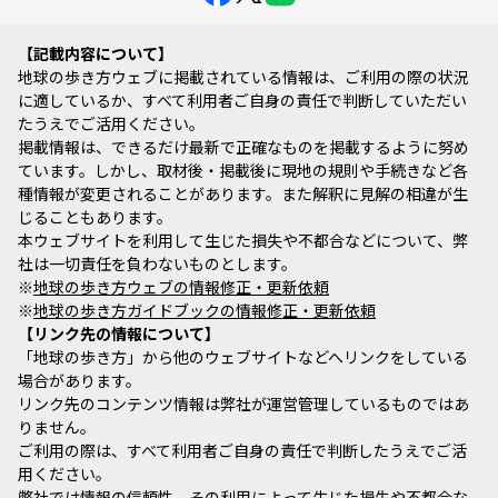
記載内容について
地球の歩き方ウェブに掲載されている情報は、ご利用の際の状況
に適しているか、すべて利用者ご自身の責任で判断していただい
たうえでご活用ください。
掲載情報は、できるだけ最新で正確なものを掲載するように努め
ています。しかし、取材後・掲載後に現地の規則や手続きなど各
種情報が変更されることがあります。また解釈に見解の相違が生
じることもあります。
本ウェブサイトを利用して生じた損失や不都合などについて、弊
社は一切責任を負わないものとします。
※
地球の歩き方ウェブの情報修正・更新依頼
※
地球の歩き方ガイドブックの情報修正・更新依頼
リンク先の情報について
「地球の歩き方」から他のウェブサイトなどへリンクをしている
場合があります。
リンク先のコンテンツ情報は弊社が運営管理しているものではあ
りません。
ご利用の際は、すべて利用者ご自身の責任で判断したうえでご活
用ください。
弊社では情報の信頼性、その利用によって生じた損失や不都合な