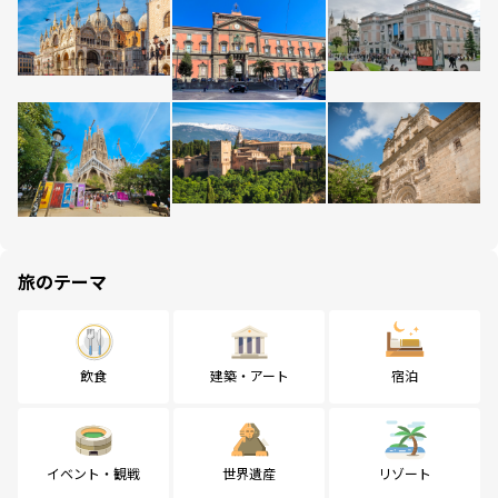
旅のテーマ
飲食
建築・アート
宿泊
イベント・観戦
世界遺産
リゾート