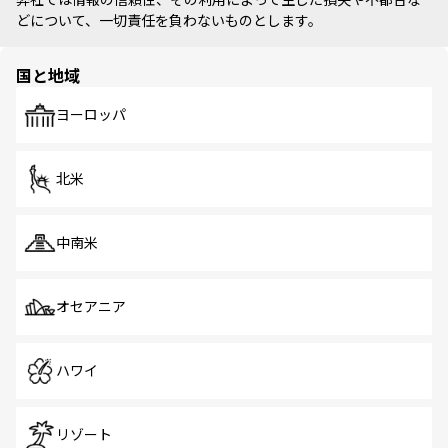
どについて、一切責任を負わないものとします。
国と地域
ヨーロッパ
北米
中南米
オセアニア
ハワイ
リゾート