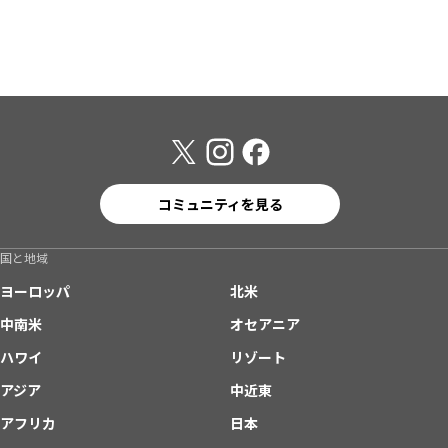
コミュニティを見る
国と地域
ヨーロッパ
北米
中南米
オセアニア
ハワイ
リゾート
アジア
中近東
アフリカ
日本