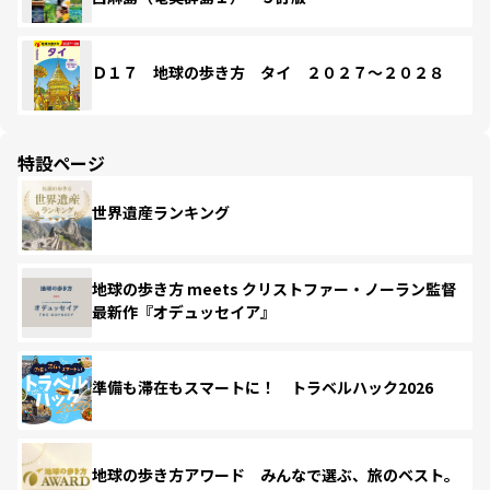
Ｄ１７ 地球の歩き方 タイ ２０２７～２０２８
特設ページ
世界遺産ランキング
地球の歩き方 meets クリストファー・ノーラン監督
最新作『オデュッセイア』
準備も滞在もスマートに！ トラベルハック2026
地球の歩き方アワード みんなで選ぶ、旅のベスト。