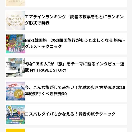
エアラインランキング 読者の投票をもとにランキン
グ形式で発表
Next韓国旅 次の韓国旅行がもっと楽しくなる 旅先・
グルメ・テクニック
旬な“あの人”が「旅」をテーマに語るインタビュー連
載 MY TRAVEL STORY
今、こんな旅がしてみたい！地球の歩き方が選ぶ2026
年絶対行くべき旅先30
コスパもタイパもかなえる！賢者の旅テクニック