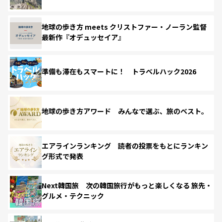
地球の歩き方 meets クリストファー・ノーラン監督
最新作『オデュッセイア』
準備も滞在もスマートに！ トラベルハック2026
地球の歩き方アワード みんなで選ぶ、旅のベスト。
エアラインランキング 読者の投票をもとにランキン
グ形式で発表
Next韓国旅 次の韓国旅行がもっと楽しくなる 旅先・
グルメ・テクニック