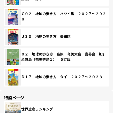
Ｃ０２ 地球の歩き方 ハワイ島 ２０２７～２０２
８
Ｊ３３ 地球の歩き方 墨田区
０２ 地球の歩き方 島旅 奄美大島 喜界島 加計
呂麻島（奄美群島１） ５訂版
Ｄ１７ 地球の歩き方 タイ ２０２７～２０２８
特設ページ
世界遺産ランキング