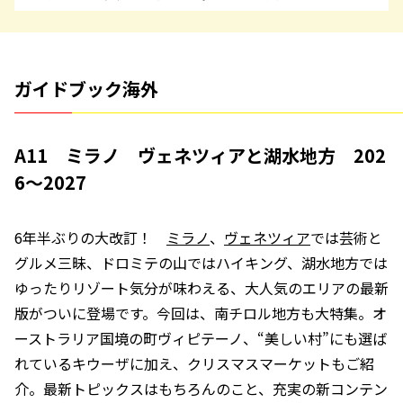
ガイドブック海外
A11 ミラノ ヴェネツィアと湖水地方 202
6～2027
6年半ぶりの大改訂！
ミラノ
、
ヴェネツィア
では芸術と
グルメ三昧、ドロミテの山ではハイキング、湖水地方では
ゆったりリゾート気分が味わえる、大人気のエリアの最新
版がついに登場です。今回は、南チロル地方も大特集。オ
ーストラリア国境の町ヴィピテーノ、“美しい村”にも選ば
れているキウーザに加え、クリスマスマーケットもご紹
介。最新トピックスはもちろんのこと、充実の新コンテン