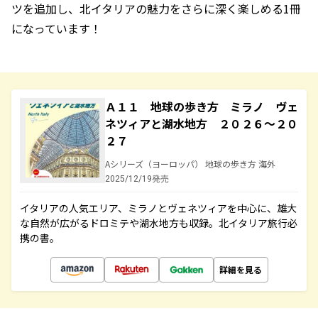
ツを追加し、北イタリアの魅力をさらに深く楽しめる1冊
になっています！
Ａ１１ 地球の歩き方 ミラノ ヴェ
ネツィアと湖水地方 ２０２６～２０
２７
Aシリーズ（ヨーロッパ） 地球の歩き方 海外
2025/12/19発売
イタリアの人気エリア、ミラノとヴェネツィアを中心に、雄大
な自然が広がるドロミテや湖水地方も収録。北イタリア旅行必
携の書。
詳細を見る