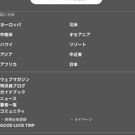
国と地域
ヨーロッパ
北米
中南米
オセアニア
ハワイ
リゾート
アジア
中近東
アフリカ
日本
ウェブマガジン
特派員ブログ
ガイドブック
ニュース
著者一覧
コミュニティ
新規会員登録
マイページ
GOOD LUCK TRIP