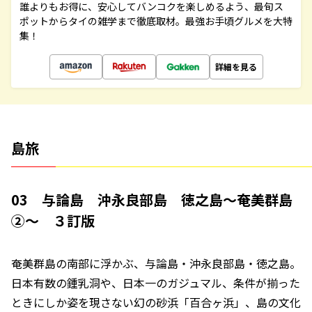
誰よりもお得に、安心してバンコクを楽しめるよう、最旬ス
ポットからタイの雑学まで徹底取材。最強お手頃グルメを大特
集！
詳細を見る
島旅
03 与論島 沖永良部島 徳之島～奄美群島
②～ ３訂版
奄美群島の南部に浮かぶ、与論島・沖永良部島・徳之島。
日本有数の鍾乳洞や、日本一のガジュマル、条件が揃った
ときにしか姿を現さない幻の砂浜「百合ヶ浜」、島の文化