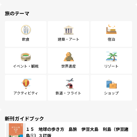
旅のテーマ
飲食
建築・アート
宿泊
イベント・観戦
世界遺産
リゾート
アクティビティ
鉄道・フライト
ショップ
新刊ガイドブック
１５ 地球の歩き方 島旅 伊豆大島 利島（伊豆諸
島①）３訂版