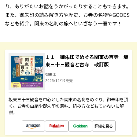
り、ありがたいお話をうかがったりすることもできます。
また、御朱印の読み解き方や歴史、お寺の名物やGOODS
なども紹介。関東の名刹の旅へといざなう一冊です！
１１ 御朱印でめぐる関東の百寺 坂
東三十三観音と古寺 改訂版
御朱印
2025/12/19発売
坂東三十三観音を中心とした関東の名刹をめぐり、御朱印を頂
く。お寺の由緒や御朱印の意味、読み方などもていねいに解
説。
詳細を見る