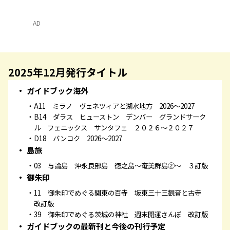
AD
2025年12月発行タイトル
ガイドブック海外
A11 ミラノ ヴェネツィアと湖水地方 2026～2027
B14 ダラス ヒューストン デンバー グランドサーク
ル フェニックス サンタフェ ２０２６～２０２７
D18 バンコク 2026～2027
島旅
03 与論島 沖永良部島 徳之島～奄美群島②～ ３訂版
御朱印
11 御朱印でめぐる関東の百寺 坂東三十三観音と古寺
改訂版
39 御朱印でめぐる茨城の神社 週末開運さんぽ 改訂版
ガイドブックの最新刊と今後の刊行予定