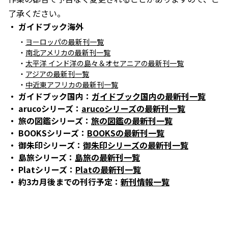
了承ください。
ガイドブック海外
ヨーロッパの最新刊一覧
南北アメリカの最新刊一覧
太平洋 インド洋の島々＆オセアニアの最新刊一覧
アジアの最新刊一覧
中近東アフリカの最新刊一覧
ガイドブック国内：
ガイドブック国内の最新刊一覧
arucoシリーズ：
arucoシリーズの最新刊一覧
旅の図鑑シリーズ：
旅の図鑑の最新刊一覧
BOOKSシリーズ：
BOOKSの最新刊一覧
御朱印シリーズ：
御朱印シリーズの最新刊一覧
島旅シリーズ：
島旅の最新刊一覧
Platシリーズ：
Platの最新刊一覧
約3カ月後までの刊行予定：
新刊情報一覧