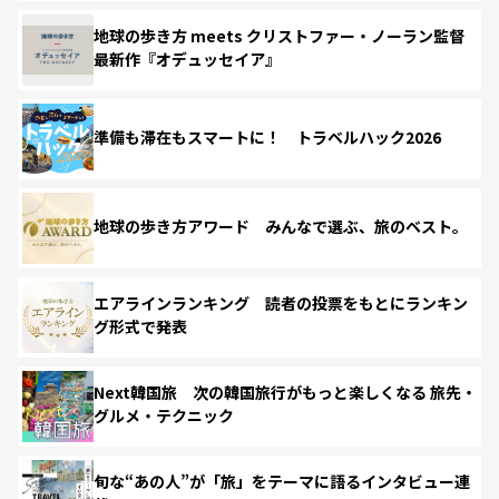
地球の歩き方 meets クリストファー・ノーラン監督
最新作『オデュッセイア』
準備も滞在もスマートに！ トラベルハック2026
地球の歩き方アワード みんなで選ぶ、旅のベスト。
エアラインランキング 読者の投票をもとにランキン
グ形式で発表
Next韓国旅 次の韓国旅行がもっと楽しくなる 旅先・
グルメ・テクニック
旬な“あの人”が「旅」をテーマに語るインタビュー連