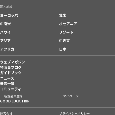
国と地域
ヨーロッパ
北米
中南米
オセアニア
ハワイ
リゾート
アジア
中近東
アフリカ
日本
ウェブマガジン
特派員ブログ
ガイドブック
ニュース
著者一覧
コミュニティ
新規会員登録
マイページ
GOOD LUCK TRIP
運営会社
プライバシーポリシー