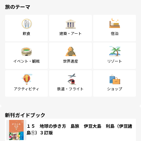
旅のテーマ
飲食
建築・アート
宿泊
イベント・観戦
世界遺産
リゾート
アクティビティ
鉄道・フライト
ショップ
新刊ガイドブック
１５ 地球の歩き方 島旅 伊豆大島 利島（伊豆諸
島①）３訂版