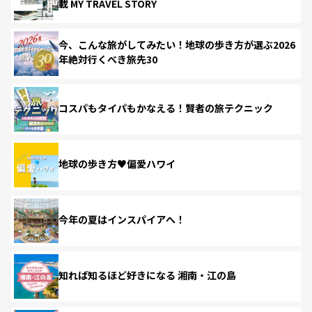
載 MY TRAVEL STORY
今、こんな旅がしてみたい！地球の歩き方が選ぶ2026
年絶対行くべき旅先30
コスパもタイパもかなえる！賢者の旅テクニック
地球の歩き方♥偏愛ハワイ
今年の夏はインスパイアへ！
知れば知るほど好きになる 湘南・江の島