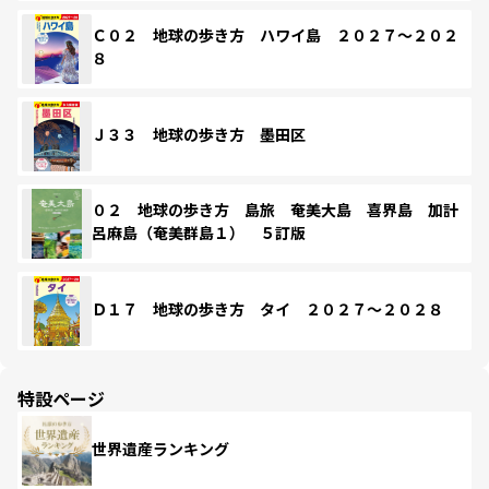
Ｃ０２ 地球の歩き方 ハワイ島 ２０２７～２０２
８
Ｊ３３ 地球の歩き方 墨田区
０２ 地球の歩き方 島旅 奄美大島 喜界島 加計
呂麻島（奄美群島１） ５訂版
Ｄ１７ 地球の歩き方 タイ ２０２７～２０２８
特設ページ
世界遺産ランキング