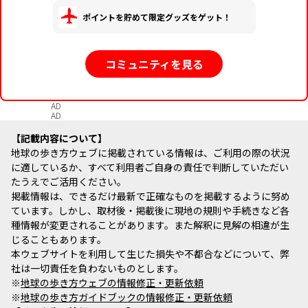
ポイントを貯めて限定グッズをゲット！
コミュニティを見る
AD
AD
記載内容について
地球の歩き方ウェブに掲載されている情報は、ご利用の際の状況
に適しているか、すべて利用者ご自身の責任で判断していただい
たうえでご活用ください。
掲載情報は、できるだけ最新で正確なものを掲載するように努め
ています。しかし、取材後・掲載後に現地の規則や手続きなど各
種情報が変更されることがあります。また解釈に見解の相違が生
じることもあります。
本ウェブサイトを利用して生じた損失や不都合などについて、弊
社は一切責任を負わないものとします。
※
地球の歩き方ウェブの情報修正・更新依頼
※
地球の歩き方ガイドブックの情報修正・更新依頼