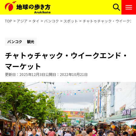
TOP
アジア
タイ
バンコク
スポット
チャトゥチャック・ウイークエ
バンコク
観光
チャトゥチャック・ウイークエンド・
マーケット
更新日
2025年12月3日
公開日
2022年10月21日