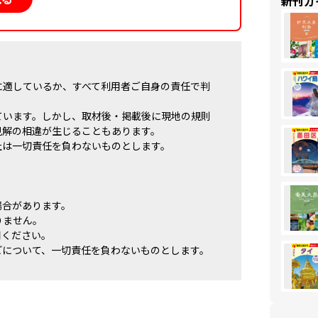
新刊ガ
に適しているか、すべて利用者ご自身の責任で判
ています。しかし、取材後・掲載後に現地の規則
見解の相違が生じることもあります。
社は一切責任を負わないものとします。
場合があります。
りません。
用ください。
どについて、一切責任を負わないものとします。