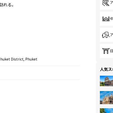
訪れる。
huket District, Phuket
人気ス