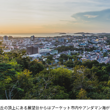
丘の頂上にある展望台からはプーケット市内やアンダマン海が