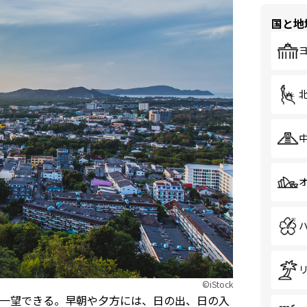
国と地
©iStock
一望できる。早朝や夕方には、日の出、日の入