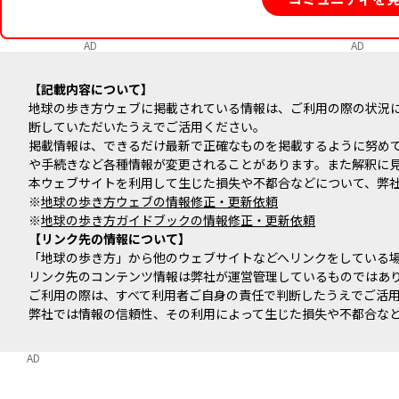
AD
AD
記載内容について
地球の歩き方ウェブに掲載されている情報は、ご利用の際の状況
断していただいたうえでご活用ください。
掲載情報は、できるだけ最新で正確なものを掲載するように努め
や手続きなど各種情報が変更されることがあります。また解釈に
本ウェブサイトを利用して生じた損失や不都合などについて、弊
※
地球の歩き方ウェブの情報修正・更新依頼
※
地球の歩き方ガイドブックの情報修正・更新依頼
リンク先の情報について
「地球の歩き方」から他のウェブサイトなどへリンクをしている
リンク先のコンテンツ情報は弊社が運営管理しているものではあ
ご利用の際は、すべて利用者ご自身の責任で判断したうえでご活
弊社では情報の信頼性、その利用によって生じた損失や不都合な
AD