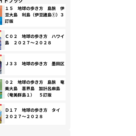
イドブック
１５ 地球の歩き方 島旅 伊
豆大島 利島（伊豆諸島①）３
訂版
Ｃ０２ 地球の歩き方 ハワイ
島 ２０２７～２０２８
Ｊ３３ 地球の歩き方 墨田区
０２ 地球の歩き方 島旅 奄
美大島 喜界島 加計呂麻島
（奄美群島１） ５訂版
Ｄ１７ 地球の歩き方 タイ
２０２７～２０２８