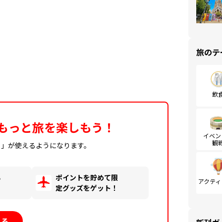
旅のテ
飲
もっと旅を楽しもう！
イベン
観
ィ」が使えるようになります。
る
ポイントを貯めて限
アクティ
！
定グッズをゲット！
見る