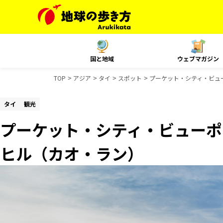
国と地域
ウェブマガジン
TOP
アジア
タイ
スポット
プーケット・シティ・ビュ
タイ
観光
プーケット・シティ・ビューポ
ヒル（カオ・ラン）