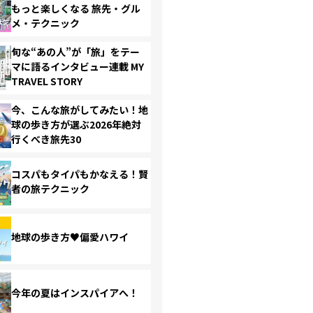
もっと楽しくなる 旅先・グル
メ・テクニック
旬な“あの人”が「旅」をテー
マに語るインタビュー連載 MY
TRAVEL STORY
今、こんな旅がしてみたい！地
球の歩き方が選ぶ2026年絶対
行くべき旅先30
コスパもタイパもかなえる！賢
者の旅テクニック
地球の歩き方♥偏愛ハワイ
今年の夏はインスパイアへ！