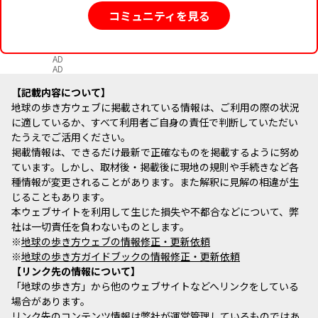
コミュニティを見る
AD
AD
記載内容について
地球の歩き方ウェブに掲載されている情報は、ご利用の際の状況
に適しているか、すべて利用者ご自身の責任で判断していただい
たうえでご活用ください。
掲載情報は、できるだけ最新で正確なものを掲載するように努め
ています。しかし、取材後・掲載後に現地の規則や手続きなど各
種情報が変更されることがあります。また解釈に見解の相違が生
じることもあります。
本ウェブサイトを利用して生じた損失や不都合などについて、弊
社は一切責任を負わないものとします。
※
地球の歩き方ウェブの情報修正・更新依頼
※
地球の歩き方ガイドブックの情報修正・更新依頼
リンク先の情報について
「地球の歩き方」から他のウェブサイトなどへリンクをしている
場合があります。
リンク先のコンテンツ情報は弊社が運営管理しているものではあ