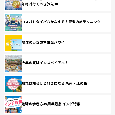
年絶対行くべき旅先30
コスパもタイパもかなえる！賢者の旅テクニック
地球の歩き方♥偏愛ハワイ
今年の夏はインスパイアへ！
知れば知るほど好きになる 湘南・江の島
地球の歩き方45周年記念 インド特集