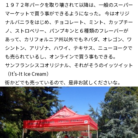
１９７２年パークを取り壊されて以降は、一般のスーパー
マーケットで買う事ができるようになった。 今はオリジ
ナルバニラをはじめ、チョコレート、ミント、カップチー
ノ、ストロベリー、パンプキンと６種類のフレーバーが
あって、カリフォルニア州以外でもネバダ、オレゴン、ワ
シントン、アリゾナ、ハワイ、テキサス、ニューヨークで
も売られているし、オンラインで買う事もできる。
サンフランシスコオリジナル、それがそうのイッツイット
（It's-It Ice Cream）
街かどでも売っているので、是非お試しくださいな。