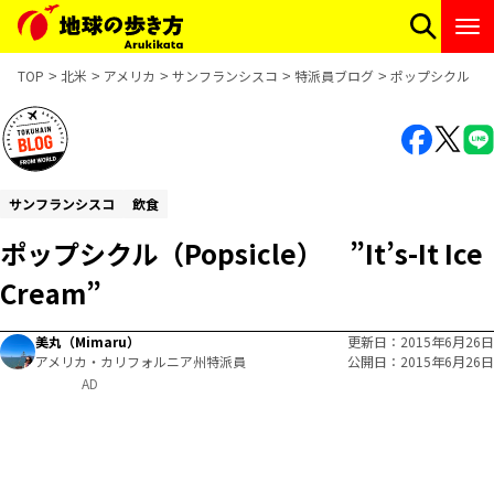
TOP
北米
アメリカ
サンフランシスコ
特派員ブログ
ポップシクル（Popsic
サンフランシスコ
飲食
ポップシクル（Popsicle） ”It’s-It Ice
Cream”
美丸（Mimaru）
更新日
2015年6月26日
アメリカ・カリフォルニア州特派員
公開日
2015年6月26日
AD