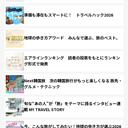
準備も滞在もスマートに！ トラベルハック2026
地球の歩き方アワード みんなで選ぶ、旅のベスト。
エアラインランキング 読者の投票をもとにランキン
グ形式で発表
Next韓国旅 次の韓国旅行がもっと楽しくなる 旅先・
グルメ・テクニック
旬な“あの人”が「旅」をテーマに語るインタビュー連
載 MY TRAVEL STORY
今、こんな旅がしてみたい！地球の歩き方が選ぶ2026