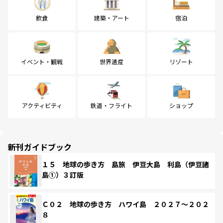
飲食
建築・アート
宿泊
イベント・観戦
世界遺産
リゾート
アクティビティ
鉄道・フライト
ショップ
新刊ガイドブック
１５ 地球の歩き方 島旅 伊豆大島 利島（伊豆諸
島①）３訂版
Ｃ０２ 地球の歩き方 ハワイ島 ２０２７～２０２
８