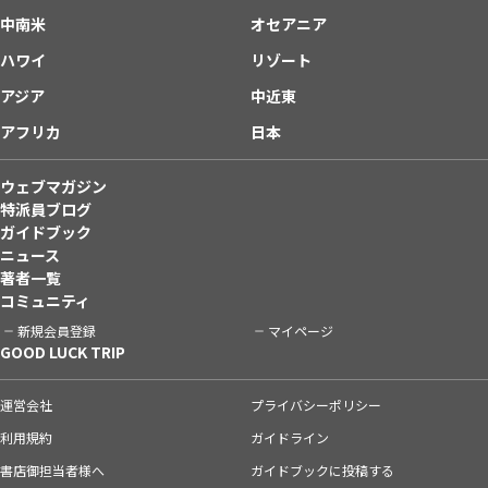
中南米
オセアニア
ハワイ
リゾート
アジア
中近東
アフリカ
日本
ウェブマガジン
特派員ブログ
ガイドブック
ニュース
著者一覧
コミュニティ
新規会員登録
マイページ
GOOD LUCK TRIP
運営会社
プライバシーポリシー
利用規約
ガイドライン
書店御担当者様へ
ガイドブックに投稿する