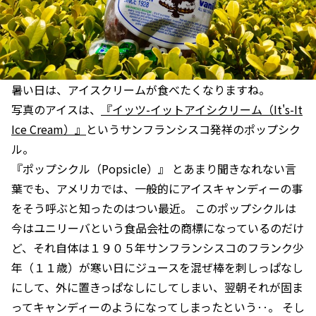
暑い日は、アイスクリームが食べたくなりますね。
写真のアイスは、
『イッツ-イットアイシクリーム（It's-It
Ice Cream）』
というサンフランシスコ発祥のポップシク
ル。
『ポップシクル（Popsicle）』 とあまり聞きなれない言
葉でも、アメリカでは、一般的にアイスキャンディーの事
をそう呼ぶと知ったのはつい最近。 このポップシクルは
今はユニリーバという食品会社の商標になっているのだけ
ど、それ自体は１９０５年サンフランシスコのフランク少
年（１１歳）が寒い日にジュースを混ぜ棒を刺しっぱなし
にして、外に置きっぱなしにしてしまい、翌朝それが固ま
ってキャンディーのようになってしまったという‥。 そし