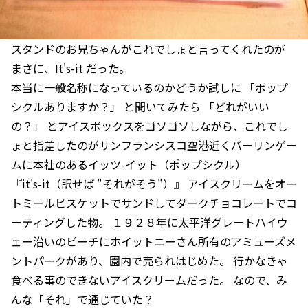
スタンドのお兄ちゃんがこれでしょと言ってくれたのが
まさに、It's-it だった。
本当に一般名称になっているのかどうか試しに 「ポップ
シクルありますか？」 と聞いてみたら 「どれがいい
の？」 とアイスボックスをゴソゴソしながら、これでし
ょと指差したのがサンフランシスコ空港近くバーリンゲー
ムに本社のあるイッツ-イット（ポップシクル）
『it's-it（訳せば "それがそう"）』 アイスクリームをオー
トミールビスケットでサンドしてダークチョコレートでコ
ーティングした物。 １９２８年に太平洋グレートハイウ
ェー沿いのビーチにホイットニーさん所有のアミューズメ
ントパークがあり、園内で売られはじめた。 行かなきゃ
食べる事のできないアイスクリームだった。 なので、み
んな「それ」で通じていた？