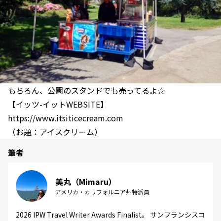
もちろん、公園のスタンドでも売ってるよ☆
【イッツ-イットWEBSITE】
https://www.itsiticecream.com
（お題：アイスクリーム）
筆者
美丸（Mimaru）
アメリカ・カリフォルニア州特派員
2026 IPW Travel Writer Awards Finalist。 サンフランシスコ