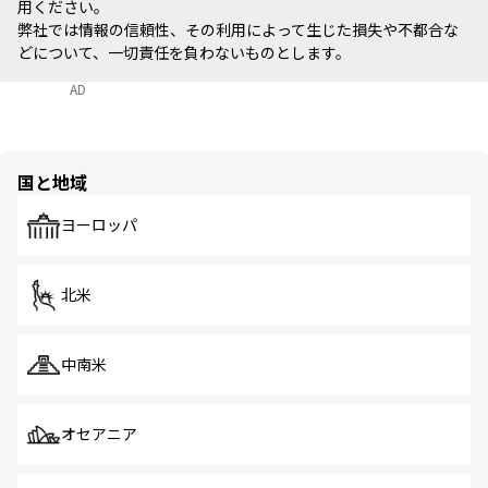
用ください。
弊社では情報の信頼性、その利用によって生じた損失や不都合な
どについて、一切責任を負わないものとします。
AD
国と地域
ヨーロッパ
北米
中南米
オセアニア