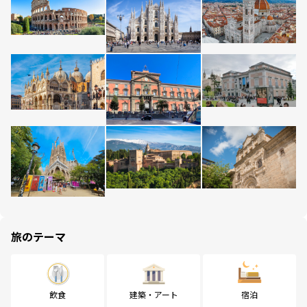
旅のテーマ
飲食
建築・アート
宿泊