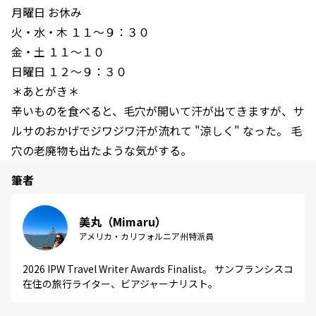
月曜日 お休み
火・水・木 １１〜９：３０
金・土 １１〜１０
日曜日 １２〜９：３０
＊あとがき＊
辛いものを食べると、毛穴が開いて汗が出てきますが、サ
ルサのおかげでジワジワ汗が流れて "涼しく" なった。 毛
穴の老廃物も出たような気がする。
筆者
美丸（Mimaru）
アメリカ・カリフォルニア州特派員
2026 IPW Travel Writer Awards Finalist。 サンフランシスコ
在住の旅行ライター、ビアジャーナリスト。