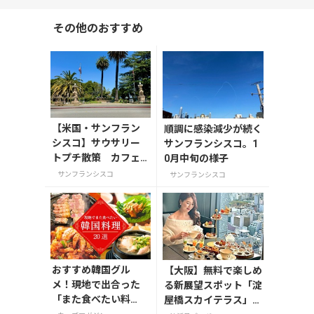
その他のおすすめ
【米国・サンフラン
順調に感染減少が続く
シスコ】サウサリー
サンフランシスコ。1
トプチ散策 カフェ
0月中旬の様子
＆スーパー
サンフランシスコ
サンフランシスコ
おすすめ韓国グル
【大阪】無料で楽しめ
メ！現地で出合った
る新展望スポット「淀
「また食べたい料
屋橋スカイテラス」と