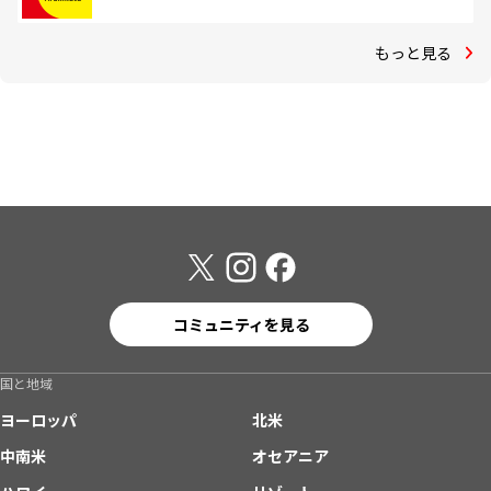
もっと見る
コミュニティを見る
国と地域
ヨーロッパ
北米
中南米
オセアニア