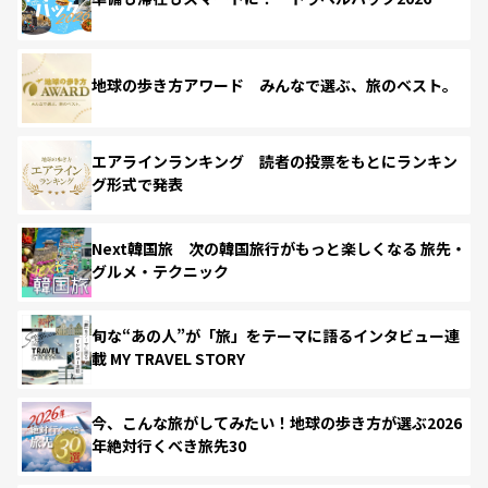
地球の歩き方アワード みんなで選ぶ、旅のベスト。
エアラインランキング 読者の投票をもとにランキン
グ形式で発表
Next韓国旅 次の韓国旅行がもっと楽しくなる 旅先・
グルメ・テクニック
旬な“あの人”が「旅」をテーマに語るインタビュー連
載 MY TRAVEL STORY
今、こんな旅がしてみたい！地球の歩き方が選ぶ2026
年絶対行くべき旅先30