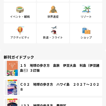
イベント・観戦
世界遺産
リゾート
アクティビティ
鉄道・フライト
ショップ
新刊ガイドブック
１５ 地球の歩き方 島旅 伊豆大島 利島（伊豆諸
島①）３訂版
Ｃ０２ 地球の歩き方 ハワイ島 ２０２７～２０２
８
Ｊ３３ 地球の歩き方 墨田区