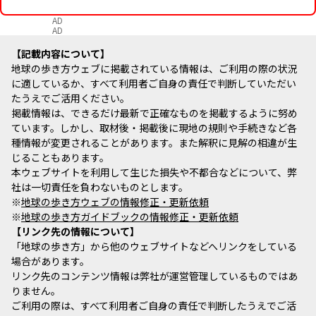
AD
AD
記載内容について
地球の歩き方ウェブに掲載されている情報は、ご利用の際の状況
に適しているか、すべて利用者ご自身の責任で判断していただい
たうえでご活用ください。
掲載情報は、できるだけ最新で正確なものを掲載するように努め
ています。しかし、取材後・掲載後に現地の規則や手続きなど各
種情報が変更されることがあります。また解釈に見解の相違が生
じることもあります。
本ウェブサイトを利用して生じた損失や不都合などについて、弊
社は一切責任を負わないものとします。
※
地球の歩き方ウェブの情報修正・更新依頼
※
地球の歩き方ガイドブックの情報修正・更新依頼
リンク先の情報について
「地球の歩き方」から他のウェブサイトなどへリンクをしている
場合があります。
リンク先のコンテンツ情報は弊社が運営管理しているものではあ
りません。
ご利用の際は、すべて利用者ご自身の責任で判断したうえでご活