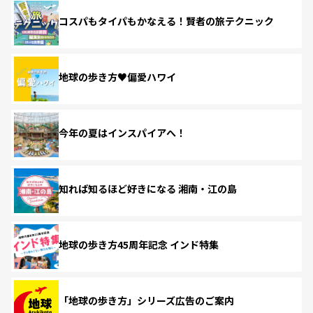
コスパもタイパもかなえる！賢者の旅テクニック
地球の歩き方♥偏愛ハワイ
今年の夏はインスパイアへ！
知れば知るほど好きになる 湘南・江の島
地球の歩き方45周年記念 インド特集
「地球の歩き方」シリーズ広告のご案内