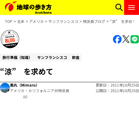
TOP
北米
アメリカ
サンフランシスコ
特派員ブログ
“涼” を求めて
旅行準備（知識）
サンフランシスコ
飲食
“涼” を求めて
美丸（Mimaru）
更新日
2011年10月25日
アメリカ・カリフォルニア州特派員
公開日
2011年10月25日
AD