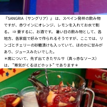
『SANGRIA（サングリア）』 は、スペイン発祥の飲み物
ですが、赤ワインにオレンジ、レモンを入れてお水で割
る。 ⇒ 要するに、お酒です。 暑い日の飲み物として、各
地方、各家庭で好みで作られるそうですが、ここでは、リ
ンゴとチェリーの砂糖漬けも入っていて、ほのかに甘みが
あり、ジュースみたいでした。
＊席について、先ず出てきたサルサ（真っ赤なソース）
は、 "寒気がくるほどホット" であります＊