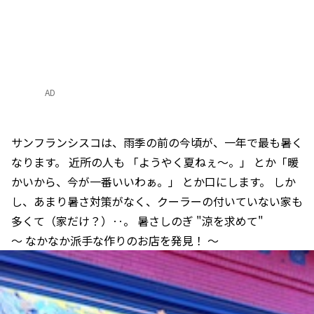
AD
サンフランシスコは、雨季の前の今頃が、一年で最も暑く
なります。 近所の人も 「ようやく夏ねぇ〜。」 とか「暖
かいから、今が一番いいわぁ。」 とか口にします。 しか
し、あまり暑さ対策がなく、クーラーの付いていない家も
多くて（家だけ？）‥。 暑さしのぎ "涼を求めて"
〜 なかなか派手な作りのお店を発見！ 〜