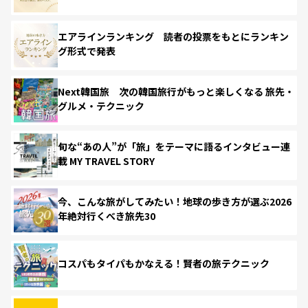
エアラインランキング 読者の投票をもとにランキン
グ形式で発表
Next韓国旅 次の韓国旅行がもっと楽しくなる 旅先・
グルメ・テクニック
旬な“あの人”が「旅」をテーマに語るインタビュー連
載 MY TRAVEL STORY
今、こんな旅がしてみたい！地球の歩き方が選ぶ2026
年絶対行くべき旅先30
コスパもタイパもかなえる！賢者の旅テクニック