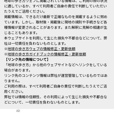
地球の歩き方ウェブに掲載されている情報は、ご利用の際の状況
に適しているか、すべて利用者ご自身の責任で判断していただい
たうえでご活用ください。
掲載情報は、できるだけ最新で正確なものを掲載するように努め
ています。しかし、取材後・掲載後に現地の規則や手続きなど各
種情報が変更されることがあります。また解釈に見解の相違が生
じることもあります。
本ウェブサイトを利用して生じた損失や不都合などについて、弊
社は一切責任を負わないものとします。
※
地球の歩き方ウェブの情報修正・更新依頼
※
地球の歩き方ガイドブックの情報修正・更新依頼
リンク先の情報について
「地球の歩き方」から他のウェブサイトなどへリンクをしている
場合があります。
リンク先のコンテンツ情報は弊社が運営管理しているものではあ
りません。
ご利用の際は、すべて利用者ご自身の責任で判断したうえでご活
用ください。
弊社では情報の信頼性、その利用によって生じた損失や不都合な
どについて、一切責任を負わないものとします。
AD