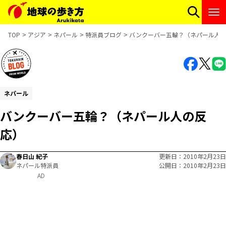
TOP
アジア
ネパール
特派員ブログ
バンクーバー五輪？（ネパール人
ネパール
バンクーバー五輪？（ネパール人の反
応）
春日山 紀子
更新日
2010年2月23日
ネパール特派員
公開日
2010年2月23日
AD