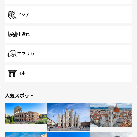
アジア
中近東
アフリカ
日本
人気スポット