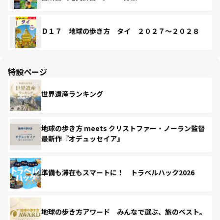
Ｄ１７ 地球の歩き方 タイ ２０２７～２０２８
特設ページ
世界遺産ランキング
地球の歩き方 meets クリストファー・ノーラン監督
最新作『オデュッセイア』
準備も滞在もスマートに！ トラベルハック2026
地球の歩き方アワード みんなで選ぶ、旅のベスト。