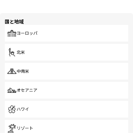
国と地域
ヨーロッパ
北米
中南米
オセアニア
ハワイ
リゾート