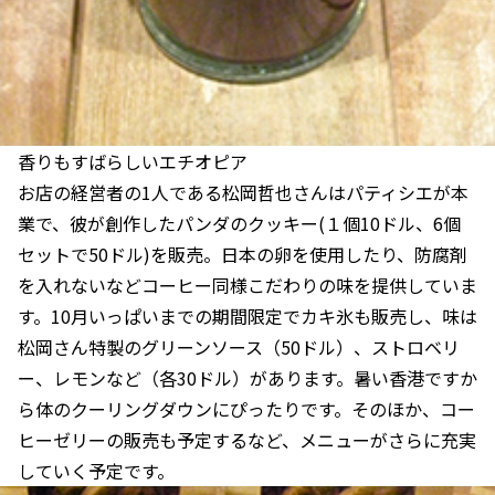
香りもすばらしいエチオピア
お店の経営者の1人である松岡哲也さんはパティシエが本
業で、彼が創作したパンダのクッキー(１個10ドル、6個
セットで50ドル)を販売。日本の卵を使用したり、防腐剤
を入れないなどコーヒー同様こだわりの味を提供していま
す。10月いっぱいまでの期間限定でカキ氷も販売し、味は
松岡さん特製のグリーンソース（50ドル）、ストロベリ
ー、レモンなど（各30ドル）があります。暑い香港ですか
ら体のクーリングダウンにぴったりです。そのほか、コー
ヒーゼリーの販売も予定するなど、メニューがさらに充実
していく予定です。