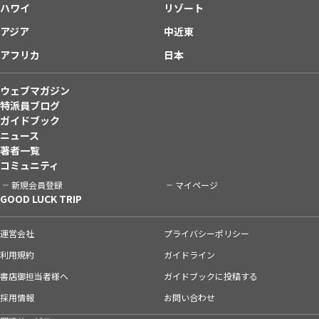
ハワイ
リゾート
アジア
中近東
アフリカ
日本
ウェブマガジン
特派員ブログ
ガイドブック
ニュース
著者一覧
コミュニティ
新規会員登録
マイページ
GOOD LUCK TRIP
運営会社
プライバシーポリシー
利用規約
ガイドライン
書店御担当者様へ
ガイドブックに投稿する
採用情報
お問い合わせ