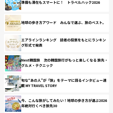
準備も滞在もスマートに！ トラベルハック2026
地球の歩き方アワード みんなで選ぶ、旅のベスト。
エアラインランキング 読者の投票をもとにランキン
グ形式で発表
Next韓国旅 次の韓国旅行がもっと楽しくなる 旅先・
グルメ・テクニック
旬な“あの人”が「旅」をテーマに語るインタビュー連
載 MY TRAVEL STORY
今、こんな旅がしてみたい！地球の歩き方が選ぶ2026
年絶対行くべき旅先30