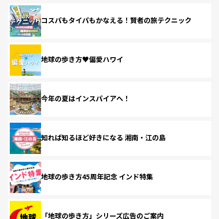
コスパもタイパもかなえる！賢者の旅テクニック
地球の歩き方♥偏愛ハワイ
今年の夏はインスパイアへ！
知れば知るほど好きになる 湘南・江の島
地球の歩き方45周年記念 インド特集
「地球の歩き方」シリーズ広告のご案内