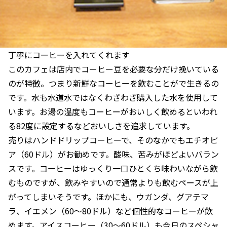
丁寧にコーヒーを入れてくれます
このカフェは店内でコーヒー豆を必要な分だけ挽いている
のが特徴。つまり新鮮なコーヒーを飲むことがで生きるの
です。水も水道水ではなくわざわざ購入した水を使用して
います。お湯の温度もコーヒーがおいしく飲めるといわれ
る82度に設定するなどおいしさを追求しています。
売りはハンドドリップコーヒーで、そのなかでもエチオピ
ア（60ドル）がお勧めです。酸味、苦みがほどよいバラン
スです。コーヒーはゆっくり一口ひとくち味わいながら飲
むものですが、飲みやすいので通常よりも飲むペースが上
がってしまいそうです。ほかにも、ウガンダ、グアテマ
ラ、イエメン（60～80ドル）など個性的なコーヒーが飲
めます。アイスコーヒー（30～60ドル）も今日のスペシャ