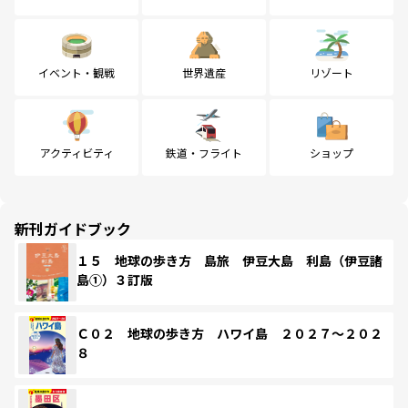
イベント・観戦
世界遺産
リゾート
アクティビティ
鉄道・フライト
ショップ
新刊ガイドブック
１５ 地球の歩き方 島旅 伊豆大島 利島（伊豆諸
島①）３訂版
Ｃ０２ 地球の歩き方 ハワイ島 ２０２７～２０２
８