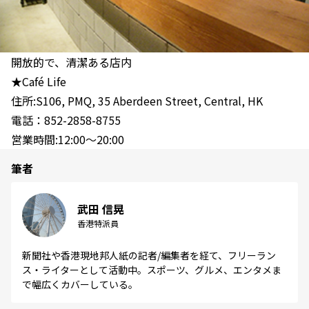
開放的で、清潔ある店内
★Café Life
住所:S106, PMQ, 35 Aberdeen Street, Central, HK
電話：852-2858-8755
営業時間:12:00～20:00
筆者
武田 信晃
香港特派員
新聞社や香港現地邦人紙の記者/編集者を経て、フリーラン
ス・ライターとして活動中。スポーツ、グルメ、エンタメま
で幅広くカバーしている。