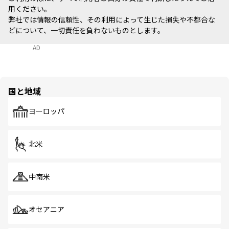
用ください。
弊社では情報の信頼性、その利用によって生じた損失や不都合な
どについて、一切責任を負わないものとします。
AD
国と地域
ヨーロッパ
北米
中南米
オセアニア