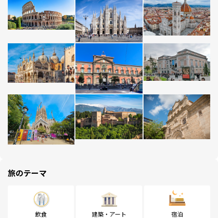
旅のテーマ
飲食
建築・アート
宿泊