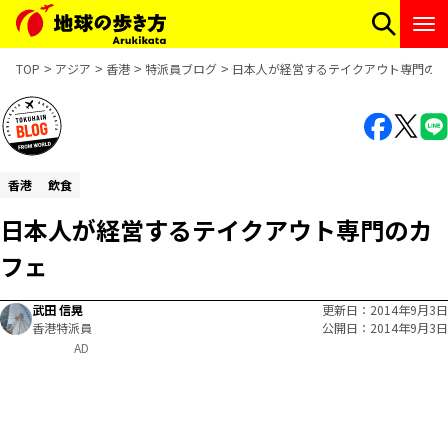
TOP
アジア
香港
特派員ブログ
日本人が経営するテイクアウト専門のカ
香港
飲食
日本人が経営するテイクアウト専門のカ
フェ
武田 信晃
更新日
2014年9月3日
香港特派員
公開日
2014年9月3日
AD