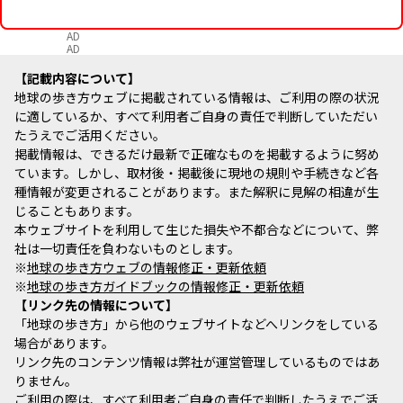
AD
AD
記載内容について
地球の歩き方ウェブに掲載されている情報は、ご利用の際の状況
に適しているか、すべて利用者ご自身の責任で判断していただい
たうえでご活用ください。
掲載情報は、できるだけ最新で正確なものを掲載するように努め
ています。しかし、取材後・掲載後に現地の規則や手続きなど各
種情報が変更されることがあります。また解釈に見解の相違が生
じることもあります。
本ウェブサイトを利用して生じた損失や不都合などについて、弊
社は一切責任を負わないものとします。
※
地球の歩き方ウェブの情報修正・更新依頼
※
地球の歩き方ガイドブックの情報修正・更新依頼
リンク先の情報について
「地球の歩き方」から他のウェブサイトなどへリンクをしている
場合があります。
リンク先のコンテンツ情報は弊社が運営管理しているものではあ
りません。
ご利用の際は、すべて利用者ご自身の責任で判断したうえでご活