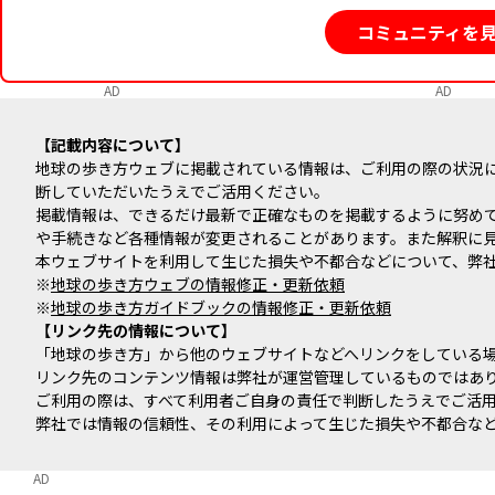
コミュニティを
AD
AD
記載内容について
地球の歩き方ウェブに掲載されている情報は、ご利用の際の状況
断していただいたうえでご活用ください。
掲載情報は、できるだけ最新で正確なものを掲載するように努め
や手続きなど各種情報が変更されることがあります。また解釈に
本ウェブサイトを利用して生じた損失や不都合などについて、弊
※
地球の歩き方ウェブの情報修正・更新依頼
※
地球の歩き方ガイドブックの情報修正・更新依頼
リンク先の情報について
「地球の歩き方」から他のウェブサイトなどへリンクをしている
リンク先のコンテンツ情報は弊社が運営管理しているものではあ
ご利用の際は、すべて利用者ご自身の責任で判断したうえでご活
弊社では情報の信頼性、その利用によって生じた損失や不都合な
AD