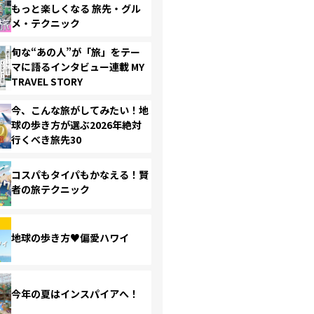
もっと楽しくなる 旅先・グル
メ・テクニック
旬な“あの人”が「旅」をテー
マに語るインタビュー連載 MY
TRAVEL STORY
今、こんな旅がしてみたい！地
球の歩き方が選ぶ2026年絶対
行くべき旅先30
コスパもタイパもかなえる！賢
者の旅テクニック
地球の歩き方♥偏愛ハワイ
今年の夏はインスパイアへ！