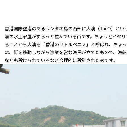
香港国際空港のあるランタオ島の西部に大澳（Tai O）と
前の水上家屋がずらっと並んでいる街です。ちょうどイタリ
ることから大澳を「香港のリトルベニス」と呼ばれ、ちょっ
は、街を移動しながら漁業を営む漁民が立てたもので、漁船
なども設けられているなど合理的に設計された家です。