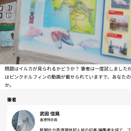
問題はイルカが見られるかどうか？ 筆者は一度試しましたがダ
はピンクドルフィンの動画が載せられていますで、あなたの
か。
筆者
武田 信晃
香港特派員
新聞社や香港現地邦人紙の記者/編集者を経て、