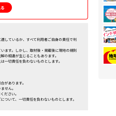
見る
に適しているか、すべて利用者ご自身の責任で判
ています。しかし、取材後・掲載後に現地の規則
見解の相違が生じることもあります。
社は一切責任を負わないものとします。
場合があります。
りません。
用ください。
どについて、一切責任を負わないものとします。