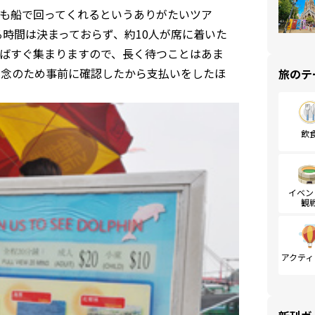
も船で回ってくれるというありがたいツア
る時間は決まっておらず、約10人が席に着いた
てばすぐ集まりますので、長く待つことはあま
、念のため事前に確認したから支払いをしたほ
旅のテ
飲
イベン
観
アクティ