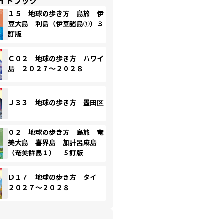
イドブック
１５ 地球の歩き方 島旅 伊
豆大島 利島（伊豆諸島①）３
訂版
Ｃ０２ 地球の歩き方 ハワイ
島 ２０２７～２０２８
Ｊ３３ 地球の歩き方 墨田区
０２ 地球の歩き方 島旅 奄
美大島 喜界島 加計呂麻島
（奄美群島１） ５訂版
Ｄ１７ 地球の歩き方 タイ
２０２７～２０２８