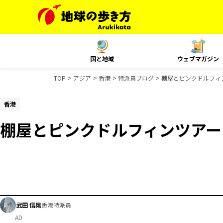
国と地域
ウェブマガジン
TOP
アジア
香港
特派員ブログ
棚屋とピンクドルフィ
香港
棚屋とピンクドルフィンツアー
武田 信晃
香港特派員
AD