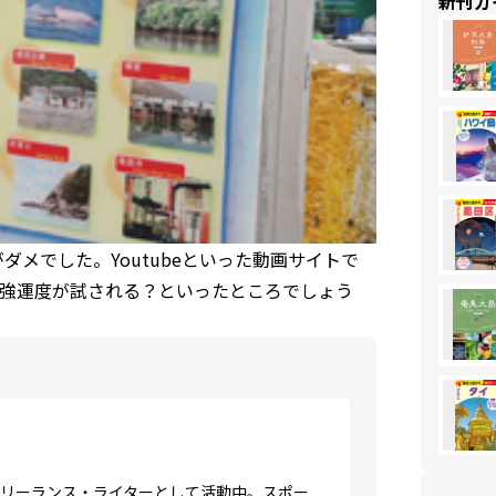
新刊ガ
メでした。Youtubeといった動画サイトで
強運度が試される？といったところでしょう
フリーランス・ライターとして活動中。スポー