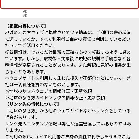
AD
AD
記載内容について
地球の歩き方ウェブに掲載されている情報は、ご利用の際の状況
に適しているか、すべて利用者ご自身の責任で判断していただい
たうえでご活用ください。
掲載情報は、できるだけ最新で正確なものを掲載するように努め
ています。しかし、取材後・掲載後に現地の規則や手続きなど各
種情報が変更されることがあります。また解釈に見解の相違が生
じることもあります。
本ウェブサイトを利用して生じた損失や不都合などについて、弊
社は一切責任を負わないものとします。
※
地球の歩き方ウェブの情報修正・更新依頼
※
地球の歩き方ガイドブックの情報修正・更新依頼
リンク先の情報について
「地球の歩き方」から他のウェブサイトなどへリンクをしている
場合があります。
リンク先のコンテンツ情報は弊社が運営管理しているものではあ
りません。
ご利用の際は、すべて利用者ご自身の責任で判断したうえでご活