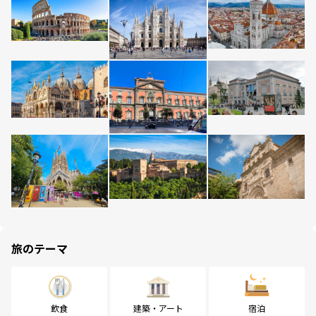
旅のテーマ
飲食
建築・アート
宿泊