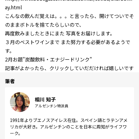
ay.html
こんなの飲んだ覚えは。。。と言ったら、開けてついでそ
のままボトルを捨てたらしいので、
再度飲みましたときにまた 写真をお届けします。
３月のベストワインまで また努力する必要があるようで
す。
2月お題"炭酸飲料・エナジードリンク"
記事がよかったら、クリックしていだだければ嬉しいです
筆者
相川 知子
アルゼンチン特派員
1991年よりブエノスアイレス在住。スペイン語とラテンアメ
リカが大好き。アルゼンチンのことを日本に周知がライフワ
ーク。