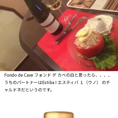
Fondo de Cave フォンド デ カベの白と思ったら、、、、
うちのパートナーはEstiba I エスティバ １（ウノ） のチ
ャルドネだというのです。