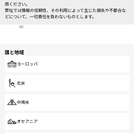
用ください。
弊社では情報の信頼性、その利用によって生じた損失や不都合な
どについて、一切責任を負わないものとします。
AD
国と地域
ヨーロッパ
北米
中南米
オセアニア