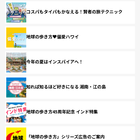
コスパもタイパもかなえる！賢者の旅テクニック
地球の歩き方♥偏愛ハワイ
今年の夏はインスパイアへ！
知れば知るほど好きになる 湘南・江の島
地球の歩き方45周年記念 インド特集
「地球の歩き方」シリーズ広告のご案内