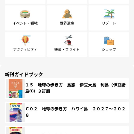
イベント・観戦
世界遺産
リゾート
アクティビティ
鉄道・フライト
ショップ
新刊ガイドブック
１５ 地球の歩き方 島旅 伊豆大島 利島（伊豆諸
島①）３訂版
Ｃ０２ 地球の歩き方 ハワイ島 ２０２７～２０２
８