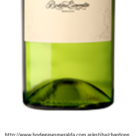
http://www.bodegasesmeralda.com.ar/estiba/chardonn