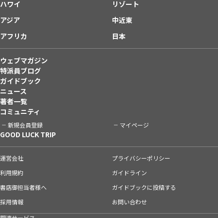
ハワイ
リゾート
アジア
中近東
アフリカ
日本
ウェブマガジン
特派員ブログ
ガイドブック
ニュース
著者一覧
コミュニティ
新規会員登録
マイページ
GOOD LUCK TRIP
運営会社
プライバシーポリシー
利用規約
ガイドライン
書店御担当者様へ
ガイドブックに投稿する
採用情報
お問い合わせ
関連サービス