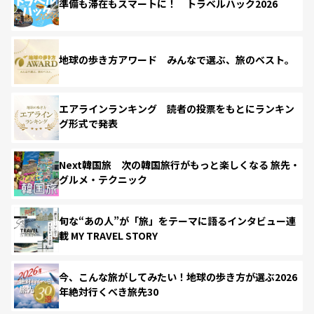
準備も滞在もスマートに！ トラベルハック2026
地球の歩き方アワード みんなで選ぶ、旅のベスト。
エアラインランキング 読者の投票をもとにランキン
グ形式で発表
Next韓国旅 次の韓国旅行がもっと楽しくなる 旅先・
グルメ・テクニック
旬な“あの人”が「旅」をテーマに語るインタビュー連
載 MY TRAVEL STORY
今、こんな旅がしてみたい！地球の歩き方が選ぶ2026
年絶対行くべき旅先30