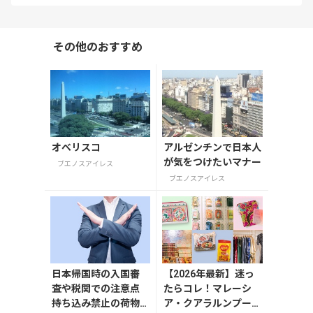
その他のおすすめ
オべリスコ
アルゼンチンで日本人
が気をつけたいマナー
ブエノスアイレス
ブエノスアイレス
日本帰国時の入国審
【2026年最新】迷っ
査や税関での注意点
たらコレ！マレーシ
持ち込み禁止の荷物
ア・クアラルンプール