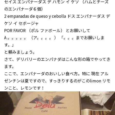
セイス エンパナーダス デ ハモン イ ケソ （ハムとチーズ
のエンパナーダ６個）
2 empanadas de queso y cebolla ドス エンパナーダス デ
ケソ イ セボージャ
POR FAVOR （ポル ファボール） とお願いして
A 。。。。。 （ア。。。。 ） 「。。。までお願いしま
す。」
と頼みましょう。
さて、デリバリーのエンパナダはこんな形の箱でやってき
ます。
ここで、エンパナーダのおいしい食べ方。特に 現在 アル
ゼンチンは夏ですので、すっきりするのがこのlimon リモ
ンこと、レモンです！