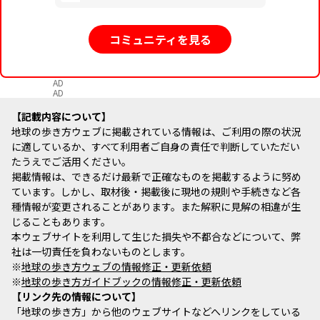
コミュニティを見る
AD
AD
記載内容について
地球の歩き方ウェブに掲載されている情報は、ご利用の際の状況
に適しているか、すべて利用者ご自身の責任で判断していただい
たうえでご活用ください。
掲載情報は、できるだけ最新で正確なものを掲載するように努め
ています。しかし、取材後・掲載後に現地の規則や手続きなど各
種情報が変更されることがあります。また解釈に見解の相違が生
じることもあります。
本ウェブサイトを利用して生じた損失や不都合などについて、弊
社は一切責任を負わないものとします。
※
地球の歩き方ウェブの情報修正・更新依頼
※
地球の歩き方ガイドブックの情報修正・更新依頼
リンク先の情報について
「地球の歩き方」から他のウェブサイトなどへリンクをしている