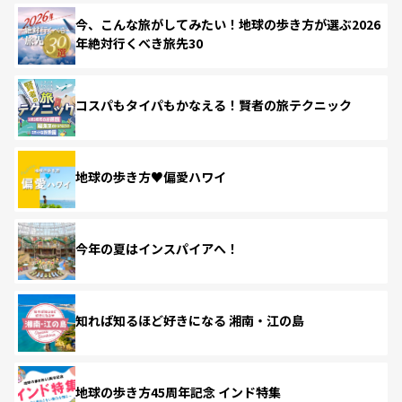
今、こんな旅がしてみたい！地球の歩き方が選ぶ2026
年絶対行くべき旅先30
コスパもタイパもかなえる！賢者の旅テクニック
地球の歩き方♥偏愛ハワイ
今年の夏はインスパイアへ！
知れば知るほど好きになる 湘南・江の島
地球の歩き方45周年記念 インド特集