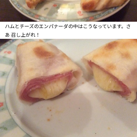
ハムとチーズのエンパナーダの中はこうなっています。さ
あ 召し上がれ！