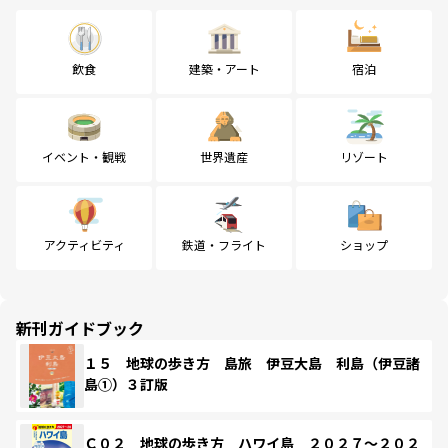
飲食
建築・アート
宿泊
イベント・観戦
世界遺産
リゾート
アクティビティ
鉄道・フライト
ショップ
新刊ガイドブック
１５ 地球の歩き方 島旅 伊豆大島 利島（伊豆諸
島①）３訂版
Ｃ０２ 地球の歩き方 ハワイ島 ２０２７～２０２