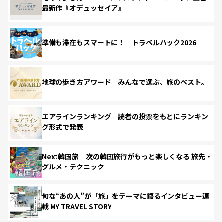
最新作『オデュッセイア』
準備も滞在もスマートに！ トラベルハック2026
地球の歩き方アワード みんなで選ぶ、旅のベスト。
エアラインランキング 読者の投票をもとにランキン
グ形式で発表
Next韓国旅 次の韓国旅行がもっと楽しくなる 旅先・
グルメ・テクニック
旬な“あの人”が「旅」をテーマに語るインタビュー連
載 MY TRAVEL STORY