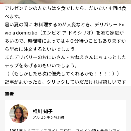
アルゼンチンの人たちは夕食でしたら、だいたい４個は食
べます。
暑い夏の間に お料理するのが大変なとき、デリバリー En
vio a domicilio（エンビオ ア ドミシリオ）を頼む家庭が
多いので、時間帯によっては４０分待つこともありますか
ら早めに注文するといいでしょう。
またデリバリーのおにいさん・おねえさんにちょっとした
チップをあげるのもいいでしょう。
（（もしかしたら次に優先してくれるかも！！！！））
記事がよかったら、クリックしていだだければ嬉しいです
筆者
相川 知子
アルゼンチン特派員
1991年よりブエノスアイレス在住。スペイン語とラテンアメ