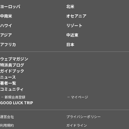
ヨーロッパ
北米
中南米
オセアニア
ハワイ
リゾート
アジア
中近東
アフリカ
日本
ウェブマガジン
特派員ブログ
ガイドブック
ニュース
著者一覧
コミュニティ
新規会員登録
マイページ
GOOD LUCK TRIP
運営会社
プライバシーポリシー
利用規約
ガイドライン