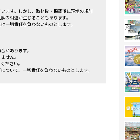
ています。しかし、取材後・掲載後に現地の規則
見解の相違が生じることもあります。
社は一切責任を負わないものとします。
場合があります。
りません。
用ください。
どについて、一切責任を負わないものとします。