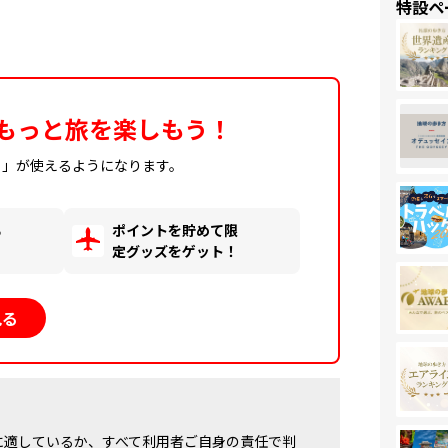
特設ペ
もっと旅を楽しもう！
ィ」が使えるようになります。
る
ポイントを貯めて限
！
定グッズをゲット！
見る
に適しているか、すべて利用者ご自身の責任で判