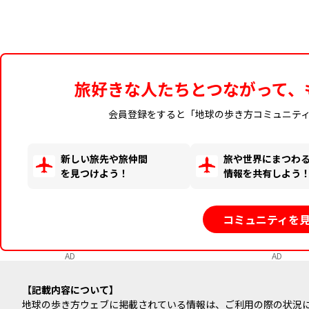
旅好きな人たちとつながって、
会員登録をすると「地球の歩き方コミュニテ
新しい旅先や旅仲間
旅や世界にまつわ
を見つけよう！
情報を共有しよう
コミュニティを
AD
AD
記載内容について
地球の歩き方ウェブに掲載されている情報は、ご利用の際の状況