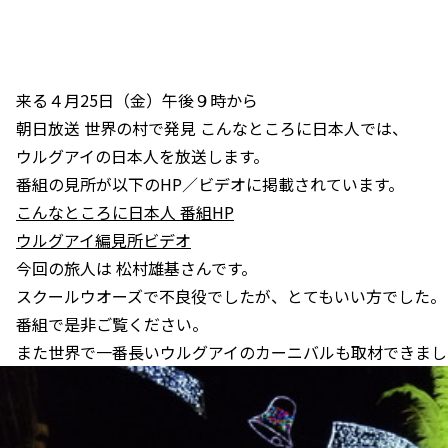
来る４月25日（金）午後９時から
朝日放送 世界の村で発見 こんなところに日本人では、
ウルグアイの日本人を放送します。
番組の見所が以下のHP／ビデオに掲載されています。
こんなところに日本人 番組HP
ウルグアイ編見所ビデオ
今回の旅人は 松村雄基さんです。
スクールウオーズで不良役でしたが、とてもいい方でした。
番組で是非ご覧ください。
また世界で一番長いウルグアイのカーニバルも取材できまし