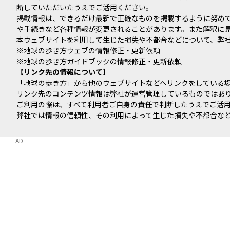
断していただいたうえでご活用ください。
掲載情報は、できるだけ最新で正確なものを掲載するように努め
や手続きなど各種情報が変更されることがあります。また解釈に
本ウェブサイトを利用して生じた損失や不都合などについて、弊
※
地球の歩き方ウェブの情報修正・更新依頼
※
地球の歩き方ガイドブックの情報修正・更新依頼
リンク先の情報について
「地球の歩き方」から他のウェブサイトなどへリンクをしている
リンク先のコンテンツ情報は弊社が運営管理しているものではあ
ご利用の際は、すべて利用者ご自身の責任で判断したうえでご活
弊社では情報の信頼性、その利用によって生じた損失や不都合な
AD