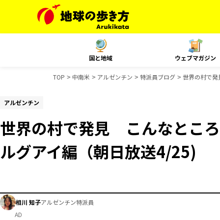
国と地域
ウェブマガジン
TOP
中南米
アルゼンチン
特派員ブログ
世界の村で発
アルゼンチン
世界の村で発見 こんなところ
ルグアイ編（朝日放送4/25)
相川 知子
アルゼンチン特派員
AD