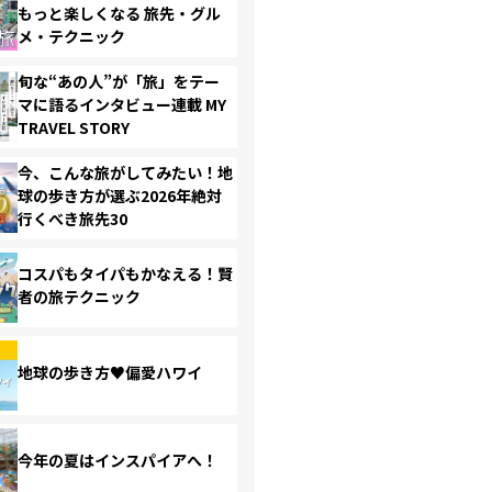
もっと楽しくなる 旅先・グル
メ・テクニック
旬な“あの人”が「旅」をテー
マに語るインタビュー連載 MY
TRAVEL STORY
今、こんな旅がしてみたい！地
球の歩き方が選ぶ2026年絶対
行くべき旅先30
コスパもタイパもかなえる！賢
者の旅テクニック
地球の歩き方♥偏愛ハワイ
今年の夏はインスパイアへ！