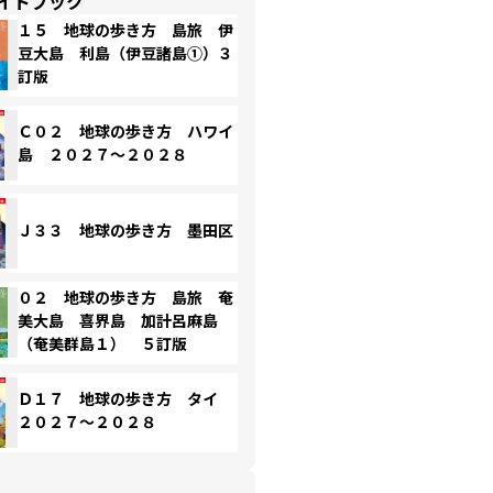
イドブック
１５ 地球の歩き方 島旅 伊
豆大島 利島（伊豆諸島①）３
訂版
Ｃ０２ 地球の歩き方 ハワイ
島 ２０２７～２０２８
Ｊ３３ 地球の歩き方 墨田区
０２ 地球の歩き方 島旅 奄
美大島 喜界島 加計呂麻島
（奄美群島１） ５訂版
Ｄ１７ 地球の歩き方 タイ
２０２７～２０２８