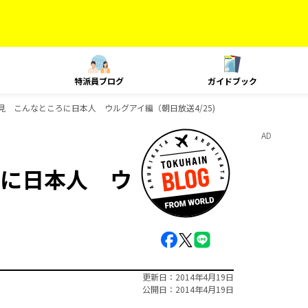
特派員ブログ
ガイドブック
見 こんなところに日本人 ウルグアイ編（朝日放送4/25)
AD
に日本人 ウ
更新日
2014年4月19日
公開日
2014年4月19日