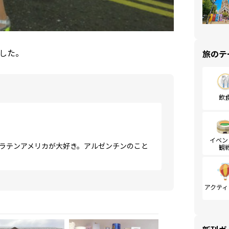
した。
旅のテ
飲
イベン
とラテンアメリカが大好き。アルゼンチンのこと
観
アクティ