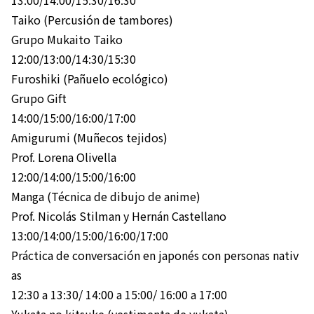
Taiko (Percusión de tambores)
Grupo Mukaito Taiko
12:00/13:00/14:30/15:30
Furoshiki (Pañuelo ecológico)
Grupo Gift
14:00/15:00/16:00/17:00
Amigurumi (Muñecos tejidos)
Prof. Lorena Olivella
12:00/14:00/15:00/16:00
Manga (Técnica de dibujo de anime)
Prof. Nicolás Stilman y Hernán Castellano
13:00/14:00/15:00/16:00/17:00
Práctica de conversación en japonés con personas nativ
as
12:30 a 13:30/ 14:00 a 15:00/ 16:00 a 17:00
Yukata no kitsuke (vestimenta de yukata)