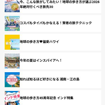
今、こんな旅がしてみたい！地球の歩き方が選ぶ2026
年絶対行くべき旅先30
コスパもタイパもかなえる！賢者の旅テクニック
地球の歩き方♥偏愛ハワイ
今年の夏はインスパイアへ！
知れば知るほど好きになる 湘南・江の島
地球の歩き方45周年記念 インド特集