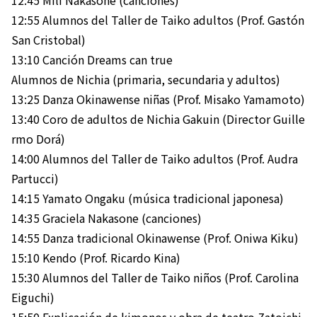
12:55 Alumnos del Taller de Taiko adultos (Prof. Gastón
San Cristobal)
13:10 Canción Dreams can true
Alumnos de Nichia (primaria, secundaria y adultos)
13:25 Danza Okinawense niñas (Prof. Misako Yamamoto)
13:40 Coro de adultos de Nichia Gakuin (Director Guille
rmo Dorá)
14:00 Alumnos del Taller de Taiko adultos (Prof. Audra
Partucci)
14:15 Yamato Ongaku (música tradicional japonesa)
14:35 Graciela Nakasone (canciones)
14:55 Danza tradicional Okinawense (Prof. Oniwa Kiku)
15:10 Kendo (Prof. Ricardo Kina)
15:30 Alumnos del Taller de Taiko niños (Prof. Carolina
Eiguchi)
15:50 Explicación de kimonos y obra de teatro Zatoichi