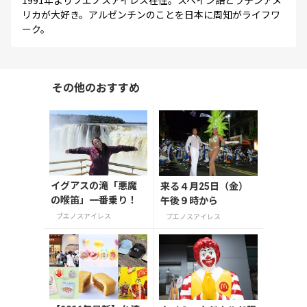
リカが大好き。アルゼンチンのことを日本に周知がライフワ
ーク。
その他のおすすめ
イグアスの滝「悪魔
来る４月25日（金）
の喉笛」一番乗り！
午後９時から
ブエノスアイレス
ブエノスアイレス