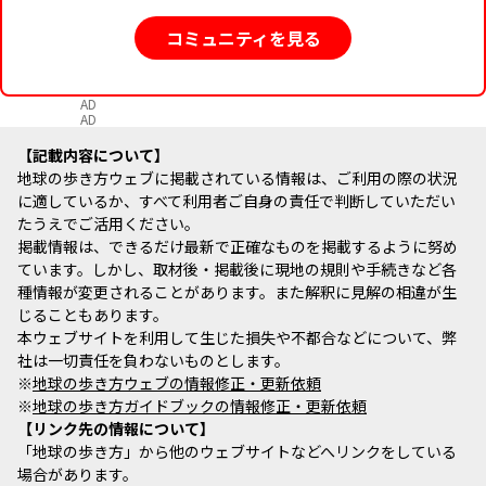
コミュニティを見る
AD
AD
記載内容について
地球の歩き方ウェブに掲載されている情報は、ご利用の際の状況
に適しているか、すべて利用者ご自身の責任で判断していただい
たうえでご活用ください。
掲載情報は、できるだけ最新で正確なものを掲載するように努め
ています。しかし、取材後・掲載後に現地の規則や手続きなど各
種情報が変更されることがあります。また解釈に見解の相違が生
じることもあります。
本ウェブサイトを利用して生じた損失や不都合などについて、弊
社は一切責任を負わないものとします。
※
地球の歩き方ウェブの情報修正・更新依頼
※
地球の歩き方ガイドブックの情報修正・更新依頼
リンク先の情報について
「地球の歩き方」から他のウェブサイトなどへリンクをしている
場合があります。