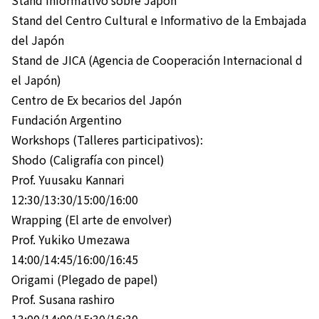
Stand del Centro Cultural e Informativo de la Embajada
del Japón
Stand de JICA (Agencia de Cooperación Internacional d
el Japón)
Centro de Ex becarios del Japón
Fundación Argentino
Workshops (Talleres participativos):
Shodo (Caligrafía con pincel)
Prof. Yuusaku Kannari
12:30/13:30/15:00/16:00
Wrapping (El arte de envolver)
Prof. Yukiko Umezawa
14:00/14:45/16:00/16:45
Origami (Plegado de papel)
Prof. Susana rashiro
13:00/14:00/15:30/16:30