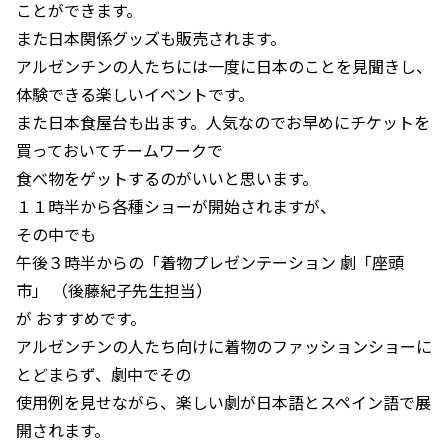
ことができます。
また日本関係グッズも販売されます。
アルゼンチンの人たちには一度に日本のことを見聞きし、
体験できる楽しいイベントです。
また日本食屋台も出ます。人気なのでお早めにチケットを
買っておいてチームワークで
食べ物をゲットするのがいいと思います。
１１時半から各種ショーが開始されますが、
その中でも
午後３時半からの「着物プレゼンテーション 劇「座頭
市」 （後藤紀子先生担当）
が おすすめです。
アルゼンチンの人たち向けに着物のファッションショーに
とどまらず、劇中でその
使用例を見せながら、楽しい劇が日本語とスペイン語で展
開されます。