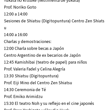
Prof. Noriko Goto
12:00 a 14:00
Sesiones de Shiatsu (Digitopuntura) Centro Zen Shiats
u
14:00 a 16:00
Charlas y demostraciones:
12:00 Charla sobre becas a Japón
Centro Argentino de ex becarios de Japón
12:45 Kamishibai (teatro de papel) para niños
Prof. Valeria Fadel y Celina Alegría
13:30 Shiatsu (Digitopuntura)
Prof. Eiji Mino del Centro Zen Shiatsu
14:30 Ceremonia de Té
Prof. Emiko Arimidzu
15:30 El teatro Noh y su reflejo en el cine japonés
Prof. Rosa Yoshizato y Claudio Huck