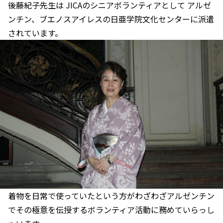
後藤紀子先生は JICAのシニアボランティアとして アルゼ
ンチン、ブエノスアイレスの日亜学院文化センターに派遣
されています。
着物を日常で使っていたという方がわざわざアルゼンチン
でその極意を伝授するボランティア活動に務めていらっし