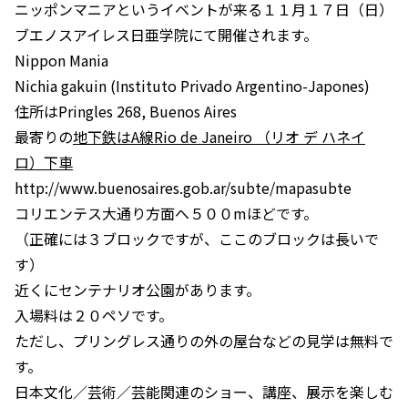
ニッポンマニアというイベントが来る１１月１７日（日）
ブエノスアイレス日亜学院にて開催されます。
Nippon Mania
Nichia gakuin (Instituto Privado Argentino-Japones)
住所はPringles 268, Buenos Aires
最寄りの
地下鉄はA線Rio de Janeiro （リオ デ ハネイ
ロ）下車
http://www.buenosaires.gob.ar/subte/mapasubte
コリエンテス大通り方面へ５００mほどです。
（正確には３ブロックですが、ここのブロックは長いで
す）
近くにセンテナリオ公園があります。
入場料は２０ペソです。
ただし、プリングレス通りの外の屋台などの見学は無料で
す。
日本文化／芸術／芸能関連のショー、講座、展示を楽しむ