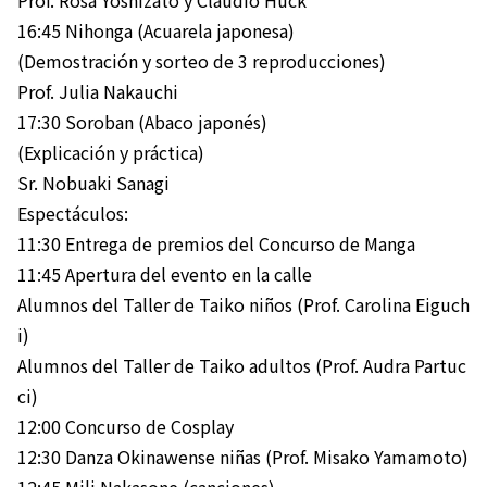
16:45 Nihonga (Acuarela japonesa)
(Demostración y sorteo de 3 reproducciones)
Prof. Julia Nakauchi
17:30 Soroban (Abaco japonés)
(Explicación y práctica)
Sr. Nobuaki Sanagi
Espectáculos:
11:30 Entrega de premios del Concurso de Manga
11:45 Apertura del evento en la calle
Alumnos del Taller de Taiko niños (Prof. Carolina Eiguch
i)
Alumnos del Taller de Taiko adultos (Prof. Audra Partuc
ci)
12:00 Concurso de Cosplay
12:30 Danza Okinawense niñas (Prof. Misako Yamamoto)
12:45 Mili Nakasone (canciones)