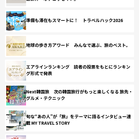
準備も滞在もスマートに！ トラベルハック2026
地球の歩き方アワード みんなで選ぶ、旅のベスト。
エアラインランキング 読者の投票をもとにランキン
グ形式で発表
Next韓国旅 次の韓国旅行がもっと楽しくなる 旅先・
グルメ・テクニック
旬な“あの人”が「旅」をテーマに語るインタビュー連
載 MY TRAVEL STORY