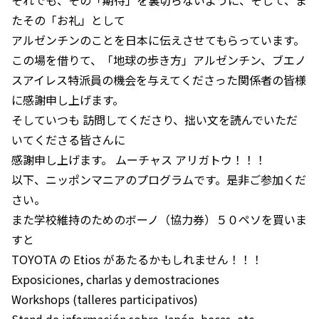
たその「お礼」として
アルゼンチンのことを日本に伝えさせてもらっています。
この場を借りて、「地球の歩き方」アルゼンチン、ブエノ
スアイレス特派員の機会を与えてくださった関係者の皆様
に感謝申し上げます。
そしていつも 訪問してくださり、拙い文を読んでいただ
いてくださる皆さんに
感謝申し上げます。 ムーチャス アリガトウ！！！
以下、ニッポンマニアのプログラムです。是非ご参加くだ
さい。
また学校維持のためのボーノ（協力券）５０ペソを買いま
すと
TOYOTA の Etios があたるかもしれません！！！
Exposiciones, charlas y demostraciones
Workshops (talleres participativos)
Stand de información sobre Japón, becas, etc