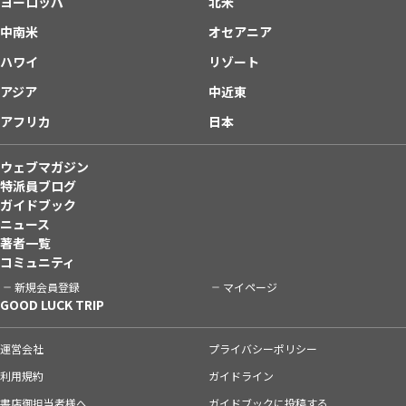
ヨーロッパ
北米
中南米
オセアニア
ハワイ
リゾート
アジア
中近東
アフリカ
日本
ウェブマガジン
特派員ブログ
ガイドブック
ニュース
著者一覧
コミュニティ
新規会員登録
マイページ
GOOD LUCK TRIP
運営会社
プライバシーポリシー
利用規約
ガイドライン
書店御担当者様へ
ガイドブックに投稿する