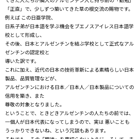
「正直」で、少しずつ築いてきた草の根交流の賜物です。
例えば この日亜学院、
日系子弟が日本語を学ぶ機会をブエノスアイレス日本語学
校として形成し、
その後、日本とアルゼンチンを結ぶ学校として正式なアル
ゼンチンの認定校と
導いた訳です。
これに加え、近代の日本の技術革新による素晴らしい日本
製品、品質管理などが、
アルゼンチンにおける日本／日本人／日本製品についての
信用を築き、また
尊敬の対象となりました。
ということで、ときどきアルゼンチンの人たちの前では、
一個人が日本代表になってしまうので、実は 悪いことも
うっかりできないね、という冗談もあります。
それでも、その「期待」を裏切らないように、そして、ま