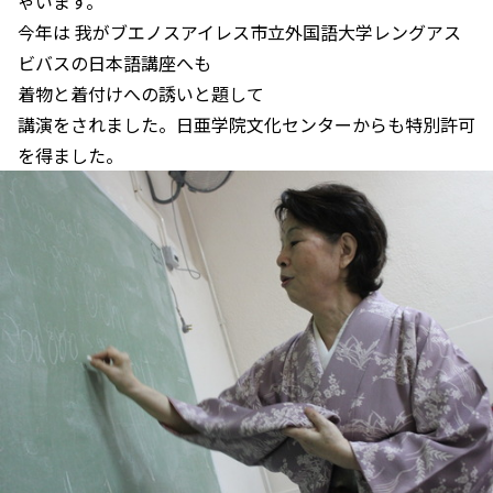
ゃいます。
今年は 我がブエノスアイレス市立外国語大学レングアス
ビバスの日本語講座へも
着物と着付けへの誘いと題して
講演をされました。日亜学院文化センターからも特別許可
を得ました。