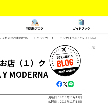
特派員ブログ
ガイドブック
ス私の隠れ家的お店（１）クラシカ イ モデルナCLASICA Y MODERNA
AD
お店（１）ク
Y MODERNA
更新日
2013年11月13日
公開日
2013年11月13日