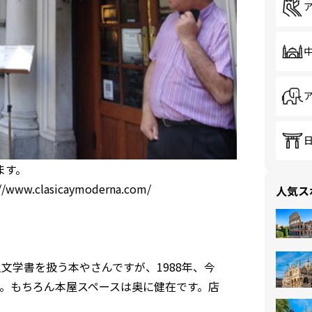
ます。
://www.clasicaymoderna.com/
人気ス
文学書を扱う本やさんですが、1988年、今
。もちろん本屋スペースは奥に健在です。店