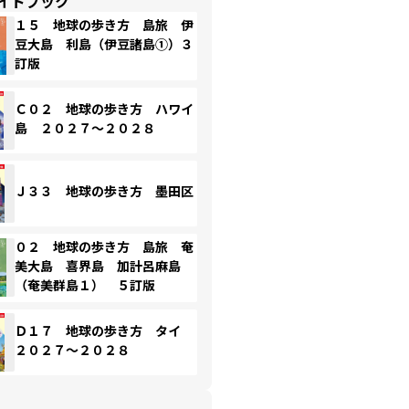
イドブック
１５ 地球の歩き方 島旅 伊
豆大島 利島（伊豆諸島①）３
訂版
Ｃ０２ 地球の歩き方 ハワイ
島 ２０２７～２０２８
Ｊ３３ 地球の歩き方 墨田区
０２ 地球の歩き方 島旅 奄
美大島 喜界島 加計呂麻島
（奄美群島１） ５訂版
Ｄ１７ 地球の歩き方 タイ
２０２７～２０２８