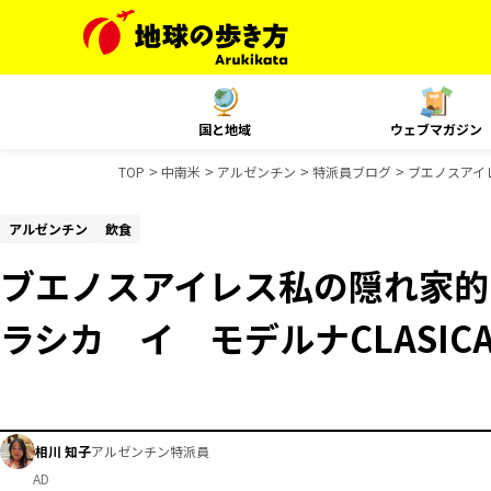
国と地域
ウェブマガジン
TOP
中南米
アルゼンチン
特派員ブログ
ブエノスアイレ
アルゼンチン
飲食
ブエノスアイレス私の隠れ家的
ラシカ イ モデルナCLASICA 
相川 知子
アルゼンチン特派員
AD