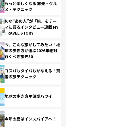
もっと楽しくなる 旅先・グル
メ・テクニック
旬な“あの人”が「旅」をテー
マに語るインタビュー連載 MY
TRAVEL STORY
今、こんな旅がしてみたい！地
球の歩き方が選ぶ2026年絶対
行くべき旅先30
コスパもタイパもかなえる！賢
者の旅テクニック
地球の歩き方♥偏愛ハワイ
今年の夏はインスパイアへ！