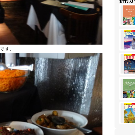
新刊ガ
です。