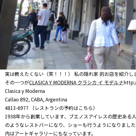
実は教えたくない（笑！！！） 私の隠れ家 的お店を紹介し
その一つが
CLASICA Y MODERNA クラシカ イ モデルナ
http
Clasica y Moderna
Callao 892, CABA, Argentina
4813-6977 （レストランの予約はこちら）
1938年から創業しています、ブエノスアイレスの歴史ある人
のようなレストバーになり、ショーも行うようになりました
内はアートギャラリーにもなっています。