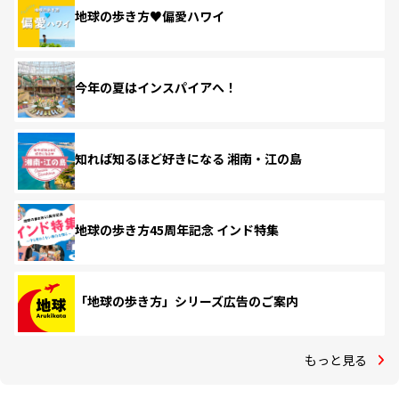
地球の歩き方♥偏愛ハワイ
今年の夏はインスパイアへ！
知れば知るほど好きになる 湘南・江の島
地球の歩き方45周年記念 インド特集
「地球の歩き方」シリーズ広告のご案内
もっと見る