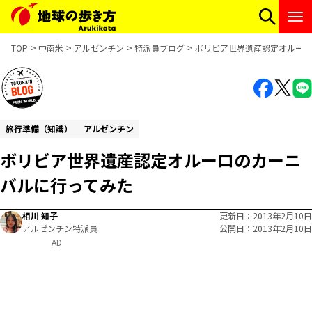
TOP
中南米
アルゼンチン
特派員ブログ
ボリビア世界遺産認定オルーロ
旅行準備（知識）
アルゼンチン
ボリビア世界遺産認定オルーロのカーニ
バルに行ってみた
相川 知子
更新日
2013年2月10日
アルゼンチン特派員
公開日
2013年2月10日
AD