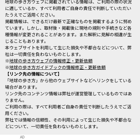
地球の歩き方ウェブに掲載されている情報は、ご利用の際の状況
に適しているか、すべて利用者ご自身の責任で判断していただい
たうえでご活用ください。
掲載情報は、できるだけ最新で正確なものを掲載するように努め
ています。しかし、取材後・掲載後に現地の規則や手続きなど各
種情報が変更されることがあります。また解釈に見解の相違が生
じることもあります。
本ウェブサイトを利用して生じた損失や不都合などについて、弊
社は一切責任を負わないものとします。
※
地球の歩き方ウェブの情報修正・更新依頼
※
地球の歩き方ガイドブックの情報修正・更新依頼
リンク先の情報について
「地球の歩き方」から他のウェブサイトなどへリンクをしている
場合があります。
リンク先のコンテンツ情報は弊社が運営管理しているものではあ
りません。
ご利用の際は、すべて利用者ご自身の責任で判断したうえでご活
用ください。
弊社では情報の信頼性、その利用によって生じた損失や不都合な
どについて、一切責任を負わないものとします。
AD