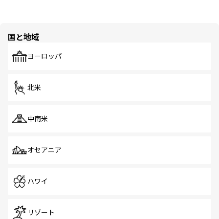
国と地域
ヨーロッパ
北米
中南米
オセアニア
ハワイ
リゾート