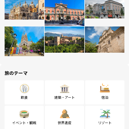
旅のテーマ
飲食
建築・アート
宿泊
イベント・観戦
世界遺産
リゾート