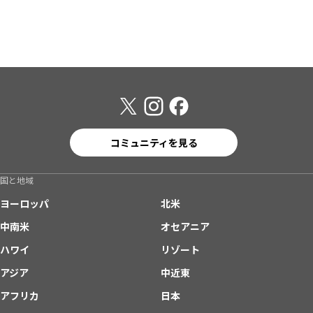
コミュニティを見る
国と地域
ヨーロッパ
北米
中南米
オセアニア
ハワイ
リゾート
アジア
中近東
アフリカ
日本