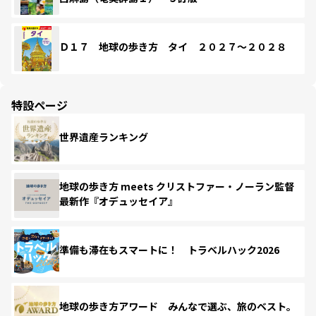
Ｄ１７ 地球の歩き方 タイ ２０２７～２０２８
特設ページ
世界遺産ランキング
地球の歩き方 meets クリストファー・ノーラン監督
最新作『オデュッセイア』
準備も滞在もスマートに！ トラベルハック2026
地球の歩き方アワード みんなで選ぶ、旅のベスト。