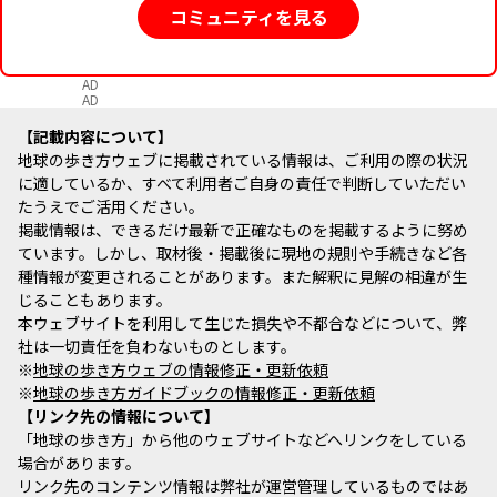
コミュニティを見る
AD
AD
記載内容について
地球の歩き方ウェブに掲載されている情報は、ご利用の際の状況
に適しているか、すべて利用者ご自身の責任で判断していただい
たうえでご活用ください。
掲載情報は、できるだけ最新で正確なものを掲載するように努め
ています。しかし、取材後・掲載後に現地の規則や手続きなど各
種情報が変更されることがあります。また解釈に見解の相違が生
じることもあります。
本ウェブサイトを利用して生じた損失や不都合などについて、弊
社は一切責任を負わないものとします。
※
地球の歩き方ウェブの情報修正・更新依頼
※
地球の歩き方ガイドブックの情報修正・更新依頼
リンク先の情報について
「地球の歩き方」から他のウェブサイトなどへリンクをしている
場合があります。
リンク先のコンテンツ情報は弊社が運営管理しているものではあ