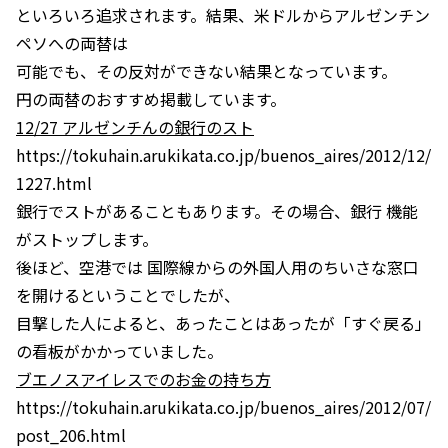
といろいろ追求されます。結果、米ドルからアルゼンチン
ペソへの両替は
可能でも、その反対ができない結果となっています。
円の両替のおすすめ掲載しています。
12/27 アルゼンチんの銀行のスト
https://tokuhain.arukikata.co.jp/buenos_aires/2012/12/
1227.html
銀行でストがあることもあります。その場合、銀行 機能
がストップします。
後ほど、空港では 国際線からの外国人用のちいさな窓口
を開けるということでしたが、
目撃した人によると、あったことはあったが「すぐ戻る」
の看板がかかっていました。
ブエノスアイレスでのお金の持ち方
https://tokuhain.arukikata.co.jp/buenos_aires/2012/07/
post_206.html