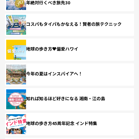
年絶対行くべき旅先30
コスパもタイパもかなえる！賢者の旅テクニック
地球の歩き方♥偏愛ハワイ
今年の夏はインスパイアへ！
知れば知るほど好きになる 湘南・江の島
地球の歩き方45周年記念 インド特集