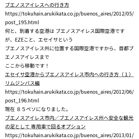
ブエノスアイレスへの行き方
https://tokuhain.arukikata.co.jp/buenos_aires/2012/05/
post_195.html
何と、到着する空港は ブエノスアイレス国際空港です
が、EZEこと、エセイサという
ブエノスアイレス州に位置する国際空港ですから、首都ブ
エノスアイレスまで
ここから移動です！
エセイサ空港からブエノスアイレス市内への行き方（１）
リムジンバス編
https://tokuhain.arukikata.co.jp/buenos_aires/2012/06/
post_196.html
現在 ８５ペソになりました。
ブエノスアイレス市内／ブエノスアイレス州へ安全な観光
の足として 専用車で回るオプション
https://tokuhain.arukikata.co.jp/buenos_aires/2013/01/