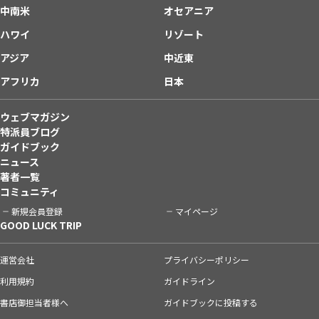
中南米
オセアニア
ハワイ
リゾート
アジア
中近東
アフリカ
日本
ウェブマガジン
特派員ブログ
ガイドブック
ニュース
著者一覧
コミュニティ
新規会員登録
マイページ
GOOD LUCK TRIP
運営会社
プライバシーポリシー
利用規約
ガイドライン
書店御担当者様へ
ガイドブックに投稿する