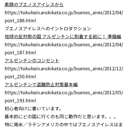
素顔のブエノスアイレスから
https://tokuhain.arukikata.co.jp/buenos_aires/2012/04/
post_186.html
ブエノスアイレスへのイントロダクション
地球の反対側の国 アルゼンチンに到着する前に！ 準備編
https://tokuhain.arukikata.co.jp/buenos_aires/2012/04/
post_187.html
アルゼンチンのコンセント
https://tokuhain.arukikata.co.jp/buenos_aires/2012/12/
post_230.html
アルゼンチンで盗難防止対策基本編
https://tokuhain.arukikata.co.jp/buenos_aires/2012/05/
post_193.html
初心者向けに書いています。
基本的にどの国に行くのも同じ動作だと思います。。。
特に南米／ラテンアメリカの中ではブエノスアイレスはま