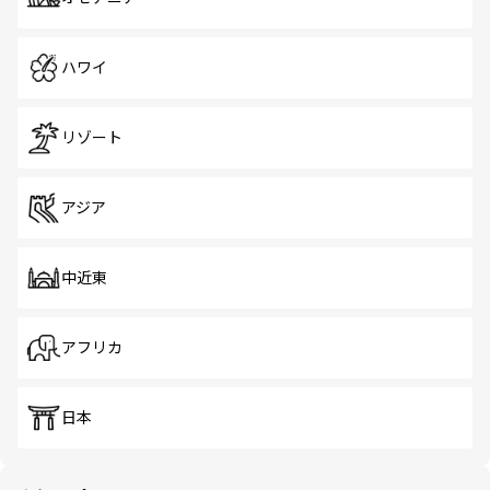
ハワイ
リゾート
アジア
中近東
アフリカ
日本