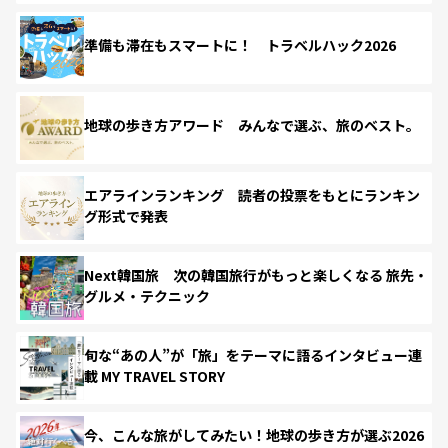
準備も滞在もスマートに！ トラベルハック2026
地球の歩き方アワード みんなで選ぶ、旅のベスト。
エアラインランキング 読者の投票をもとにランキン
グ形式で発表
Next韓国旅 次の韓国旅行がもっと楽しくなる 旅先・
グルメ・テクニック
旬な“あの人”が「旅」をテーマに語るインタビュー連
載 MY TRAVEL STORY
今、こんな旅がしてみたい！地球の歩き方が選ぶ2026