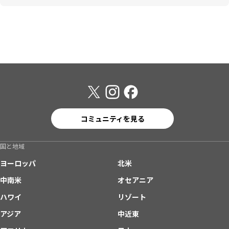
コミュニティを見る
国と地域
ヨーロッパ
北米
中南米
オセアニア
ハワイ
リゾート
アジア
中近東