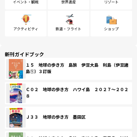
イベント・観戦
世界遺産
リゾート
アクティビティ
鉄道・フライト
ショップ
新刊ガイドブック
１５ 地球の歩き方 島旅 伊豆大島 利島（伊豆諸
島①）３訂版
Ｃ０２ 地球の歩き方 ハワイ島 ２０２７～２０２
８
Ｊ３３ 地球の歩き方 墨田区