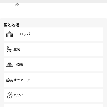
AD
国と地域
ヨーロッパ
北米
中南米
オセアニア
ハワイ