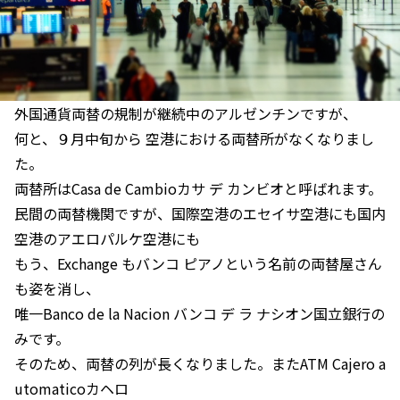
外国通貨両替の規制が継続中のアルゼンチンですが、
何と、９月中旬から 空港における両替所がなくなりまし
た。
両替所はCasa de Cambioカサ デ カンビオと呼ばれます。
民間の両替機関ですが、国際空港のエセイサ空港にも国内
空港のアエロパルケ空港にも
もう、Exchange もバンコ ピアノという名前の両替屋さん
も姿を消し、
唯一Banco de la Nacion バンコ デ ラ ナシオン国立銀行の
みです。
そのため、両替の列が長くなりました。またATM Cajero a
utomaticoカヘロ