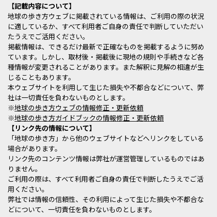
記載内容について
地球の歩き方ウェブに掲載されている情報は、ご利用の際の状況
に適しているか、すべて利用者ご自身の責任で判断していただい
たうえでご活用ください。
掲載情報は、できるだけ最新で正確なものを掲載するように努め
ています。しかし、取材後・掲載後に現地の規則や手続きなど各
種情報が変更されることがあります。また解釈に見解の相違が生
じることもあります。
本ウェブサイトを利用して生じた損失や不都合などについて、弊
社は一切責任を負わないものとします。
※
地球の歩き方ウェブの情報修正・更新依頼
※
地球の歩き方ガイドブックの情報修正・更新依頼
リンク先の情報について
「地球の歩き方」から他のウェブサイトなどへリンクをしている
場合があります。
リンク先のコンテンツ情報は弊社が運営管理しているものではあ
りません。
ご利用の際は、すべて利用者ご自身の責任で判断したうえでご活
用ください。
弊社では情報の信頼性、その利用によって生じた損失や不都合な
どについて、一切責任を負わないものとします。