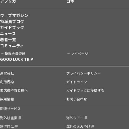
アフリカ
日本
ウェブマガジン
特派員ブログ
ガイドブック
ニュース
著者一覧
コミュニティ
新規会員登録
マイページ
GOOD LUCK TRIP
運営会社
プライバシーポリシー
利用規約
ガイドライン
書店御担当者様へ
ガイドブックに投稿する
採用情報
お問い合わせ
関連サービス
海外航空券
海外ツアー
旅行用品
海外のおみやげ