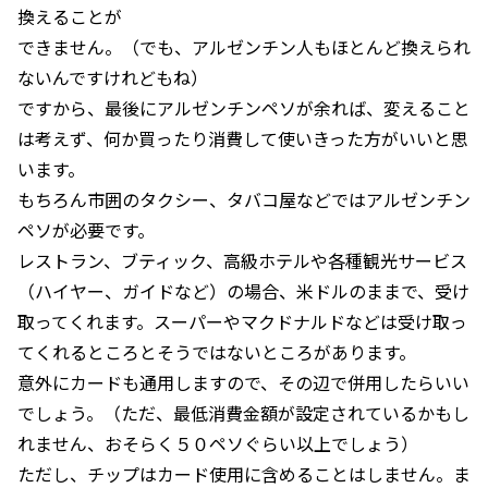
換えることが
できません。（でも、アルゼンチン人もほとんど換えられ
ないんですけれどもね）
ですから、最後にアルゼンチンペソが余れば、変えること
は考えず、何か買ったり消費して使いきった方がいいと思
います。
もちろん市囲のタクシー、タバコ屋などではアルゼンチン
ペソが必要です。
レストラン、ブティック、高級ホテルや各種観光サービス
（ハイヤー、ガイドなど）の場合、米ドルのままで、受け
取ってくれます。スーパーやマクドナルドなどは受け取っ
てくれるところとそうではないところがあります。
意外にカードも通用しますので、その辺で併用したらいい
でしょう。（ただ、最低消費金額が設定されているかもし
れません、おそらく５０ペソぐらい以上でしょう）
ただし、チップはカード使用に含めることはしません。ま