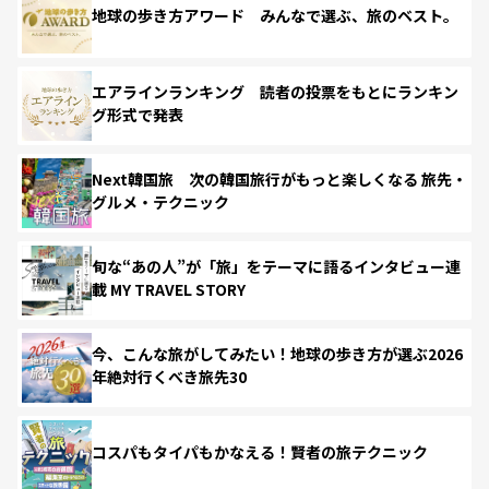
地球の歩き方アワード みんなで選ぶ、旅のベスト。
エアラインランキング 読者の投票をもとにランキン
グ形式で発表
Next韓国旅 次の韓国旅行がもっと楽しくなる 旅先・
グルメ・テクニック
旬な“あの人”が「旅」をテーマに語るインタビュー連
載 MY TRAVEL STORY
今、こんな旅がしてみたい！地球の歩き方が選ぶ2026
年絶対行くべき旅先30
コスパもタイパもかなえる！賢者の旅テクニック