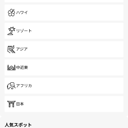
ハワイ
リゾート
アジア
中近東
アフリカ
日本
人気スポット