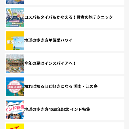
コスパもタイパもかなえる！賢者の旅テクニック
地球の歩き方♥偏愛ハワイ
今年の夏はインスパイアへ！
知れば知るほど好きになる 湘南・江の島
地球の歩き方45周年記念 インド特集