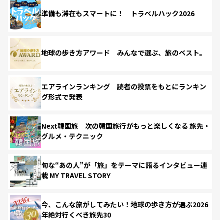
準備も滞在もスマートに！ トラベルハック2026
地球の歩き方アワード みんなで選ぶ、旅のベスト。
エアラインランキング 読者の投票をもとにランキン
グ形式で発表
Next韓国旅 次の韓国旅行がもっと楽しくなる 旅先・
グルメ・テクニック
旬な“あの人”が「旅」をテーマに語るインタビュー連
載 MY TRAVEL STORY
今、こんな旅がしてみたい！地球の歩き方が選ぶ2026
年絶対行くべき旅先30