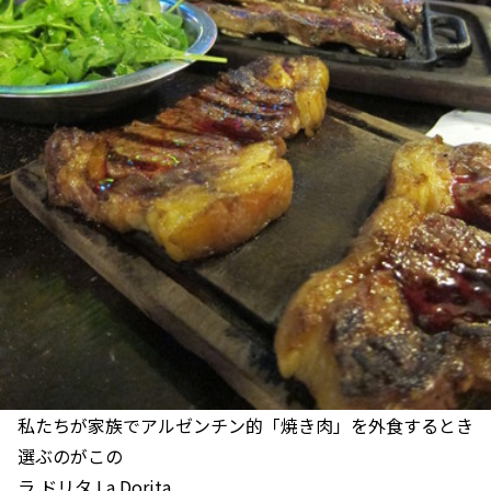
私たちが家族でアルゼンチン的「焼き肉」を外食するとき
選ぶのがこの
ラ ドリタ La Dorita