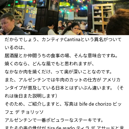
だからでしょう、カンティナCantinaという異名がついて
いるのは、
居酒屋とか仲間うちの食事の場、そんな意味合ですね。
焼くのなら、どんな風でもと思われますが、
なかなか肉を焼くだけ、って奥が深いことなのです。
また、アルゼンチンでは牛肉のカットの仕方が アメリカ
ンタイプが普及している日本とはずいぶん違います。（そ
れは後日また説明します）
そのため、ご紹介しますと、写真は bife de chorizo ビッ
フェ デ チョリッソ
アルゼンチンで一番ポピュラーなステーキです。
またその奥の骨付が tira de asado ティラ デ アサードと言