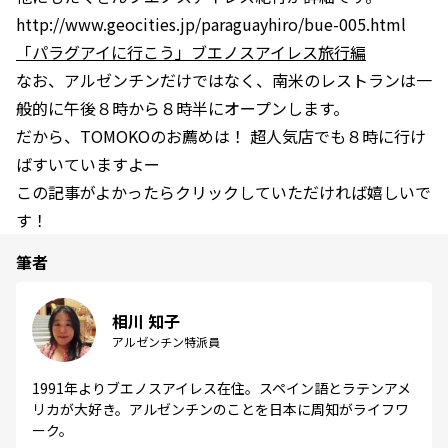
http://www.geocities.jp/paraguayhiro/bue-005.html
「パラグアイに行こう」ブエノスアイレス旅行編
なお、アルゼンチンだけではなく、南米のレストランは一
般的に午後８時から８時半にオープンします。
だから、TOMOKOのお薦めは！ 超人気店でも８時に行け
ばすいていますよー
この記事がよかったらクリックしていただければ嬉しいで
す！
筆者
相川 知子
アルゼンチン特派員
1991年よりブエノスアイレス在住。スペイン語とラテンアメ
リカが大好き。アルゼンチンのことを日本に周知がライフワ
ーク。