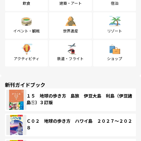
飲食
建築・アート
宿泊
イベント・観戦
世界遺産
リゾート
アクティビティ
鉄道・フライト
ショップ
新刊ガイドブック
１５ 地球の歩き方 島旅 伊豆大島 利島（伊豆諸
島①）３訂版
Ｃ０２ 地球の歩き方 ハワイ島 ２０２７～２０２
８