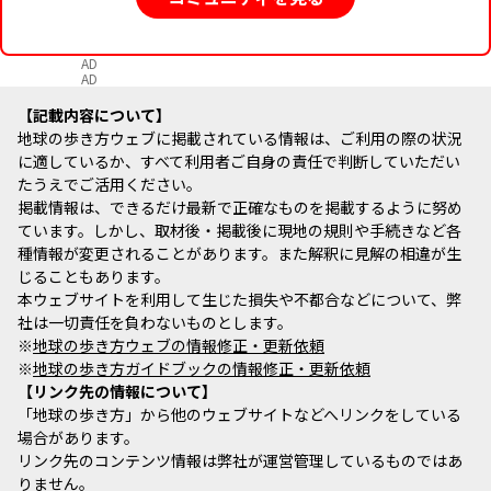
AD
AD
記載内容について
地球の歩き方ウェブに掲載されている情報は、ご利用の際の状況
に適しているか、すべて利用者ご自身の責任で判断していただい
たうえでご活用ください。
掲載情報は、できるだけ最新で正確なものを掲載するように努め
ています。しかし、取材後・掲載後に現地の規則や手続きなど各
種情報が変更されることがあります。また解釈に見解の相違が生
じることもあります。
本ウェブサイトを利用して生じた損失や不都合などについて、弊
社は一切責任を負わないものとします。
※
地球の歩き方ウェブの情報修正・更新依頼
※
地球の歩き方ガイドブックの情報修正・更新依頼
リンク先の情報について
「地球の歩き方」から他のウェブサイトなどへリンクをしている
場合があります。
リンク先のコンテンツ情報は弊社が運営管理しているものではあ
りません。