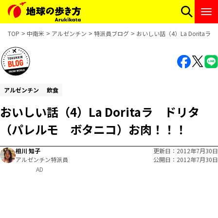
TOP
中南米
アルゼンチン
特派員ブログ
おいしい話（4）La Dorit
アルゼンチン
飲食
おいしい話（4）La Doritaラ ドリタ
（パレルモ ボタニコ）お肉！！！
相川 知子
更新日
2012年7月30日
アルゼンチン特派員
公開日
2012年7月30日
AD