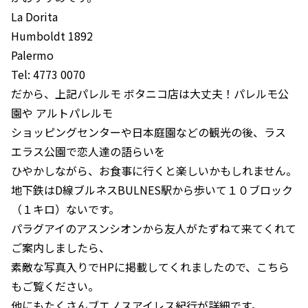
La Dorita
Humboldt 1892
Palermo
Tel: 4773 0070
だから、上記パレルモ ボタニコ店は大丈夫！パレルモ公
園や アルトパレルモ
ショッピングセンターや日本庭園などの観光の後、ラス
エラス公園で恋人達の語らいを
ひやかしながら、お食事に行くと楽しいかもしれません。
地下鉄はD線ブルネスBULNES駅から歩いて１０ブロック
（１キロ）ないです。
パラグアイのアスンシオンから友人がたずねて来てくれて
ご案内しましたら、
素敵な写真入りでHPに掲載してくれましたので、こちら
もご覧ください。
他にもたくさんブエノスアイレス紀行が詳細です。