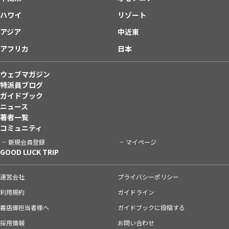
ハワイ
リゾート
アジア
中近東
アフリカ
日本
ウェブマガジン
特派員ブログ
ガイドブック
ニュース
著者一覧
コミュニティ
新規会員登録
マイページ
GOOD LUCK TRIP
運営会社
プライバシーポリシー
利用規約
ガイドライン
書店御担当者様へ
ガイドブックに投稿する
採用情報
お問い合わせ