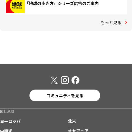
「地球の歩き方」シリーズ広告のご案内
もっと見る
コミュニティを見る
国と地域
ヨーロッパ
北米
中南米
オセアニア