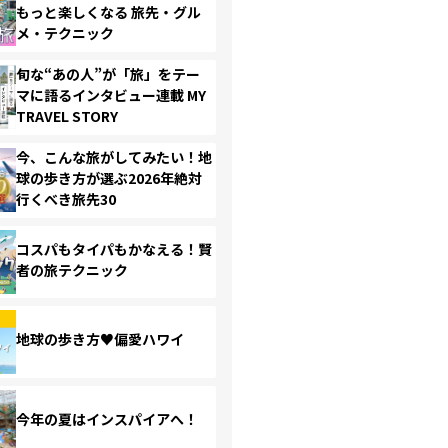
もっと楽しくなる 旅先・グル
メ・テクニック
旬な“あの人”が「旅」をテー
マに語るインタビュー連載 MY
TRAVEL STORY
今、こんな旅がしてみたい！地
球の歩き方が選ぶ2026年絶対
行くべき旅先30
コスパもタイパもかなえる！賢
者の旅テクニック
地球の歩き方♥偏愛ハワイ
今年の夏はインスパイアへ！