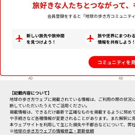
旅好きな人たちとつながって、
会員登録をすると「地球の歩き方コミュニテ
新しい旅先や旅仲間
旅や世界にまつわ
を見つけよう！
情報を共有しよう
コミュニティを
AD
AD
記載内容について
地球の歩き方ウェブに掲載されている情報は、ご利用の際の状況
断していただいたうえでご活用ください。
掲載情報は、できるだけ最新で正確なものを掲載するように努め
や手続きなど各種情報が変更されることがあります。また解釈に
本ウェブサイトを利用して生じた損失や不都合などについて、弊
※
地球の歩き方ウェブの情報修正・更新依頼