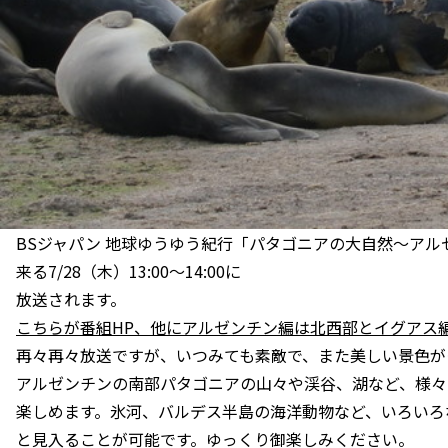
BSジャパン 地球ゆうゆう紀行「パタゴニアの大自然～アル
来る7/28（木）13:00～14:00に
放送されます。
こちらが番組HP、他にアルゼンチン編は北西部とイグアス
再々再々放送ですが、いつみても素敵で、また美しい景色が
アルゼンチンの南部パタゴニアの山々や渓谷、湖など、様々
楽しめます。氷河、バルデス半島の海洋動物など、いろいろ
と見入ることが可能です。ゆっくり御楽しみください。