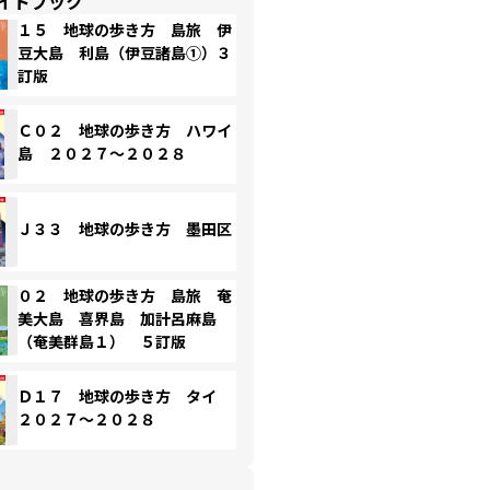
イドブック
１５ 地球の歩き方 島旅 伊
豆大島 利島（伊豆諸島①）３
訂版
Ｃ０２ 地球の歩き方 ハワイ
島 ２０２７～２０２８
Ｊ３３ 地球の歩き方 墨田区
０２ 地球の歩き方 島旅 奄
美大島 喜界島 加計呂麻島
（奄美群島１） ５訂版
Ｄ１７ 地球の歩き方 タイ
２０２７～２０２８