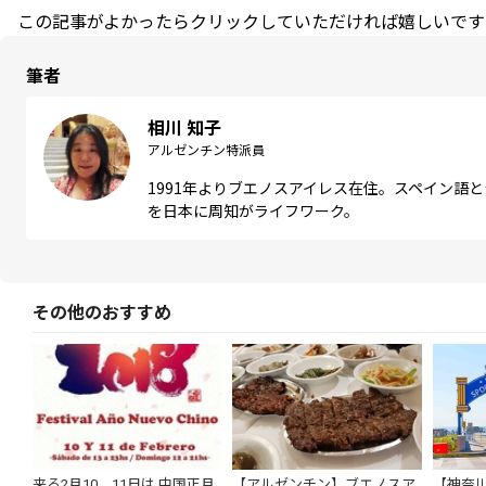
この記事がよかったらクリックしていただければ嬉しいです
筆者
相川 知子
アルゼンチン特派員
1991年よりブエノスアイレス在住。スペイン語
を日本に周知がライフワーク。
その他のおすすめ
来る2月10、11日は 中国正月
【アルゼンチン】ブエノスア
【神奈