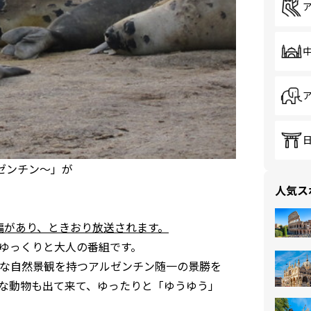
ゼンチン～」が
人気ス
編があり、ときおり放送されます。
ゆっくりと大人の番組です。
な自然景観を持つアルゼンチン随一の景勝を
な動物も出て来て、ゆったりと「ゆうゆう」