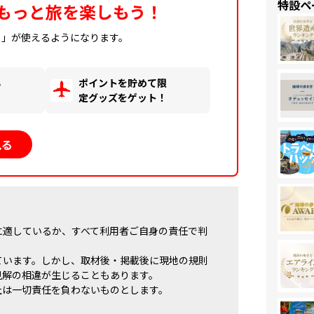
特設ペ
もっと旅を楽しもう！
ィ」が使えるようになります。
る
ポイントを貯めて限
！
定グッズをゲット！
見る
に適しているか、すべて利用者ご自身の責任で判
ています。しかし、取材後・掲載後に現地の規則
見解の相違が生じることもあります。
社は一切責任を負わないものとします。