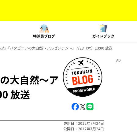
特派員ブログ
ガイドブック
行「パタゴニアの大自然～アルゼンチン～」7/28（木）13:00 放送
AD
の大自然～ア
0 放送
更新日
2012年7月24日
公開日
2012年7月24日