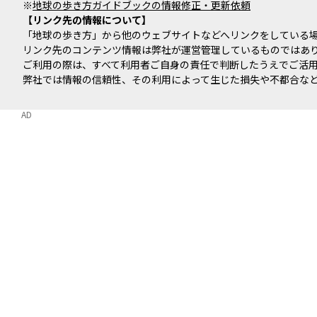
※
地球の歩き方ガイドブックの情報修正・更新依頼
リンク先の情報について
「地球の歩き方」から他のウェブサイトなどへリンクをしている
リンク先のコンテンツ情報は弊社が運営管理しているものではあ
ご利用の際は、すべて利用者ご自身の責任で判断したうえでご活
弊社では情報の信頼性、その利用によって生じた損失や不都合な
AD