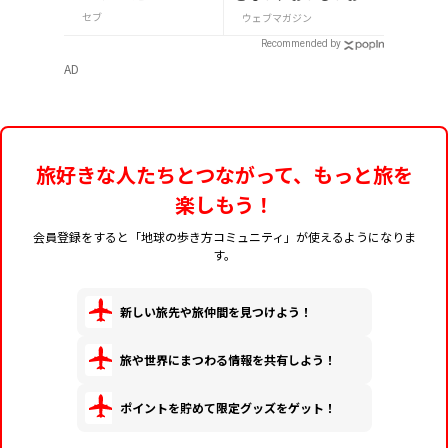
産10選
セブ
ウェブマガジン
Recommended by
AD
旅好きな人たちとつながって、もっと旅を
楽しもう！
会員登録をすると「地球の歩き方コミュニティ」が使えるようになりま
す。
新しい旅先や旅仲間を見つけよう！
旅や世界にまつわる情報を共有しよう！
ポイントを貯めて限定グッズをゲット！