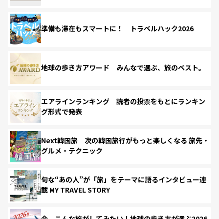
準備も滞在もスマートに！ トラベルハック2026
地球の歩き方アワード みんなで選ぶ、旅のベスト。
エアラインランキング 読者の投票をもとにランキン
グ形式で発表
Next韓国旅 次の韓国旅行がもっと楽しくなる 旅先・
グルメ・テクニック
旬な“あの人”が「旅」をテーマに語るインタビュー連
載 MY TRAVEL STORY
今、こんな旅がしてみたい！地球の歩き方が選ぶ2026