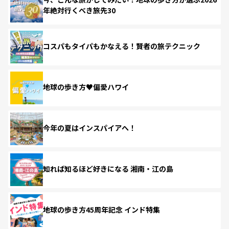
年絶対行くべき旅先30
コスパもタイパもかなえる！賢者の旅テクニック
地球の歩き方♥偏愛ハワイ
今年の夏はインスパイアへ！
知れば知るほど好きになる 湘南・江の島
地球の歩き方45周年記念 インド特集