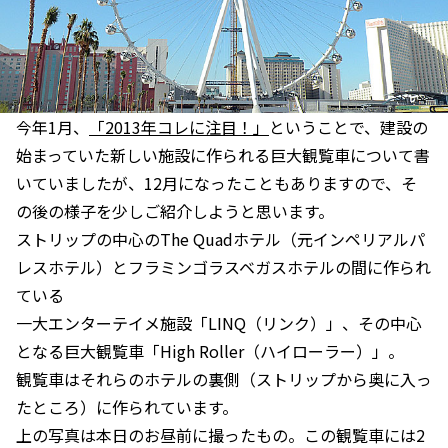
今年1月、
「2013年コレに注目！」
ということで、建設の
始まっていた新しい施設に作られる巨大観覧車について書
いていましたが、12月になったこともありますので、そ
の後の様子を少しご紹介しようと思います。
ストリップの中心のThe Quadホテル（元インペリアルパ
レスホテル）とフラミンゴラスベガスホテルの間に作られ
ている
一大エンターテイメ施設「LINQ（リンク）」、その中心
となる巨大観覧車「High Roller（ハイローラー）」。
観覧車はそれらのホテルの裏側（ストリップから奥に入っ
たところ）に作られています。
上の写真は本日のお昼前に撮ったもの。この観覧車には2