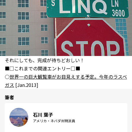
それにしても、完成が待ちどおしい！
■□これまでの関連エントリー□■
○
世界一の巨大観覧車がお目見えする予定。今年のラスベ
ガス
[Jan.2013]
筆者
石川 葉子
アメリカ・ネバダ州特派員