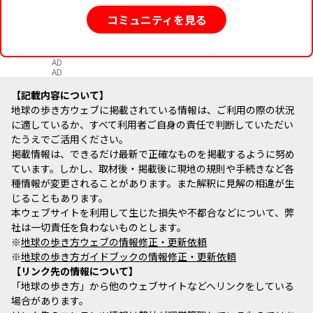
コミュニティを見る
AD
AD
記載内容について
地球の歩き方ウェブに掲載されている情報は、ご利用の際の状況
に適しているか、すべて利用者ご自身の責任で判断していただい
たうえでご活用ください。
掲載情報は、できるだけ最新で正確なものを掲載するように努め
ています。しかし、取材後・掲載後に現地の規則や手続きなど各
種情報が変更されることがあります。また解釈に見解の相違が生
じることもあります。
本ウェブサイトを利用して生じた損失や不都合などについて、弊
社は一切責任を負わないものとします。
※
地球の歩き方ウェブの情報修正・更新依頼
※
地球の歩き方ガイドブックの情報修正・更新依頼
リンク先の情報について
「地球の歩き方」から他のウェブサイトなどへリンクをしている
場合があります。