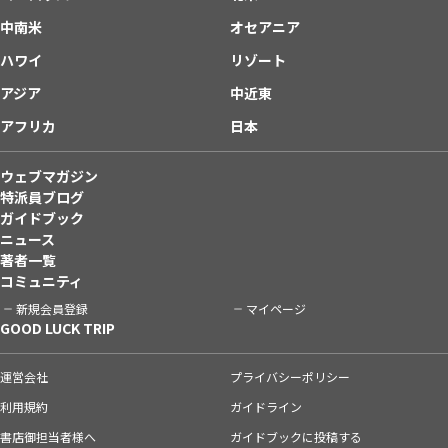
中南米
オセアニア
ハワイ
リゾート
アジア
中近東
アフリカ
日本
ウェブマガジン
特派員ブログ
ガイドブック
ニュース
著者一覧
コミュニティ
新規会員登録
マイページ
GOOD LUCK TRIP
運営会社
プライバシーポリシー
利用規約
ガイドライン
書店御担当者様へ
ガイドブックに投稿する