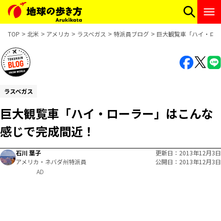
TOP
北米
アメリカ
ラスベガス
特派員ブログ
巨大観覧車「ハイ・ロ
ラスベガス
巨大観覧車「ハイ・ローラー」はこんな
感じで完成間近！
石川 葉子
更新日
2013年12月3日
アメリカ・ネバダ州特派員
公開日
2013年12月3日
AD