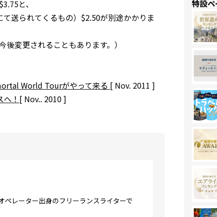
特設ペ
3.75と、
て送られてくるもの）$2.50が別途かかりま
今後変更されることもあります。）
al World Tourがやって来る
[ Nov. 2011 ]
スへ！
[ Nov.. 2010 ]
ーオペレーター出身のフリーランスライターで