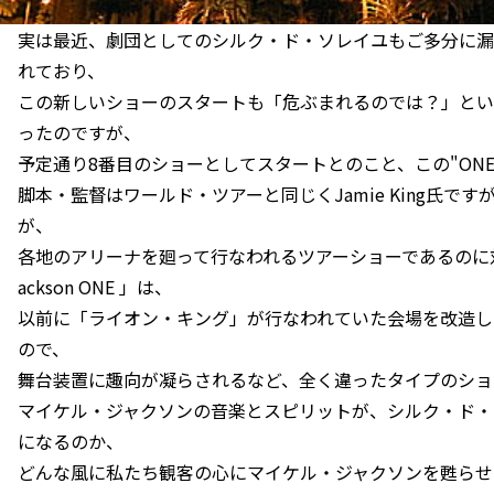
実は最近、劇団としてのシルク・ド・ソレイユもご多分に漏
れており、
この新しいショーのスタートも「危ぶまれるのでは？」とい
ったのですが、
予定通り8番目のショーとしてスタートとのこと、この"ON
脚本・監督はワールド・ツアーと同じくJamie King氏ですが、現
が、
各地のアリーナを廻って行なわれるツアーショーであるのに対し
ackson ONE 」は、
以前に「ライオン・キング」が行なわれていた会場を改造し
ので、
舞台装置に趣向が凝らされるなど、全く違ったタイプのショ
マイケル・ジャクソンの音楽とスピリットが、シルク・ド・
になるのか、
どんな風に私たち観客の心にマイケル・ジャクソンを甦らせ