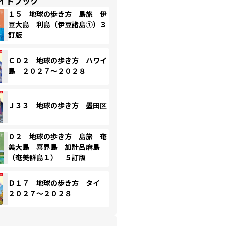
イドブック
１５ 地球の歩き方 島旅 伊
豆大島 利島（伊豆諸島①）３
訂版
Ｃ０２ 地球の歩き方 ハワイ
島 ２０２７～２０２８
Ｊ３３ 地球の歩き方 墨田区
０２ 地球の歩き方 島旅 奄
美大島 喜界島 加計呂麻島
（奄美群島１） ５訂版
Ｄ１７ 地球の歩き方 タイ
２０２７～２０２８