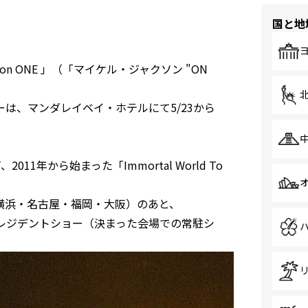
国と地
on ONE 」（「マイケル・ジャクソン "ON
は、マンダレイベイ・ホテルにて5/23から
1年から始まった「Immortal World To
横浜・名古屋・福岡・大阪）のあと、
レジデントショー（決まった会場での常駐シ