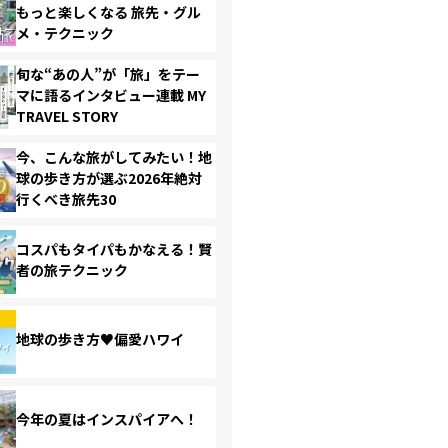
もっと楽しくなる 旅先・グル
メ・テクニック
旬な“あの人”が「旅」をテー
マに語るインタビュー連載 MY
TRAVEL STORY
今、こんな旅がしてみたい！地
球の歩き方が選ぶ2026年絶対
行くべき旅先30
コスパもタイパもかなえる！賢
者の旅テクニック
地球の歩き方♥偏愛ハワイ
今年の夏はインスパイアへ！