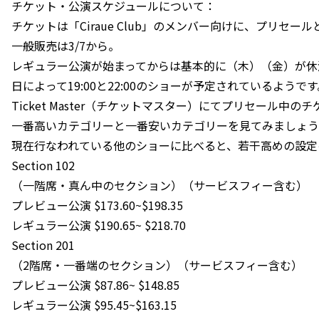
チケット・公演スケジュールについて：
チケットは「Ciraue Club」のメンバー向けに、プリセール
一般販売は3/7から。
レギュラー公演が始まってからは基本的に（木）（金）が休
日によって19:00と22:00のショーが予定されているようです
Ticket Master（チケットマスター）にてプリセール中の
一番高いカテゴリーと一番安いカテゴリーを見てみましょう
現在行なわれている他のショーに比べると、若干高めの設定
Section 102
（一階席・真ん中のセクション）（サービスフィー含む）
プレビュー公演 $173.60~$198.35
レギュラー公演 $190.65~ $218.70
Section 201
（2階席・一番端のセクション）（サービスフィー含む）
プレビュー公演 $87.86~ $148.85
レギュラー公演 $95.45~$163.15