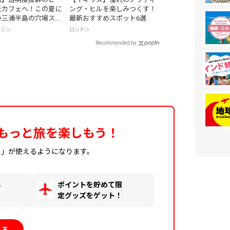
景カフェへ！この夏に
ング・ヒルを楽しみつくす！
い三浦半島の穴場スポ
最新おすすめスポット6選
ガジン
ロンドン
Recommended by
もっと旅を楽しもう！
ィ」が使えるようになります。
る
ポイントを貯めて限
！
定グッズをゲット！
見る