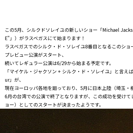
この5月、シルクドソレイユの新しいショー「Michael Jacks
E"」）がラスベガスにて始まります！
ラスベガスでのシルク・ド・ソレイユ8番目となるこのショー
プレビュー公演がスタート、
続いてレギュラー公演は6/29から始まる予定です。
「マイケル・ジャクソン + シルク・ド・ソレイユ」と言えば、201
ur」が、
現在ヨーロッパ各地を廻っており、5月に日本上陸（埼玉・
6月の台湾での公演で終了となりますが、この成功を受けて
ョー）としてのスタートが決まったようです。