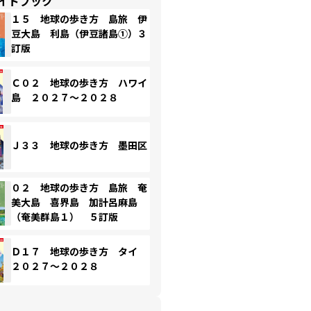
イドブック
１５ 地球の歩き方 島旅 伊
豆大島 利島（伊豆諸島①）３
訂版
Ｃ０２ 地球の歩き方 ハワイ
島 ２０２７～２０２８
Ｊ３３ 地球の歩き方 墨田区
０２ 地球の歩き方 島旅 奄
美大島 喜界島 加計呂麻島
（奄美群島１） ５訂版
Ｄ１７ 地球の歩き方 タイ
２０２７～２０２８