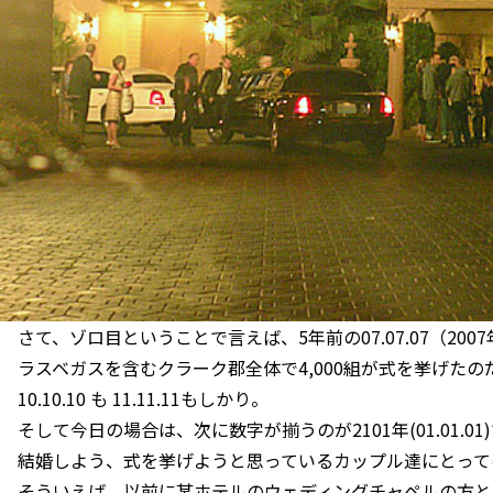
さて、ゾロ目ということで言えば、5年前の07.07.07（20
ラスベガスを含むクラーク郡全体で4,000組が式を挙げたの
10.10.10 も 11.11.11もしかり。
そして今日の場合は、次に数字が揃うのが2101年(01.01.01
結婚しよう、式を挙げようと思っているカップル達にとって
そういえば、以前に某ホテルのウェディングチャペルの方と