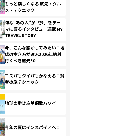
もっと楽しくなる 旅先・グル
メ・テクニック
旬な“あの人”が「旅」をテー
マに語るインタビュー連載 MY
TRAVEL STORY
今、こんな旅がしてみたい！地
球の歩き方が選ぶ2026年絶対
行くべき旅先30
コスパもタイパもかなえる！賢
者の旅テクニック
地球の歩き方♥偏愛ハワイ
今年の夏はインスパイアへ！