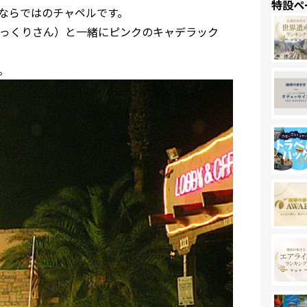
特設ペ
ならではのチャペルです。
っくりさん）と一緒にピンクのキャデラック
。