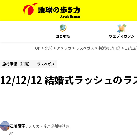
国と地域
ウェブマガジン
TOP
北米
アメリカ
ラスベガス
特派員ブログ
12/1
旅行準備（知識）
ラスベガス
12/12/12 結婚式ラッシュの
石川 葉子
アメリカ・ネバダ州特派員
AD