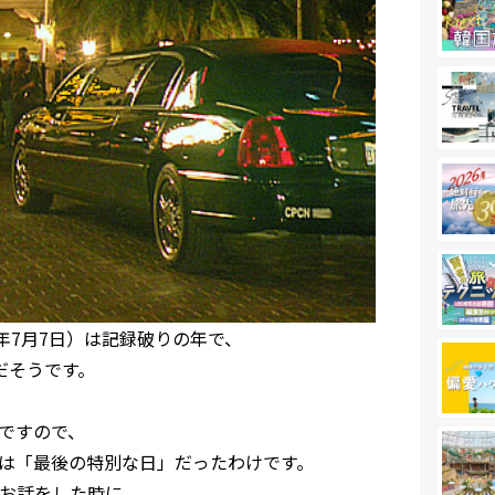
07年7月7日）は記録破りの年で、
だそうです。
)ですので、
は「最後の特別な日」だったわけです。
お話をした時に、