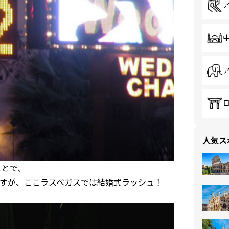
人気ス
ことで、
すが、ここラスベガスでは結婚式ラッシュ！