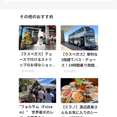
その他のおすすめ
【ラスベガス】デュ
【ラスベガス】便利な
ースで行けるストリ
2階建てバス・デュー
ップのお得なショッ
ス！24時間乗り放題
ピングスポット3選
パスも
ラスベガス
ラスベガス
“フォルサム（Folsa
【ミラノ】渡辺直美さ
m）” 世界最大のレ
んもお気に入りのシー