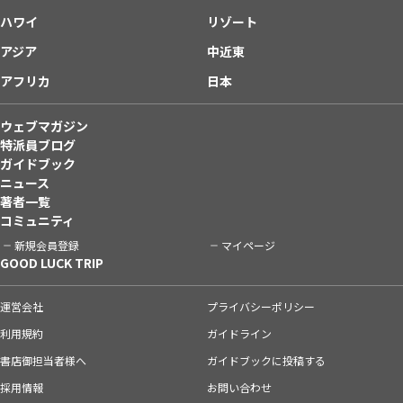
ハワイ
リゾート
アジア
中近東
アフリカ
日本
ウェブマガジン
特派員ブログ
ガイドブック
ニュース
著者一覧
コミュニティ
新規会員登録
マイページ
GOOD LUCK TRIP
運営会社
プライバシーポリシー
利用規約
ガイドライン
書店御担当者様へ
ガイドブックに投稿する
採用情報
お問い合わせ