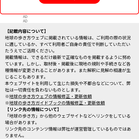
AD
AD
記載内容について
地球の歩き方ウェブに掲載されている情報は、ご利用の際の状況
に適しているか、すべて利用者ご自身の責任で判断していただい
たうえでご活用ください。
掲載情報は、できるだけ最新で正確なものを掲載するように努め
ています。しかし、取材後・掲載後に現地の規則や手続きなど各
種情報が変更されることがあります。また解釈に見解の相違が生
じることもあります。
本ウェブサイトを利用して生じた損失や不都合などについて、弊
社は一切責任を負わないものとします。
※
地球の歩き方ウェブの情報修正・更新依頼
※
地球の歩き方ガイドブックの情報修正・更新依頼
リンク先の情報について
「地球の歩き方」から他のウェブサイトなどへリンクをしている
場合があります。
リンク先のコンテンツ情報は弊社が運営管理しているものではあ
りません。