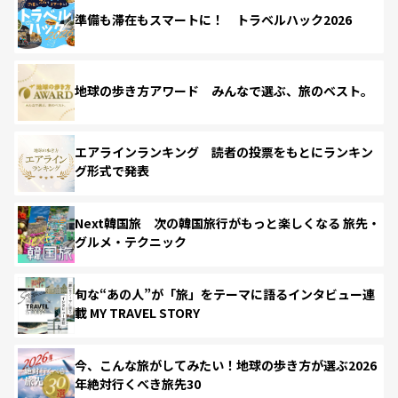
準備も滞在もスマートに！ トラベルハック2026
地球の歩き方アワード みんなで選ぶ、旅のベスト。
エアラインランキング 読者の投票をもとにランキン
グ形式で発表
Next韓国旅 次の韓国旅行がもっと楽しくなる 旅先・
グルメ・テクニック
旬な“あの人”が「旅」をテーマに語るインタビュー連
載 MY TRAVEL STORY
今、こんな旅がしてみたい！地球の歩き方が選ぶ2026
年絶対行くべき旅先30