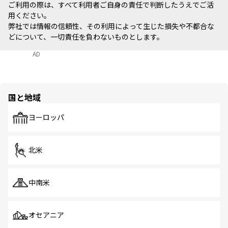
ご利用の際は、すべて利用者ご自身の責任で判断したうえでご活
用ください。
弊社では情報の信頼性、その利用によって生じた損失や不都合な
どについて、一切責任を負わないものとします。
AD
国と地域
ヨーロッパ
北米
中南米
オセアニア