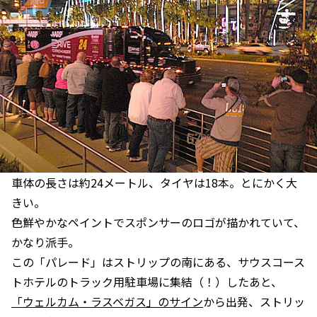
車体の長さは約24メートル、タイヤは18本。とにかく大
きい。
色鮮やかなペイントでスポンサーのロゴが描かれていて、
かなり派手。
この「パレード」はストリップの南にある、サウスコース
トホテルのトラック用駐車場に集結（！）したあと、
「ウェルカム・ラスベガス」のサイン
から出発、ストリッ