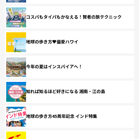
コスパもタイパもかなえる！賢者の旅テクニック
地球の歩き方♥偏愛ハワイ
今年の夏はインスパイアへ！
知れば知るほど好きになる 湘南・江の島
地球の歩き方45周年記念 インド特集