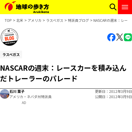
TOP
北米
アメリカ
ラスベガス
特派員ブログ
NASCARの週末：レ
ラスベガス
NASCARの週末：レースカーを積み込ん
だトレーラーのパレード
石川 葉子
更新日
2012年3月9日
アメリカ・ネバダ州特派員
公開日
2012年3月9日
AD