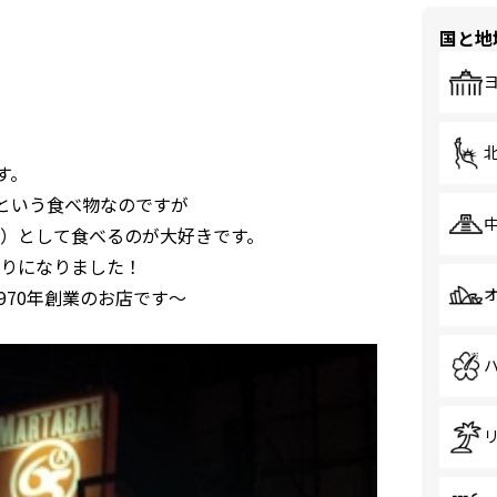
国と地
す。
)という食べ物なのですが
）として食べるのが大好きです。
りになりました！
5A、1970年創業のお店です～