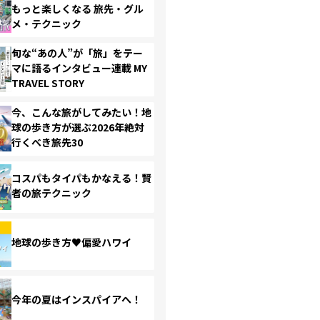
もっと楽しくなる 旅先・グル
メ・テクニック
旬な“あの人”が「旅」をテー
マに語るインタビュー連載 MY
TRAVEL STORY
今、こんな旅がしてみたい！地
球の歩き方が選ぶ2026年絶対
行くべき旅先30
コスパもタイパもかなえる！賢
者の旅テクニック
地球の歩き方♥偏愛ハワイ
今年の夏はインスパイアへ！