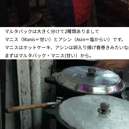
マルタバックは大きく分けて2種類ありまして
マニス（Manis＝甘い）とアシン（Asin＝塩からい）です。
マニスはホットケーキ、アシンは卵入り揚げ春巻きみたいな
まずはマルタバック・マニス(甘い）から。