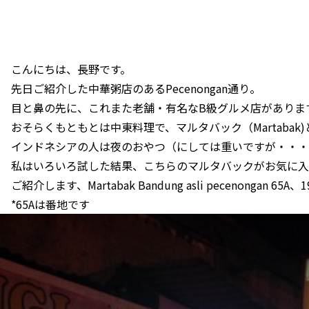
こんにちは、長野です。
先日ご紹介した中華粥店のあるPecenongan通り。
目と鼻の先に、これまた老舗・有名なB級グルメ店がありま
おそらくもともとは中東料理で、マルタバック（Martabak
インドネシアの人は夜のおやつ（にしては重いですが・・・
私はいろいろ試した結果、こちらのマルタバックがお気に入
ご紹介します、Martabak Bandung asli pecenongan 6
*65Aは番地です