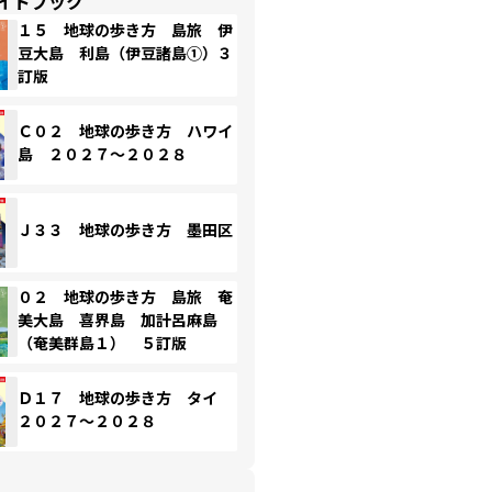
イドブック
１５ 地球の歩き方 島旅 伊
豆大島 利島（伊豆諸島①）３
訂版
Ｃ０２ 地球の歩き方 ハワイ
島 ２０２７～２０２８
Ｊ３３ 地球の歩き方 墨田区
０２ 地球の歩き方 島旅 奄
美大島 喜界島 加計呂麻島
（奄美群島１） ５訂版
Ｄ１７ 地球の歩き方 タイ
２０２７～２０２８