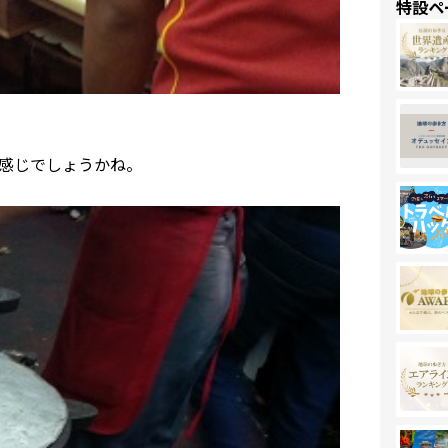
特設ペ
感じでしょうかね。