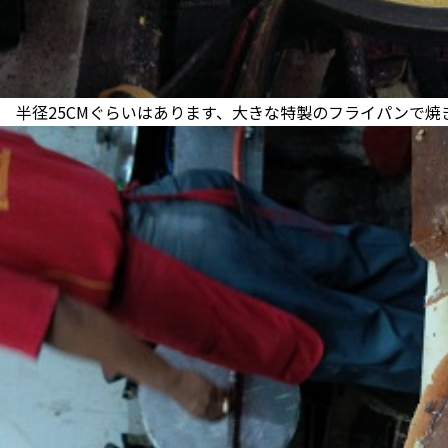
半径25CMぐらいはあります、大きな特製のフライパンで焼