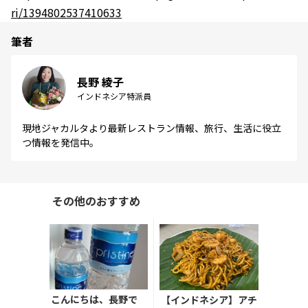
ri/1394802537410633
筆者
長野 綾子
インドネシア特派員
現地ジャカルタより最新レストラン情報、旅行、生活に役立
つ情報を発信中。
その他のおすすめ
こんにちは、長野で
【インドネシア】アチ