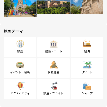
旅のテーマ
飲食
建築・アート
宿泊
イベント・観戦
世界遺産
リゾート
アクティビティ
鉄道・フライト
ショップ