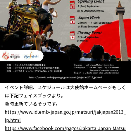
イベント詳細、スケジュールは大使館ホームページもしく
は下記フェイスブックより。
随時更新ているそうです。
https://www.id.emb-japan.go.jp/matsuri/jakjapan2013_
jp.html
https://www.facebook.com/pages/Jakarta-Japan-Matsu