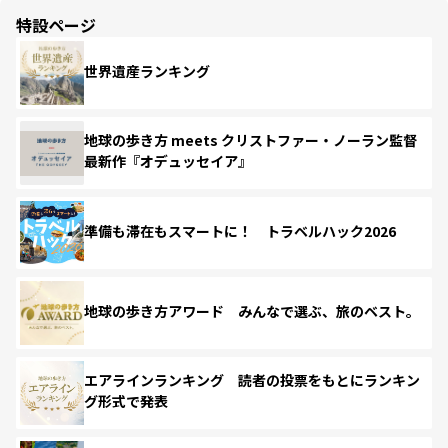
特設ページ
世界遺産ランキング
地球の歩き方 meets クリストファー・ノーラン監督
最新作『オデュッセイア』
準備も滞在もスマートに！ トラベルハック2026
地球の歩き方アワード みんなで選ぶ、旅のベスト。
エアラインランキング 読者の投票をもとにランキン
グ形式で発表