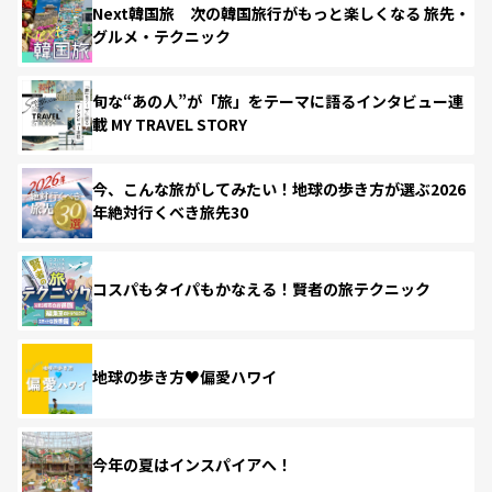
Next韓国旅 次の韓国旅行がもっと楽しくなる 旅先・
グルメ・テクニック
旬な“あの人”が「旅」をテーマに語るインタビュー連
載 MY TRAVEL STORY
今、こんな旅がしてみたい！地球の歩き方が選ぶ2026
年絶対行くべき旅先30
コスパもタイパもかなえる！賢者の旅テクニック
地球の歩き方♥偏愛ハワイ
今年の夏はインスパイアへ！