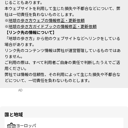
じることもあります。
本ウェブサイトを利用して生じた損失や不都合などについて、弊
社は一切責任を負わないものとします。
※
地球の歩き方ウェブの情報修正・更新依頼
※
地球の歩き方ガイドブックの情報修正・更新依頼
リンク先の情報について
「地球の歩き方」から他のウェブサイトなどへリンクをしている
場合があります。
リンク先のコンテンツ情報は弊社が運営管理しているものではあ
りません。
ご利用の際は、すべて利用者ご自身の責任で判断したうえでご活
用ください。
弊社では情報の信頼性、その利用によって生じた損失や不都合な
どについて、一切責任を負わないものとします。
AD
国と地域
ヨーロッパ