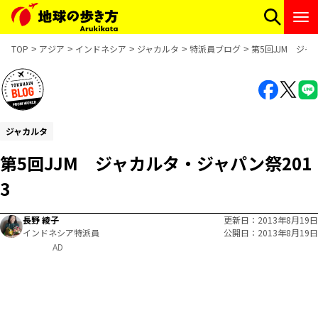
TOP
アジア
インドネシア
ジャカルタ
特派員ブログ
第5回JJM ジャ
ジャカルタ
第5回JJM ジャカルタ・ジャパン祭201
3
長野 綾子
更新日
2013年8月19日
インドネシア特派員
公開日
2013年8月19日
AD