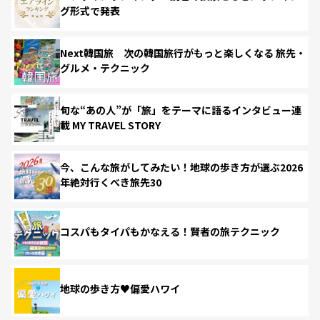
グ形式で発表
Next韓国旅 次の韓国旅行がもっと楽しくなる 旅先・
グルメ・テクニック
旬な“あの人”が「旅」をテーマに語るインタビュー連
載 MY TRAVEL STORY
今、こんな旅がしてみたい！地球の歩き方が選ぶ2026
年絶対行くべき旅先30
コスパもタイパもかなえる！賢者の旅テクニック
地球の歩き方♥偏愛ハワイ