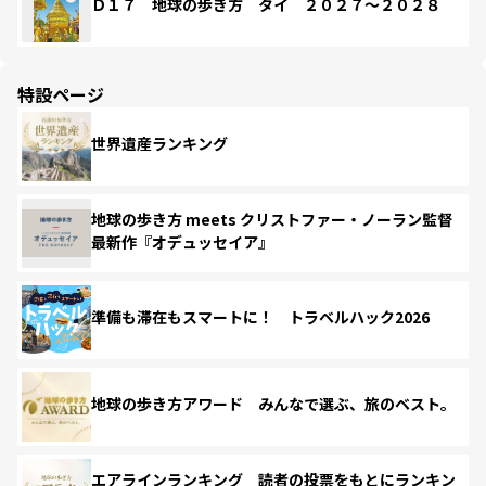
Ｄ１７ 地球の歩き方 タイ ２０２７～２０２８
特設ページ
世界遺産ランキング
地球の歩き方 meets クリストファー・ノーラン監督
最新作『オデュッセイア』
準備も滞在もスマートに！ トラベルハック2026
地球の歩き方アワード みんなで選ぶ、旅のベスト。
エアラインランキング 読者の投票をもとにランキン