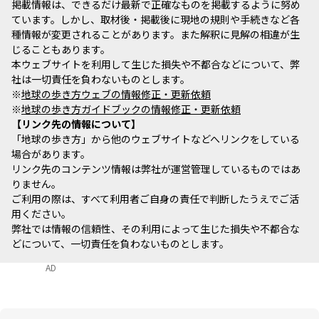
掲載情報は、できるだけ最新で正確なものを掲載するように努め
ています。しかし、取材後・掲載後に現地の規則や手続きなど各
種情報が変更されることがあります。また解釈に見解の相違が生
じることもあります。
本ウェブサイトを利用して生じた損失や不都合などについて、弊
社は一切責任を負わないものとします。
※
地球の歩き方ウェブの情報修正・更新依頼
※
地球の歩き方ガイドブックの情報修正・更新依頼
リンク先の情報について
「地球の歩き方」から他のウェブサイトなどへリンクをしている
場合があります。
リンク先のコンテンツ情報は弊社が運営管理しているものではあ
りません。
ご利用の際は、すべて利用者ご自身の責任で判断したうえでご活
用ください。
弊社では情報の信頼性、その利用によって生じた損失や不都合な
どについて、一切責任を負わないものとします。
AD