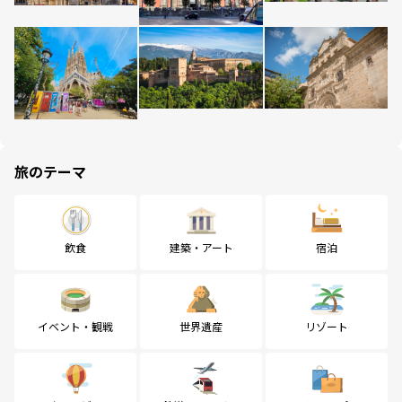
旅のテーマ
飲食
建築・アート
宿泊
イベント・観戦
世界遺産
リゾート