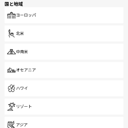
国と地域
ヨーロッパ
北米
中南米
オセアニア
ハワイ
リゾート
アジア