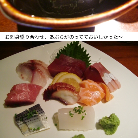
お刺身盛り合わせ、あぶらがのってておいしかった～