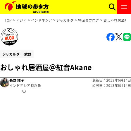
TOP
アジア
インドネシア
ジャカルタ
特派員ブログ
おしゃれ居酒屋＠紅
ジャカルタ
飲食
おしゃれ居酒屋＠紅音Akane
長野 綾子
更新日
2013年6月14日
インドネシア特派員
公開日
2013年6月14日
AD