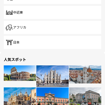
中近東
アフリカ
日本
人気スポット