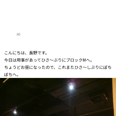
AD
こんにちは、長野です。
今日は用事があってひさ～ぶりにブロックMへ。
ちょうどお昼になったので、これまたひさ～しぶりにぼち
ぼちへ。