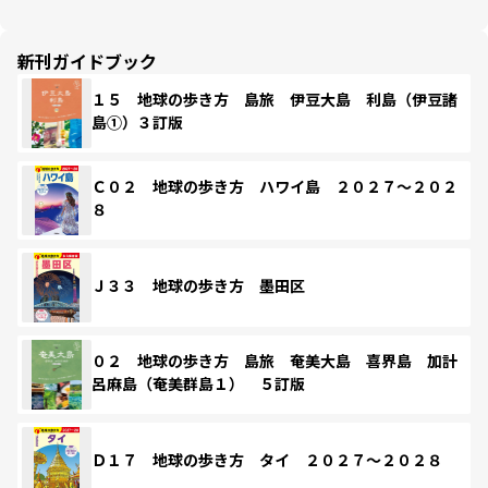
新刊ガイドブック
１５ 地球の歩き方 島旅 伊豆大島 利島（伊豆諸
島①）３訂版
Ｃ０２ 地球の歩き方 ハワイ島 ２０２７～２０２
８
Ｊ３３ 地球の歩き方 墨田区
０２ 地球の歩き方 島旅 奄美大島 喜界島 加計
呂麻島（奄美群島１） ５訂版
Ｄ１７ 地球の歩き方 タイ ２０２７～２０２８