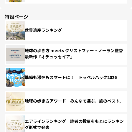
特設ページ
世界遺産ランキング
地球の歩き方 meets クリストファー・ノーラン監督
最新作『オデュッセイア』
準備も滞在もスマートに！ トラベルハック2026
地球の歩き方アワード みんなで選ぶ、旅のベスト。
エアラインランキング 読者の投票をもとにランキン
グ形式で発表