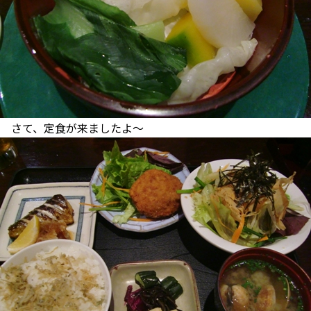
さて、定食が来ましたよ～