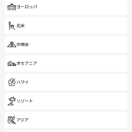
ヨーロッパ
北米
中南米
オセアニア
ハワイ
リゾート
アジア