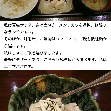
私は豆腐サラダ、さば塩焼き、メンチカツを選択、欲張り
なランチですね。
そのほか、味噌汁、お漬物はついていて、ご飯も数種類か
ら選べます。
私はじゃこご飯を選びましたよ。
最後にデザートあり。こちらも数種類から選べます、私は
黒ゴマババロア。