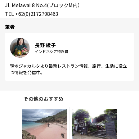
Jl. Melawai 8 No.4(ブロックM内）
TEL +62(0)2172798463
筆者
長野 綾子
インドネシア特派員
現地ジャカルタより最新レストラン情報、旅行、生活に役立
つ情報を発信中。
その他のおすすめ