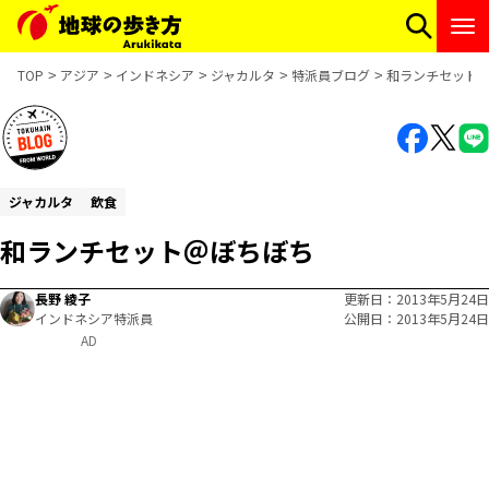
TOP
アジア
インドネシア
ジャカルタ
特派員ブログ
和ランチセット
ジャカルタ
飲食
和ランチセット＠ぼちぼち
長野 綾子
更新日
2013年5月24日
インドネシア特派員
公開日
2013年5月24日
AD