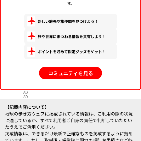
す。
新しい旅先や旅仲間を見つけよう！
旅や世界にまつわる情報を共有しよう！
ポイントを貯めて限定グッズをゲット！
コミュニティを見る
AD
AD
記載内容について
地球の歩き方ウェブに掲載されている情報は、ご利用の際の状況
に適しているか、すべて利用者ご自身の責任で判断していただい
たうえでご活用ください。
掲載情報は、できるだけ最新で正確なものを掲載するように努め
ています。しかし、取材後・掲載後に現地の規則や手続きなど各