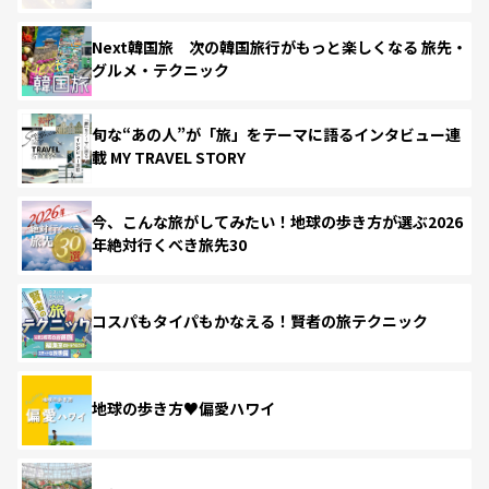
Next韓国旅 次の韓国旅行がもっと楽しくなる 旅先・
グルメ・テクニック
旬な“あの人”が「旅」をテーマに語るインタビュー連
載 MY TRAVEL STORY
今、こんな旅がしてみたい！地球の歩き方が選ぶ2026
年絶対行くべき旅先30
コスパもタイパもかなえる！賢者の旅テクニック
地球の歩き方♥偏愛ハワイ