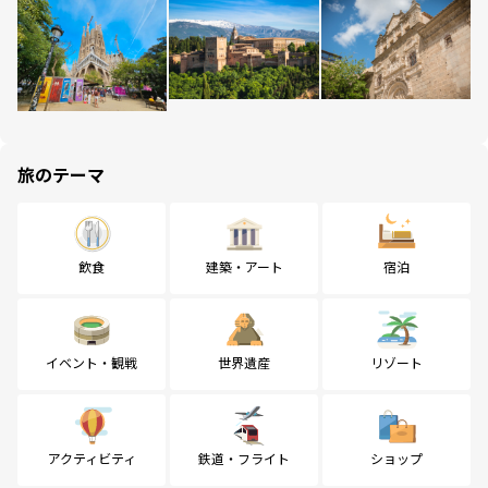
旅のテーマ
飲食
建築・アート
宿泊
イベント・観戦
世界遺産
リゾート
アクティビティ
鉄道・フライト
ショップ