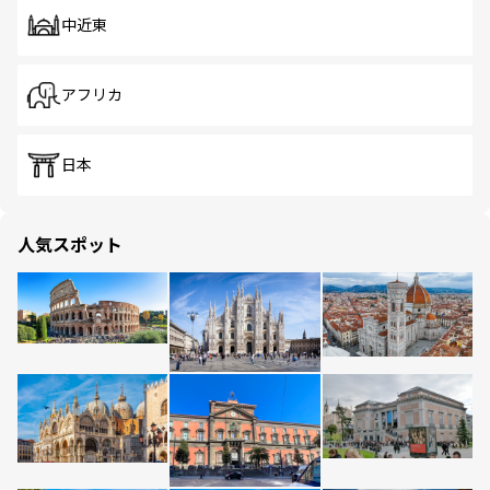
中近東
アフリカ
日本
人気スポット