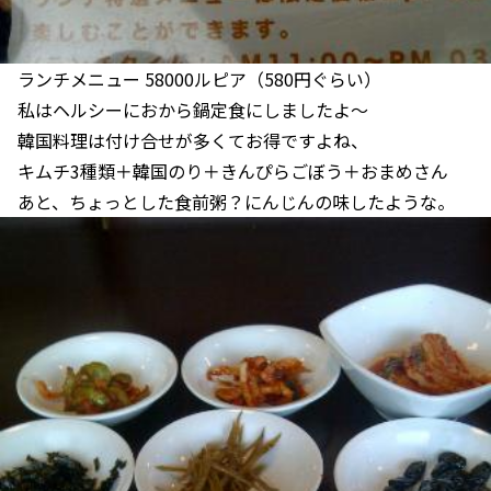
ランチメニュー 58000ルピア（580円ぐらい）
私はヘルシーにおから鍋定食にしましたよ～
韓国料理は付け合せが多くてお得ですよね、
キムチ3種類＋韓国のり＋きんぴらごぼう＋おまめさん
あと、ちょっとした食前粥？にんじんの味したような。