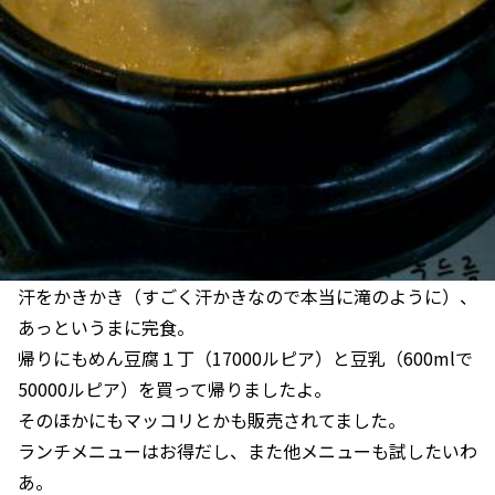
汗をかきかき（すごく汗かきなので本当に滝のように）、
あっというまに完食。
帰りにもめん豆腐１丁（17000ルピア）と豆乳（600mlで
50000ルピア）を買って帰りましたよ。
そのほかにもマッコリとかも販売されてました。
ランチメニューはお得だし、また他メニューも試したいわ
あ。