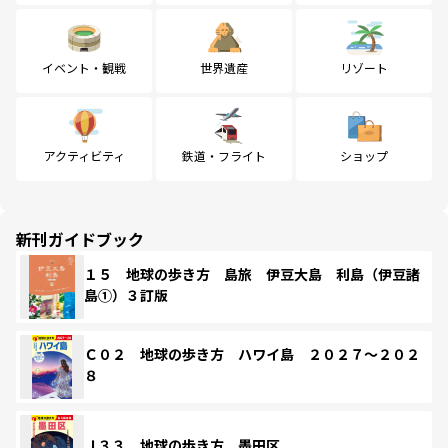
イベント・観戦
世界遺産
リゾート
アクティビティ
鉄道・フライト
ショップ
新刊ガイドブック
１５ 地球の歩き方 島旅 伊豆大島 利島（伊豆諸
島①）３訂版
Ｃ０２ 地球の歩き方 ハワイ島 ２０２７～２０２
８
Ｊ３３ 地球の歩き方 墨田区