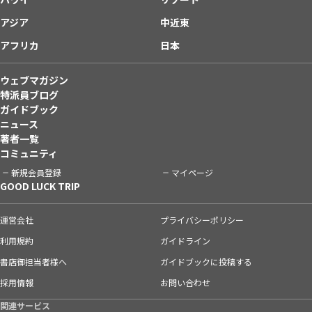
アジア
中近東
アフリカ
日本
ウェブマガジン
特派員ブログ
ガイドブック
ニュース
著者一覧
コミュニティ
新規会員登録
マイページ
GOOD LUCK TRIP
運営会社
プライバシーポリシー
利用規約
ガイドライン
書店御担当者様へ
ガイドブックに投稿する
採用情報
お問い合わせ
関連サービス