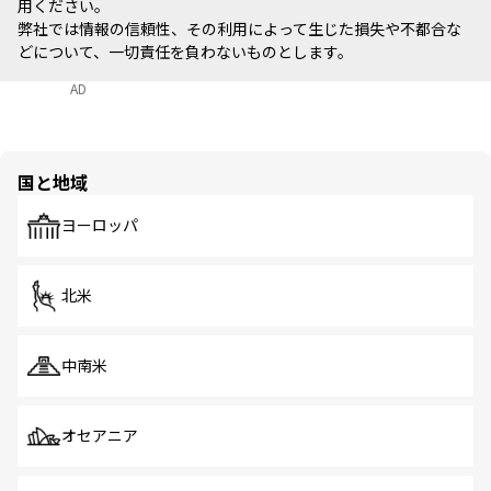
用ください。
弊社では情報の信頼性、その利用によって生じた損失や不都合な
どについて、一切責任を負わないものとします。
AD
国と地域
ヨーロッパ
北米
中南米
オセアニア