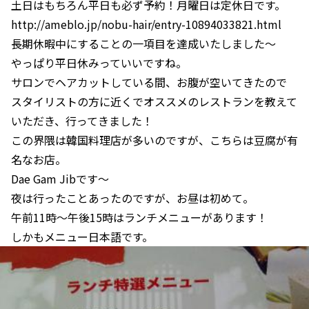
土日はもちろん平日も必ず予約！月曜日は定休日です。
http://ameblo.jp/nobu-hair/entry-10894033821.html
長期休暇中にすることの一項目を達成いたしました～
やっぱり平日休みっていいですね。
サロンでヘアカットしている間、お腹が空いてきたので
スタイリストの方に近くでオススメのレストランを教えて
いただき、行ってきました！
この界隈は韓国料理店が多いのですが、こちらは豆腐が有
名なお店。
Dae Gam Jibです～
夜は行ったことあったのですが、お昼は初めて。
午前11時～午後15時はランチメニューがあります！
しかもメニュー日本語です。