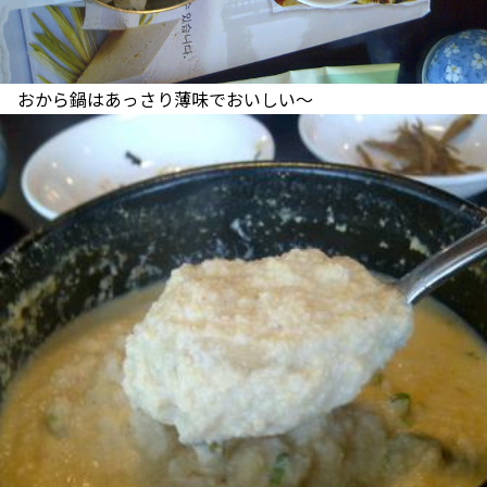
おから鍋はあっさり薄味でおいしい～