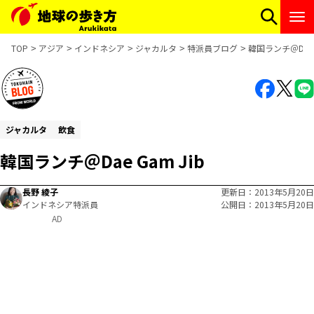
TOP
アジア
インドネシア
ジャカルタ
特派員ブログ
韓国ランチ＠Dae G
ジャカルタ
飲食
韓国ランチ＠Dae Gam Jib
長野 綾子
更新日
2013年5月20日
インドネシア特派員
公開日
2013年5月20日
AD