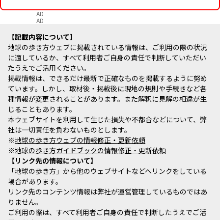
AD
AD
記載内容について
地球の歩き方ウェブに掲載されている情報は、ご利用の際の状況
に適しているか、すべて利用者ご自身の責任で判断していただい
たうえでご活用ください。
掲載情報は、できるだけ最新で正確なものを掲載するように努め
ています。しかし、取材後・掲載後に現地の規則や手続きなど各
種情報が変更されることがあります。また解釈に見解の相違が生
じることもあります。
本ウェブサイトを利用して生じた損失や不都合などについて、弊
社は一切責任を負わないものとします。
※
地球の歩き方ウェブの情報修正・更新依頼
※
地球の歩き方ガイドブックの情報修正・更新依頼
リンク先の情報について
「地球の歩き方」から他のウェブサイトなどへリンクをしている
場合があります。
リンク先のコンテンツ情報は弊社が運営管理しているものではあ
りません。
ご利用の際は、すべて利用者ご自身の責任で判断したうえでご活