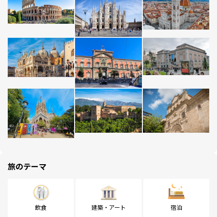
旅のテーマ
飲食
建築・アート
宿泊