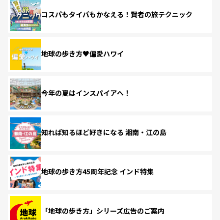
コスパもタイパもかなえる！賢者の旅テクニック
地球の歩き方♥偏愛ハワイ
今年の夏はインスパイアへ！
知れば知るほど好きになる 湘南・江の島
地球の歩き方45周年記念 インド特集
「地球の歩き方」シリーズ広告のご案内