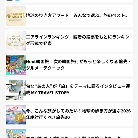
地球の歩き方アワード みんなで選ぶ、旅のベスト。
エアラインランキング 読者の投票をもとにランキン
グ形式で発表
Next韓国旅 次の韓国旅行がもっと楽しくなる 旅先・
グルメ・テクニック
旬な“あの人”が「旅」をテーマに語るインタビュー連
載 MY TRAVEL STORY
今、こんな旅がしてみたい！地球の歩き方が選ぶ2026
年絶対行くべき旅先30