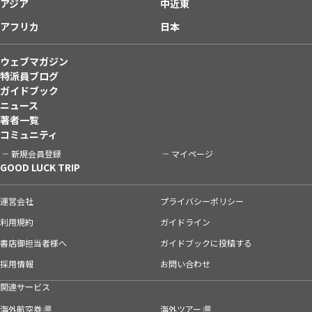
アジア
中近東
アフリカ
日本
ウェブマガジン
特派員ブログ
ガイドブック
ニュース
著者一覧
コミュニティ
新規会員登録
マイページ
GOOD LUCK TRIP
運営会社
プライバシーポリシー
利用規約
ガイドライン
書店御担当者様へ
ガイドブックに投稿する
採用情報
お問い合わせ
関連サービス
海外航空券
海外ツアー