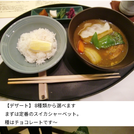
【デザート】 8種類から選べます
まずは定番のスイカシャーベット。
種はチョコレートです～