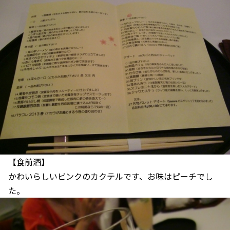
【食前酒】
かわいらしいピンクのカクテルです、お味はピーチでし
た。