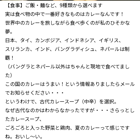
【食事】ご飯・麺など、9種類から選べます
実は食べ物の中で一番好きなものはカレーなんです！
世界中のカレーを旅しながら食べ歩くのが私のひそかな
夢。
日本、タイ、カンボジア、インドネシア、イギリス、
スリランカ、インド、バングラディシュ、ネパールは制
覇！
（バングラとネパール以外はちゃんと現地で食べてまし
た）
この国のカレーはうまい！という情報ありましたらメール
でお知らせください・・・
というわけで、古代カレースープ（中辛）を選択。
なぜ古代なのかはわからなかったですが・・・さらっとし
たカレースープ、
ごろごろと入った野菜と鶏肉、夏のカレーって感じです
ね。おいし～い。