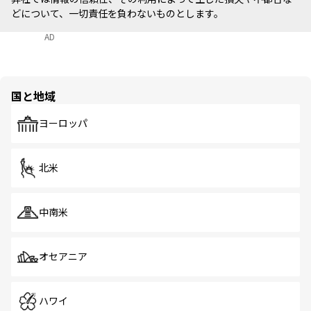
どについて、一切責任を負わないものとします。
AD
国と地域
ヨーロッパ
北米
中南米
オセアニア
ハワイ