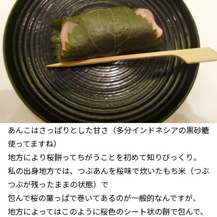
あんこはさっぱりとした甘さ（多分インドネシアの黒砂糖
使ってますね）
地方により桜餅ってちがうことを初めて知りびっくり。
私の出身地方では、つぶあんを桜味で炊いたもち米（つぶ
つぶが残ったままの状態）で
包んで桜の葉っぱで巻いてあるのが一般的なんですが、
地方によってはこのように桜色のシート状の餅で包んで、