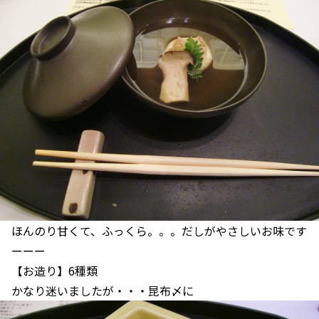
ほんのり甘くて、ふっくら。。。だしがやさしいお味です
ーーー
【お造り】6種類
かなり迷いましたが・・・昆布〆に