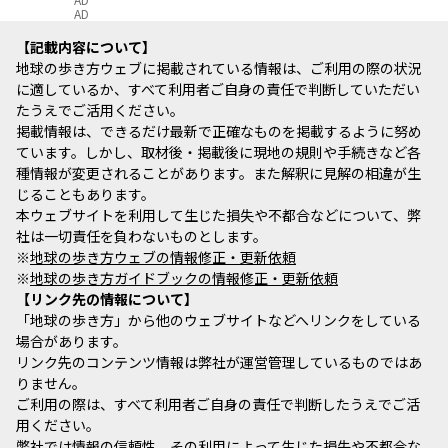
AD
記載内容について
地球の歩き方ウェブに掲載されている情報は、ご利用の際の状況
に適しているか、すべて利用者ご自身の責任で判断していただい
たうえでご活用ください。
掲載情報は、できるだけ最新で正確なものを掲載するように努め
ています。しかし、取材後・掲載後に現地の規則や手続きなど各
種情報が変更されることがあります。また解釈に見解の相違が生
じることもあります。
本ウェブサイトを利用して生じた損失や不都合などについて、弊
社は一切責任を負わないものとします。
※
地球の歩き方ウェブの情報修正・更新依頼
※
地球の歩き方ガイドブックの情報修正・更新依頼
リンク先の情報について
「地球の歩き方」から他のウェブサイトなどへリンクをしている
場合があります。
リンク先のコンテンツ情報は弊社が運営管理しているものではあ
りません。
ご利用の際は、すべて利用者ご自身の責任で判断したうえでご活
用ください。
弊社では情報の信頼性、その利用によって生じた損失や不都合な