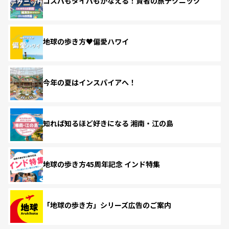
コスパもタイパもかなえる！賢者の旅テクニック
地球の歩き方♥偏愛ハワイ
今年の夏はインスパイアへ！
知れば知るほど好きになる 湘南・江の島
地球の歩き方45周年記念 インド特集
「地球の歩き方」シリーズ広告のご案内