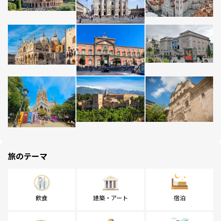
旅のテーマ
飲食
建築・アート
宿泊