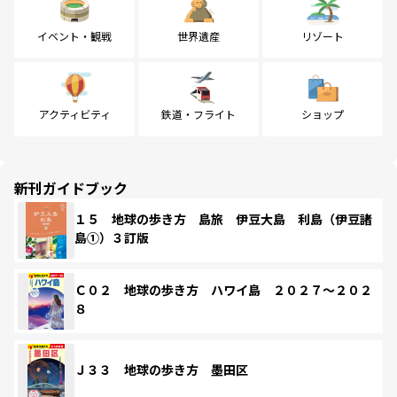
イベント・観戦
世界遺産
リゾート
アクティビティ
鉄道・フライト
ショップ
新刊ガイドブック
１５ 地球の歩き方 島旅 伊豆大島 利島（伊豆諸
島①）３訂版
Ｃ０２ 地球の歩き方 ハワイ島 ２０２７～２０２
８
Ｊ３３ 地球の歩き方 墨田区