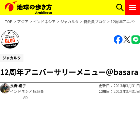
TOP
アジア
インドネシア
ジャカルタ
特派員ブログ
12周年アニバーサ
ジャカルタ
12周年アニバーサリーメニュー＠basara
長野 綾子
更新日
2013年3月31日
インドネシア特派員
公開日
2013年3月31日
AD