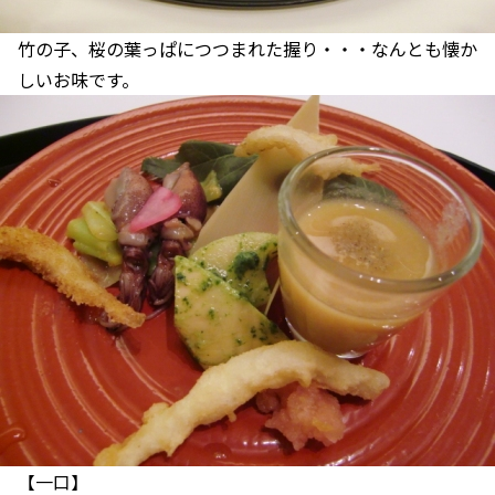
竹の子、桜の葉っぱにつつまれた握り・・・なんとも懐か
しいお味です。
【一口】