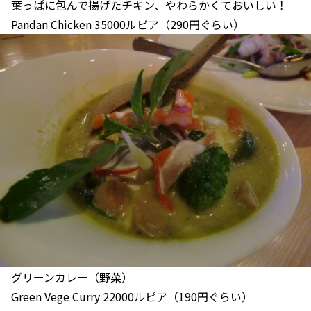
葉っぱに包んで揚げたチキン、やわらかくておいしい！
Pandan Chicken 35000ルピア（290円ぐらい）
グリーンカレー（野菜）
Green Vege Curry 22000ルピア（190円ぐらい）