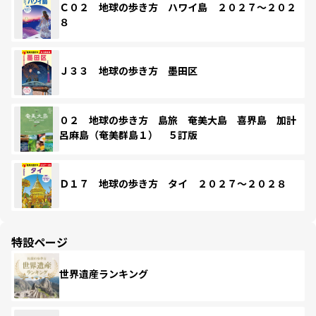
Ｃ０２ 地球の歩き方 ハワイ島 ２０２７～２０２
８
Ｊ３３ 地球の歩き方 墨田区
０２ 地球の歩き方 島旅 奄美大島 喜界島 加計
呂麻島（奄美群島１） ５訂版
Ｄ１７ 地球の歩き方 タイ ２０２７～２０２８
特設ページ
世界遺産ランキング