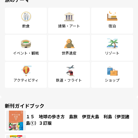
飲食
建築・アート
宿泊
イベント・観戦
世界遺産
リゾート
アクティビティ
鉄道・フライト
ショップ
新刊ガイドブック
１５ 地球の歩き方 島旅 伊豆大島 利島（伊豆諸
島①）３訂版