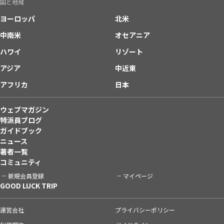
国と地域
ヨーロッパ
北米
中南米
オセアニア
ハワイ
リゾート
アジア
中近東
アフリカ
日本
ウェブマガジン
特派員ブログ
ガイドブック
ニュース
著者一覧
コミュニティ
新規会員登録
マイページ
GOOD LUCK TRIP
運営会社
プライバシーポリシー