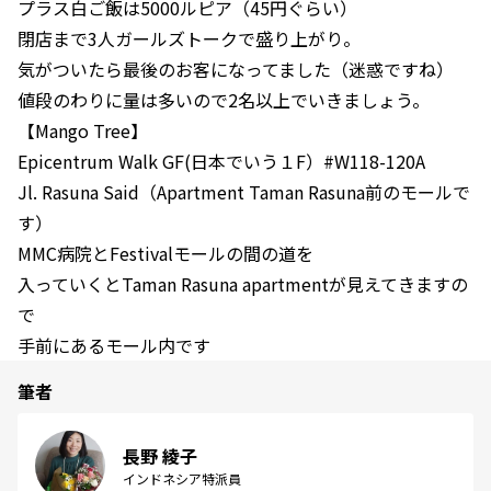
プラス白ご飯は5000ルピア（45円ぐらい）
閉店まで3人ガールズトークで盛り上がり。
気がついたら最後のお客になってました（迷惑ですね）
値段のわりに量は多いので2名以上でいきましょう。
【Mango Tree】
Epicentrum Walk GF(日本でいう１F）#W118-120A
Jl. Rasuna Said（Apartment Taman Rasuna前のモールで
す）
MMC病院とFestivalモールの間の道を
入っていくとTaman Rasuna apartmentが見えてきますの
で
手前にあるモール内です
筆者
長野 綾子
インドネシア特派員