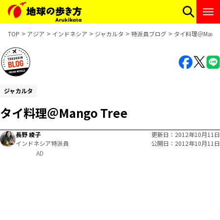
TOP
アジア
インドネシア
ジャカルタ
特派員ブログ
タイ料理＠Mango 
ジャカルタ
タイ料理＠Mango Tree
長野 綾子
更新日
2012年10月11日
インドネシア特派員
公開日
2012年10月11日
AD