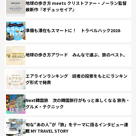
地球の歩き方 meets クリストファー・ノーラン監督
最新作『オデュッセイア』
準備も滞在もスマートに！ トラベルハック2026
地球の歩き方アワード みんなで選ぶ、旅のベスト。
エアラインランキング 読者の投票をもとにランキン
グ形式で発表
Next韓国旅 次の韓国旅行がもっと楽しくなる 旅先・
グルメ・テクニック
旬な“あの人”が「旅」をテーマに語るインタビュー連
載 MY TRAVEL STORY