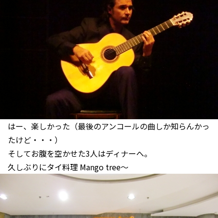
はー、楽しかった（最後のアンコールの曲しか知らんかっ
たけど・・・）
そしてお腹を空かせた3人はディナーへ。
久しぶりにタイ料理 Mango tree～