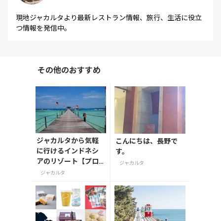
現地ジャカルタより最新レストラン情報、旅行、生活に役立
つ情報を発信中。
その他のおすすめ
ジャカルタから気軽
こんにちは、長野で
に行けるインドネシ
す。
アのリゾート【プロ
ジャカルタ
ウスリブ(千の島)】
ジャカルタ