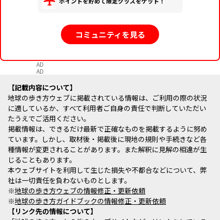
ポイントを貯めて限定グッズをゲット！
コミュニティを見る
AD
AD
記載内容について
地球の歩き方ウェブに掲載されている情報は、ご利用の際の状況
に適しているか、すべて利用者ご自身の責任で判断していただい
たうえでご活用ください。
掲載情報は、できるだけ最新で正確なものを掲載するように努め
ています。しかし、取材後・掲載後に現地の規則や手続きなど各
種情報が変更されることがあります。また解釈に見解の相違が生
じることもあります。
本ウェブサイトを利用して生じた損失や不都合などについて、弊
社は一切責任を負わないものとします。
※
地球の歩き方ウェブの情報修正・更新依頼
※
地球の歩き方ガイドブックの情報修正・更新依頼
リンク先の情報について