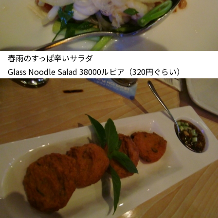
春雨のすっぱ辛いサラダ
Glass Noodle Salad 38000ルピア（320円ぐらい）