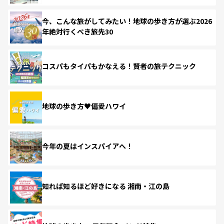
今、こんな旅がしてみたい！地球の歩き方が選ぶ2026
年絶対行くべき旅先30
コスパもタイパもかなえる！賢者の旅テクニック
地球の歩き方♥偏愛ハワイ
今年の夏はインスパイアへ！
知れば知るほど好きになる 湘南・江の島