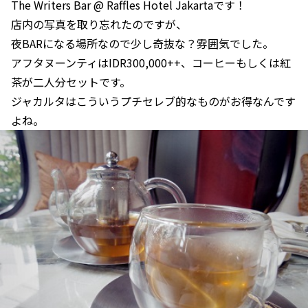
The Writers Bar @ Raffles Hotel Jakartaです！
店内の写真を取り忘れたのですが、
夜BARになる場所なので少し奇抜な？雰囲気でした。
アフタヌーンティはIDR300,000++、コーヒーもしくは紅
茶が二人分セットです。
ジャカルタはこういうプチセレブ的なものがお得なんです
よね。