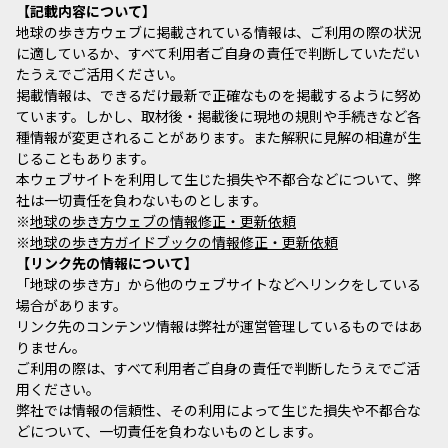
記載内容について
地球の歩き方ウェブに掲載されている情報は、ご利用の際の状況
に適しているか、すべて利用者ご自身の責任で判断していただい
たうえでご活用ください。
掲載情報は、できるだけ最新で正確なものを掲載するように努め
ています。しかし、取材後・掲載後に現地の規則や手続きなど各
種情報が変更されることがあります。また解釈に見解の相違が生
じることもあります。
本ウェブサイトを利用して生じた損失や不都合などについて、弊
社は一切責任を負わないものとします。
※
地球の歩き方ウェブの情報修正・更新依頼
※
地球の歩き方ガイドブックの情報修正・更新依頼
リンク先の情報について
「地球の歩き方」から他のウェブサイトなどへリンクをしている
場合があります。
リンク先のコンテンツ情報は弊社が運営管理しているものではあ
りません。
ご利用の際は、すべて利用者ご自身の責任で判断したうえでご活
用ください。
弊社では情報の信頼性、その利用によって生じた損失や不都合な
どについて、一切責任を負わないものとします。