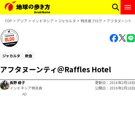
TOP
アジア
インドネシア
ジャカルタ
特派員ブログ
アフタヌーンティ＠Ra
ジャカルタ
飲食
アフタヌーンティ＠Raffles Hotel
長野 綾子
更新日
2016年2月18日
インドネシア特派員
公開日
2016年2月18日
AD