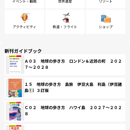
イベント・観戦
世界遺産
リゾート
アクティビティ
鉄道・フライト
ショップ
新刊ガイドブック
Ａ０３ 地球の歩き方 ロンドン＆近郊の町 ２０２
７～２０２８
１５ 地球の歩き方 島旅 伊豆大島 利島（伊豆諸
島①）３訂版
Ｃ０２ 地球の歩き方 ハワイ島 ２０２７～２０２
８