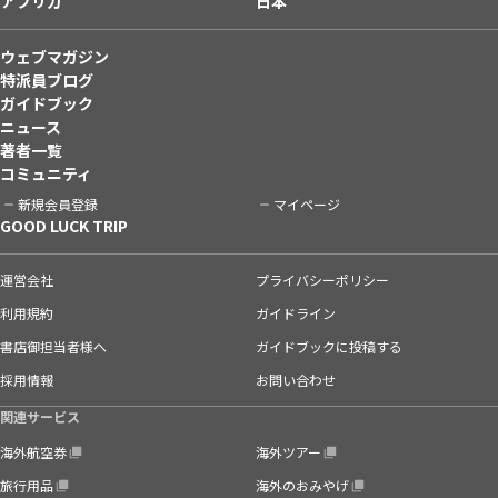
アフリカ
日本
ウェブマガジン
特派員ブログ
ガイドブック
ニュース
著者一覧
コミュニティ
新規会員登録
マイページ
GOOD LUCK TRIP
運営会社
プライバシーポリシー
利用規約
ガイドライン
書店御担当者様へ
ガイドブックに投稿する
採用情報
お問い合わせ
関連サービス
海外航空券
海外ツアー
旅行用品
海外のおみやげ