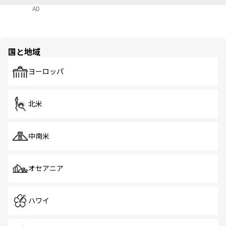
AD
国と地域
ヨーロッパ
北米
中南米
オセアニア
ハワイ