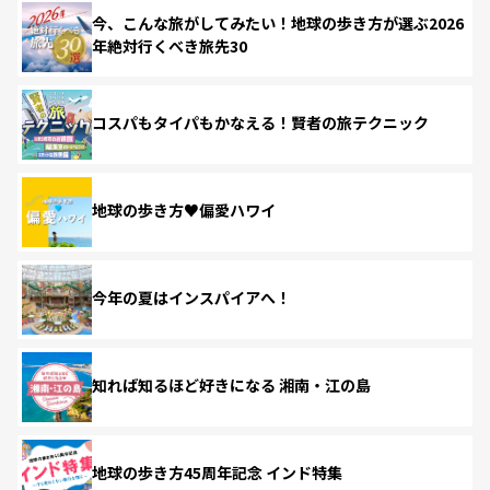
今、こんな旅がしてみたい！地球の歩き方が選ぶ2026
年絶対行くべき旅先30
コスパもタイパもかなえる！賢者の旅テクニック
地球の歩き方♥偏愛ハワイ
今年の夏はインスパイアへ！
知れば知るほど好きになる 湘南・江の島
地球の歩き方45周年記念 インド特集