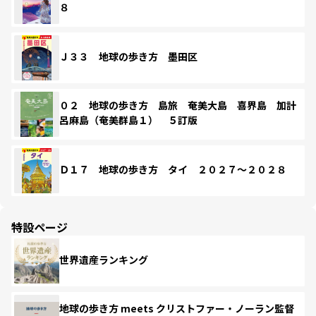
８
Ｊ３３ 地球の歩き方 墨田区
０２ 地球の歩き方 島旅 奄美大島 喜界島 加計
呂麻島（奄美群島１） ５訂版
Ｄ１７ 地球の歩き方 タイ ２０２７～２０２８
特設ページ
世界遺産ランキング
地球の歩き方 meets クリストファー・ノーラン監督