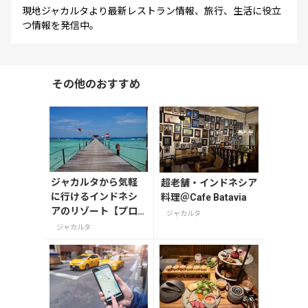
現地ジャカルタより最新レストラン情報、旅行、生活に役立
つ情報を発信中。
その他のおすすめ
ジャカルタから気軽
超老舗・インドネシア
に行けるインドネシ
料理＠Cafe Batavia
アのリゾート【プロ
ジャカルタ
ウスリブ(千の島)】
ジャカルタ