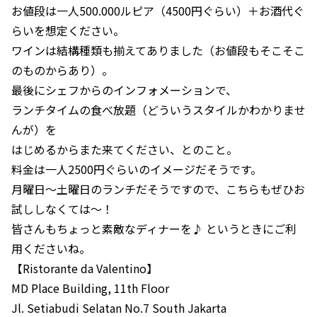
お値段は一人500.000ルピア（4500円ぐらい）＋お酒代ぐ
らいを想定ください。
ワインは結構種類も揃えてありました（お値段もそこそこ
のものからあり）。
最後にシェフからのインフォメーションで、
ランチタイムの食べ放題（どういうスタイルかわかりませ
んが）を
はじめるからまた来てください、とのこと。
料金は一人2500円ぐらいのイメージだそうです。
月曜日～土曜日のランチだそうですので、こちらもぜひお
試ししなくては～！
皆さんもちょっと素敵なディナーを♪ というときにご利
用くださいね。
【Ristorante da Valentino】
MD Place Building, 11th Floor
Jl. Setiabudi Selatan No.7 South Jakarta