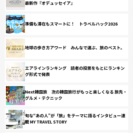
最新作『オデュッセイア』
準備も滞在もスマートに！ トラベルハック2026
地球の歩き方アワード みんなで選ぶ、旅のベスト。
エアラインランキング 読者の投票をもとにランキン
グ形式で発表
Next韓国旅 次の韓国旅行がもっと楽しくなる 旅先・
グルメ・テクニック
旬な“あの人”が「旅」をテーマに語るインタビュー連
載 MY TRAVEL STORY