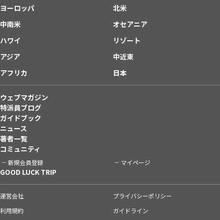
ヨーロッパ
北米
中南米
オセアニア
ハワイ
リゾート
アジア
中近東
アフリカ
日本
ウェブマガジン
特派員ブログ
ガイドブック
ニュース
著者一覧
コミュニティ
新規会員登録
マイページ
GOOD LUCK TRIP
運営会社
プライバシーポリシー
利用規約
ガイドライン