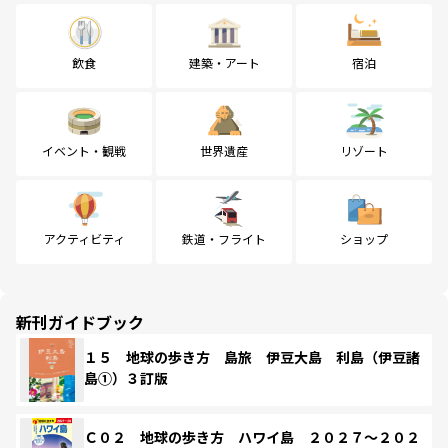
飲食
建築・アート
宿泊
イベント・観戦
世界遺産
リゾート
アクティビティ
鉄道・フライト
ショップ
新刊ガイドブック
１５ 地球の歩き方 島旅 伊豆大島 利島（伊豆諸
島①）３訂版
Ｃ０２ 地球の歩き方 ハワイ島 ２０２７～２０２