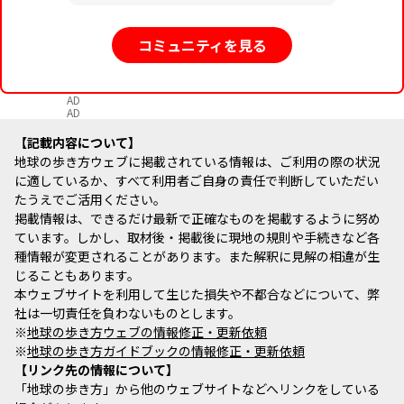
コミュニティを見る
AD
AD
記載内容について
地球の歩き方ウェブに掲載されている情報は、ご利用の際の状況
に適しているか、すべて利用者ご自身の責任で判断していただい
たうえでご活用ください。
掲載情報は、できるだけ最新で正確なものを掲載するように努め
ています。しかし、取材後・掲載後に現地の規則や手続きなど各
種情報が変更されることがあります。また解釈に見解の相違が生
じることもあります。
本ウェブサイトを利用して生じた損失や不都合などについて、弊
社は一切責任を負わないものとします。
※
地球の歩き方ウェブの情報修正・更新依頼
※
地球の歩き方ガイドブックの情報修正・更新依頼
リンク先の情報について
「地球の歩き方」から他のウェブサイトなどへリンクをしている