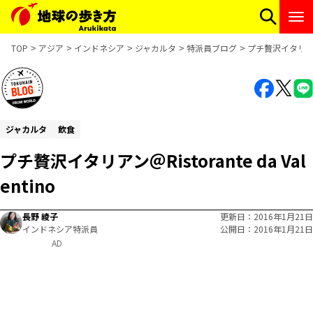
TOP
アジア
インドネシア
ジャカルタ
特派員ブログ
プチ贅沢イタリアン＠Ri
ジャカルタ
飲食
プチ贅沢イタリアン＠Ristorante da Val
entino
長野 綾子
更新日
2016年1月21日
インドネシア特派員
公開日
2016年1月21日
AD