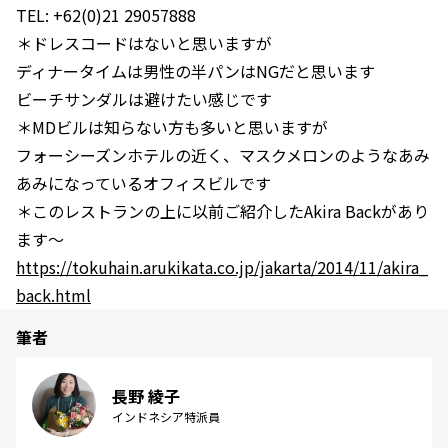
TEL: +62(0)21 29057888
＊ドレスコードはないと思いますが
ディナータイムは男性の半パンはNGだと思います
ビーチサンダルは避けたい感じです
＊MDビルは知らない方も多いと思いますが
フォーシーズンホテルの近く、マスクメロンのようなあみ
あみになっているオフィスビルです
＊このレストランの上に以前ご紹介したAkira Backがあり
ます～
https://tokuhain.arukikata.co.jp/jakarta/2014/11/akira_
back.html
筆者
長野 綾子
インドネシア特派員