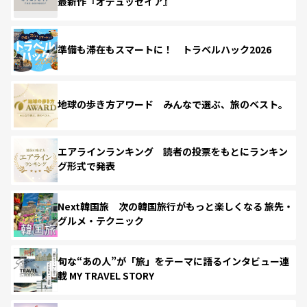
最新作『オデュッセイア』
準備も滞在もスマートに！ トラベルハック2026
地球の歩き方アワード みんなで選ぶ、旅のベスト。
エアラインランキング 読者の投票をもとにランキン
グ形式で発表
Next韓国旅 次の韓国旅行がもっと楽しくなる 旅先・
グルメ・テクニック
旬な“あの人”が「旅」をテーマに語るインタビュー連
載 MY TRAVEL STORY