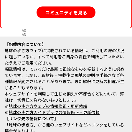
コミュニティを見る
AD
AD
記載内容について
地球の歩き方ウェブに掲載されている情報は、ご利用の際の状況
に適しているか、すべて利用者ご自身の責任で判断していただい
たうえでご活用ください。
掲載情報は、できるだけ最新で正確なものを掲載するように努め
ています。しかし、取材後・掲載後に現地の規則や手続きなど各
種情報が変更されることがあります。また解釈に見解の相違が生
じることもあります。
本ウェブサイトを利用して生じた損失や不都合などについて、弊
社は一切責任を負わないものとします。
※
地球の歩き方ウェブの情報修正・更新依頼
※
地球の歩き方ガイドブックの情報修正・更新依頼
リンク先の情報について
「地球の歩き方」から他のウェブサイトなどへリンクをしている
場合があります。