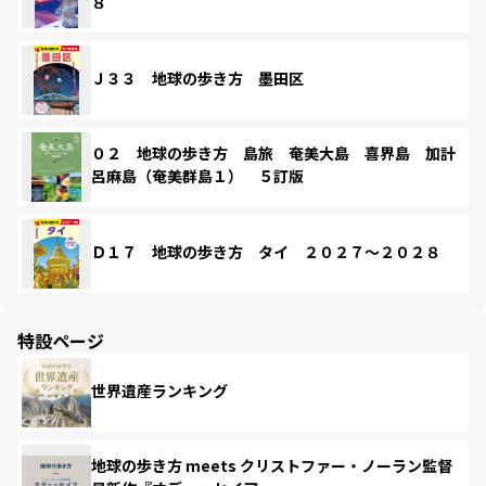
８
Ｊ３３ 地球の歩き方 墨田区
０２ 地球の歩き方 島旅 奄美大島 喜界島 加計
呂麻島（奄美群島１） ５訂版
Ｄ１７ 地球の歩き方 タイ ２０２７～２０２８
特設ページ
世界遺産ランキング
地球の歩き方 meets クリストファー・ノーラン監督