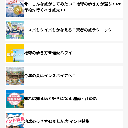
今、こんな旅がしてみたい！地球の歩き方が選ぶ2026
年絶対行くべき旅先30
コスパもタイパもかなえる！賢者の旅テクニック
地球の歩き方♥偏愛ハワイ
今年の夏はインスパイアへ！
知れば知るほど好きになる 湘南・江の島
地球の歩き方45周年記念 インド特集