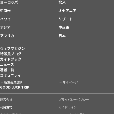
ヨーロッパ
北米
中南米
オセアニア
ハワイ
リゾート
アジア
中近東
アフリカ
日本
ウェブマガジン
特派員ブログ
ガイドブック
ニュース
著者一覧
コミュニティ
新規会員登録
マイページ
GOOD LUCK TRIP
運営会社
プライバシーポリシー
利用規約
ガイドライン