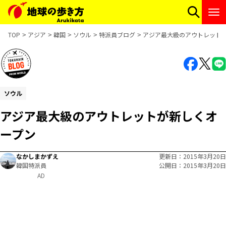
TOP
アジア
韓国
ソウル
特派員ブログ
アジア最大級のアウトレット
ソウル
アジア最大級のアウトレットが新しくオ
ープン
なかしまかずえ
更新日
2015年3月20日
韓国特派員
公開日
2015年3月20日
AD