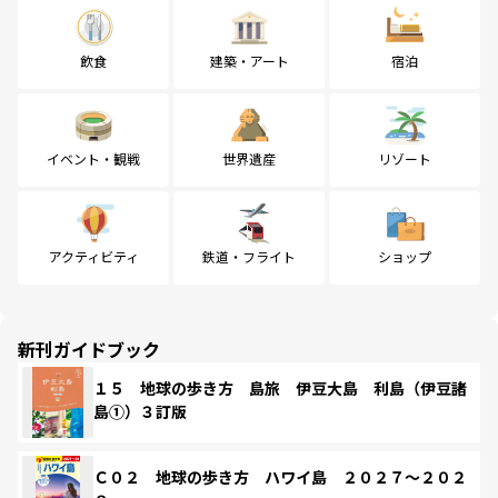
飲食
建築・アート
宿泊
イベント・観戦
世界遺産
リゾート
アクティビティ
鉄道・フライト
ショップ
新刊ガイドブック
１５ 地球の歩き方 島旅 伊豆大島 利島（伊豆諸
島①）３訂版
Ｃ０２ 地球の歩き方 ハワイ島 ２０２７～２０２