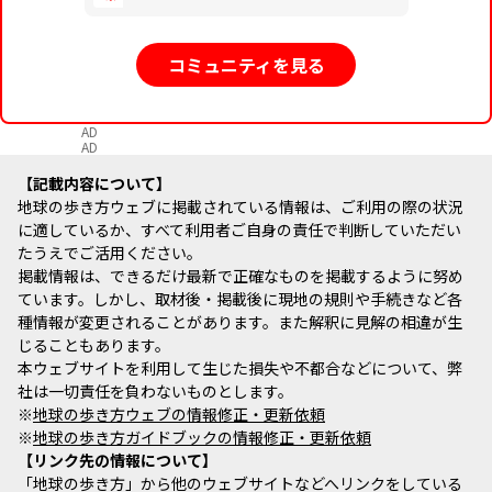
コミュニティを見る
AD
AD
記載内容について
地球の歩き方ウェブに掲載されている情報は、ご利用の際の状況
に適しているか、すべて利用者ご自身の責任で判断していただい
たうえでご活用ください。
掲載情報は、できるだけ最新で正確なものを掲載するように努め
ています。しかし、取材後・掲載後に現地の規則や手続きなど各
種情報が変更されることがあります。また解釈に見解の相違が生
じることもあります。
本ウェブサイトを利用して生じた損失や不都合などについて、弊
社は一切責任を負わないものとします。
※
地球の歩き方ウェブの情報修正・更新依頼
※
地球の歩き方ガイドブックの情報修正・更新依頼
リンク先の情報について
「地球の歩き方」から他のウェブサイトなどへリンクをしている