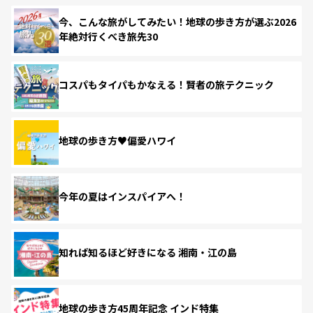
今、こんな旅がしてみたい！地球の歩き方が選ぶ2026
年絶対行くべき旅先30
コスパもタイパもかなえる！賢者の旅テクニック
地球の歩き方♥偏愛ハワイ
今年の夏はインスパイアへ！
知れば知るほど好きになる 湘南・江の島
地球の歩き方45周年記念 インド特集