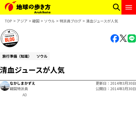
TOP
アジア
韓国
ソウル
特派員ブログ
清血ジュースが人気
旅行準備（知識）
ソウル
清血ジュースが人気
なかしまかずえ
更新日
2014年3月30日
韓国特派員
公開日
2014年3月30日
AD