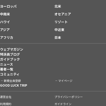
ヨーロッパ
北米
中南米
オセアニア
ハワイ
リゾート
アジア
中近東
アフリカ
日本
ウェブマガジン
特派員ブログ
ガイドブック
ニュース
著者一覧
コミュニティ
新規会員登録
マイページ
GOOD LUCK TRIP
運営会社
プライバシーポリシー
利用規約
ガイドライン