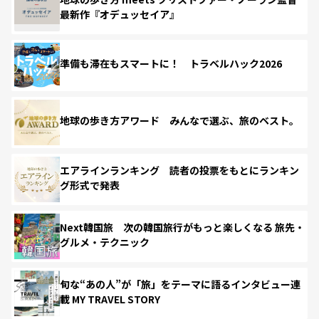
最新作『オデュッセイア』
準備も滞在もスマートに！ トラベルハック2026
地球の歩き方アワード みんなで選ぶ、旅のベスト。
エアラインランキング 読者の投票をもとにランキン
グ形式で発表
Next韓国旅 次の韓国旅行がもっと楽しくなる 旅先・
グルメ・テクニック
旬な“あの人”が「旅」をテーマに語るインタビュー連
載 MY TRAVEL STORY