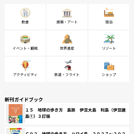
飲食
建築・アート
宿泊
イベント・観戦
世界遺産
リゾート
アクティビティ
鉄道・フライト
ショップ
新刊ガイドブック
１５ 地球の歩き方 島旅 伊豆大島 利島（伊豆諸
島①）３訂版
Ｃ０２ 地球の歩き方 ハワイ島 ２０２７～２０２