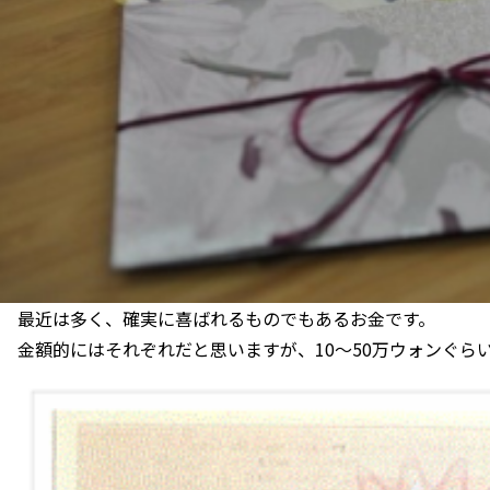
最近は多く、確実に喜ばれるものでもあるお金です。
金額的にはそれぞれだと思いますが、10～50万ウォンぐら