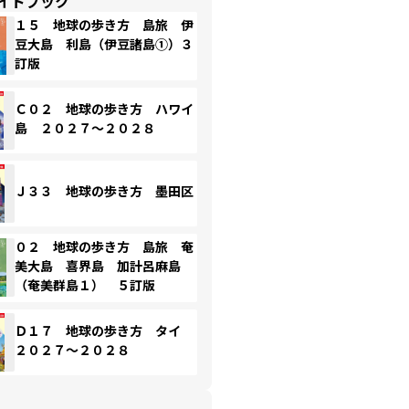
イドブック
１５ 地球の歩き方 島旅 伊
豆大島 利島（伊豆諸島①）３
訂版
Ｃ０２ 地球の歩き方 ハワイ
島 ２０２７～２０２８
Ｊ３３ 地球の歩き方 墨田区
０２ 地球の歩き方 島旅 奄
美大島 喜界島 加計呂麻島
（奄美群島１） ５訂版
Ｄ１７ 地球の歩き方 タイ
２０２７～２０２８