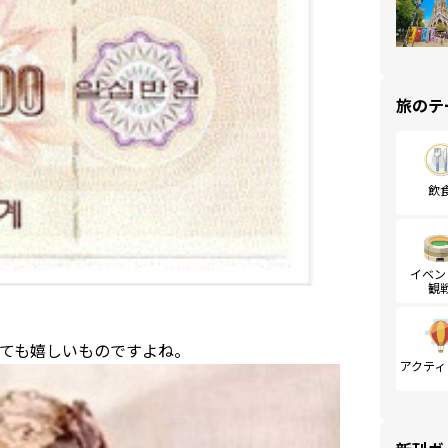
旅のテ
飲
イベン
観
ても嬉しいものですよね。
アクティ