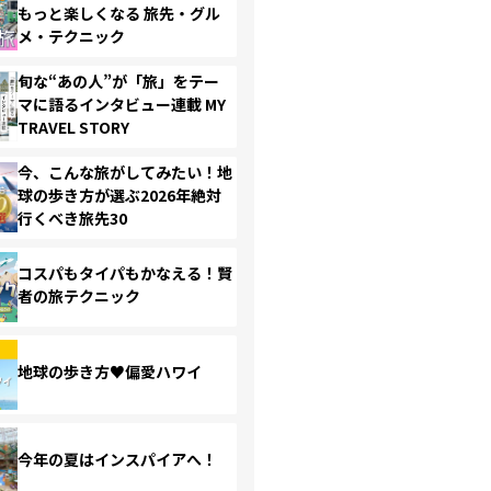
もっと楽しくなる 旅先・グル
メ・テクニック
旬な“あの人”が「旅」をテー
マに語るインタビュー連載 MY
TRAVEL STORY
今、こんな旅がしてみたい！地
球の歩き方が選ぶ2026年絶対
行くべき旅先30
コスパもタイパもかなえる！賢
者の旅テクニック
地球の歩き方♥偏愛ハワイ
今年の夏はインスパイアへ！