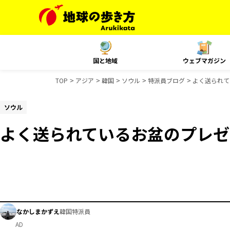
国と地域
ウェブマガジン
TOP
アジア
韓国
ソウル
特派員ブログ
よく送られて
ソウル
よく送られているお盆のプレゼ
なかしまかずえ
韓国特派員
AD